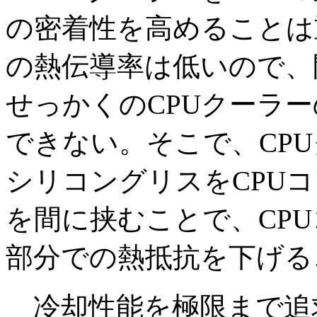
の密着性を高めることは
の熱伝導率は低いので、
せっかくのCPUクーラ
できない。そこで、CP
シリコングリスをCPU
を間に挟むことで、CPU
部分での熱抵抗を下げる
冷却性能を極限まで追