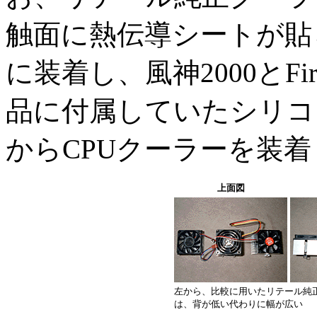
触面に熱伝導シートが貼
に装着し、風神2000とFir
品に付属していたシリコ
からCPUクーラーを装
上面図
左から、比較に用いたリテール純正クーラーと
は、背が低い代わりに幅が広い