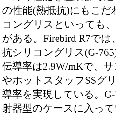
の性能(熱抵抗)にもこ
コングリスといっても、
がある。Firebird R
抗シリコングリス(G-76
伝導率は2.9W/mKで、サン
やホットスタッフSSグリス(
導率を実現している。G-
射器型のケースに入って