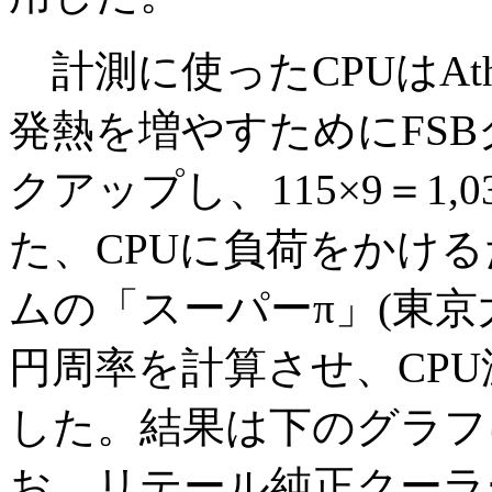
計測に使ったCPUはAthl
発熱を増やすためにFSB
クアップし、115×9＝1,
た、CPUに負荷をかけ
ムの「スーパーπ」(東京
円周率を計算させ、CPU
した。結果は下のグラフ
お、リテール純正クーラ