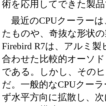
術を応用してできた製品
最近のCPUクーラーは
たものや、奇抜な形状の
Firebird R7は、ア
合わせた比較的オーソド
である。しかし、そのヒ
だ。一般的なCPUクーラ
ず水平方向に拡散し、次