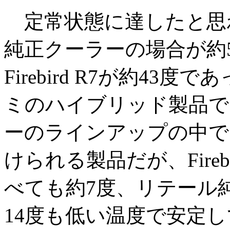
定常状態に達したと思わ
純正クーラーの場合が約57
Firebird R7が約43
ミのハイブリッド製品で、Coo
ーのラインアップの中で
けられる製品だが、Firebi
べても約7度、リテール
14度も低い温度で安定してい