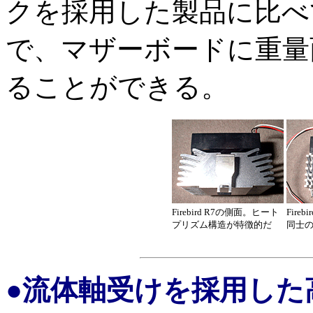
クを採用した製品に比べて
で、マザーボードに重量
ることができる。
Firebird R7の側面。ヒート
Fire
プリズム構造が特徴的だ
同士
●流体軸受けを採用した