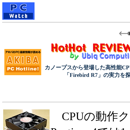
カノープスから登場した高性能CP
「Firebird R7」の実力を
CPUの動作