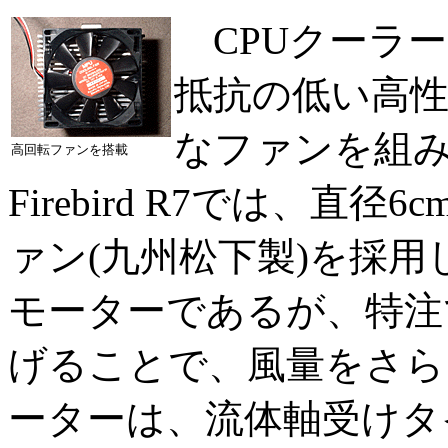
CPUクーラ
抵抗の低い高
なファンを組
高回転ファンを搭載
Firebird R7では、直径
ァン(九州松下製)を採用し
モーターであるが、特注で4
げることで、風量をさら
ーターは、流体軸受けタ