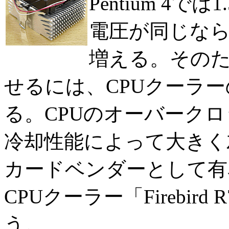
Pentium 4
電圧が同じな
増える。その
せるには、CPUクーラ
る。CPUのオーバークロ
冷却性能によって大きく
カードベンダーとして有
CPUクーラー「Firebi
う。