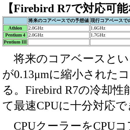
【Firebird R7で対
将来のコアベースでの予想値
現行コアベースで
Athlon
2.0GHz
1.6GHz
Pentium 4
2.0GHz
1.7GHz
Pentium III
将来のコアベースとい
が0.13μmに縮小され
る。Firebird R7の
て最速CPUに十分対応で
CPUクーラーをCPU