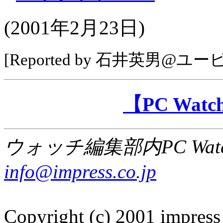
(2001年2月23日)
[Reported by 石井英男
【PC Wa
ウォッチ編集部内PC Wat
info@impress.co.jp
Copyright (c) 2001 impress 