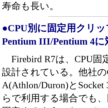
寿命も長い。
●CPU別に固定用クリッ
Pentium III/Pentium 
Firebird R7は、C
設計されている。他社のCP
A(Athlon/Duron)とSocket 
らで利用する場合でも、同