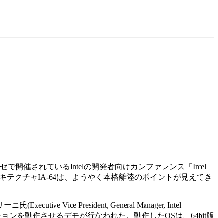
ゼで開催されているIntelの開発者向けカンファレンス「Intel
telの新アーキテクチャIA-64は、ようやく本格離陸のポイントが見えてき
ice President, General Manager, Intel
リケーションを動作させるデモが行なわれた。動作したOSは、64bit版