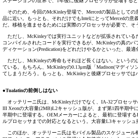
ステーションの世界で、1年後に後継プロセッサが登場する
そのため、今回のMcKinley登場で、Mercedの製品とし
品に近い。もっとも、それだけでもIntelにとってMerce
だ。移植を進ませるためには実際のプロセッサが必要で、そう考える
ただし、McKinleyでは実行ユニットなどが拡張されているた
コンパイルされたコードを実行できるが、McKinleyの真の
ディケーション(Predication)をどれだけやるかといった
ただし、McKinleyの寿命もそれほど長くはない。というのは、McKi
ている。もちろん、McKinleyの0.13μm版「Madison(マ
てしまうだろう。もっとも、McKinleyと後継プロセッサ
●Tualatinの前倒しはない
オッテリーニ氏は、McKinleyだけでなく、IA-32プロセ
III Xeonの大容量(2MB)L2キャッシュ版が、まず第1四半期
半期中に登場する。OEMメーカーによると、最初に登場するFost
ルプロセッサまでの対応となるという。大容量L3キャッシュ搭
このほか、オッテリーニ氏はモバイル製品のスケジュール概要も