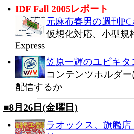
IDF Fall 2005レポート
元麻布春男の週刊P
仮想化対応、小型規格
Express
笠原一輝のユビキタ
コンテンツホルダーは
配信するか
■8月26日(金曜日)
ラオックス、旗艦店