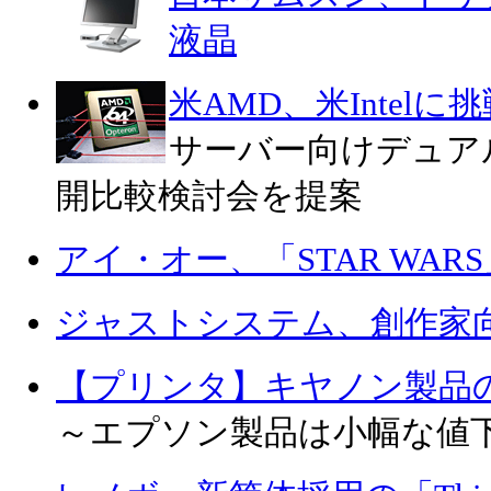
液晶
米AMD、米Intelに
サーバー向けデュア
開比較検討会を提案
アイ・オー、「STAR WAR
ジャストシステム、創作家向
【プリンタ】キヤノン製品
～エプソン製品は小幅な値