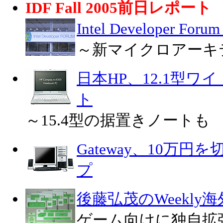
IDF Fall 2005前日レポート
Intel Developer Fo
～新マイクロアーキ
日本HP、12.1型
ト
～15.4型の据置きノートも
Gateway、10万
プ
後藤弘茂のWeekly
ゲーム向けに独自拡張さ