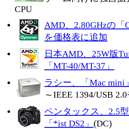
CPU
AMD、2.80GHzの「Op
を価格表に追加
日本AMD、25W版Tu
「MT-40/MT-37」
ラシー、「Mac mi
～IEEE 1394/USB
ペンタックス、2.5
「*ist DS2」
(DC)