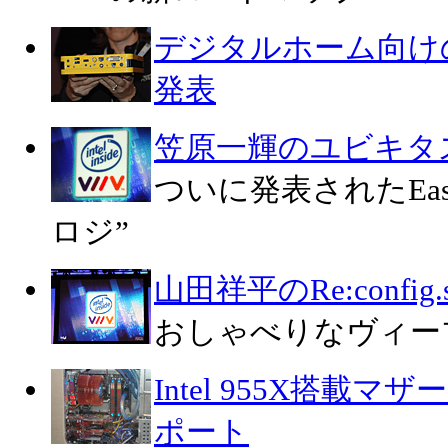
デジタルホーム向けの
発表
笠原一輝のユビキタ
ついに発表されたEast 
ロジ”
山田祥平のRe:config.s
おしゃべりなヴィー
Intel 955X搭載マザー
ポート