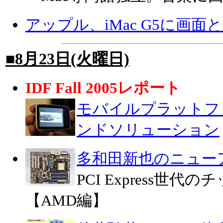
アップル、iMac G5に画
■8月23日(火曜日)
IDF Fall 2005レポート
モバイルプラットフ
ンドソリューション
多和田新也のニュー
PCI Express世
【AMD編】