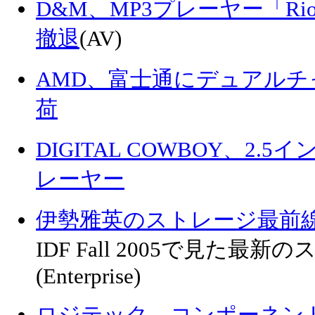
D&M、MP3プレーヤー「R
撤退
(AV)
AMD、富士通にデュアルチャ
荷
DIGITAL COWBOY、2.
レーヤー
伊勢雅英のストレージ最前
IDF Fall 2005で見た
(Enterprise)