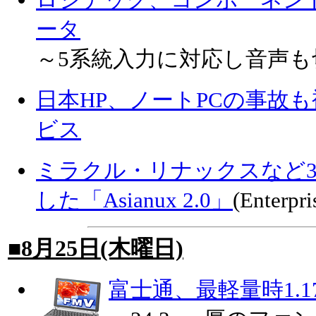
ロジテック、コンポーネン
ータ
～5系統入力に対応し音声も
日本HP、ノートPCの事故
ビス
ミラクル・リナックスなど3
した「Asianux 2.0」
(Enterpri
■8月25日(木曜日)
富士通、最軽量時1.17