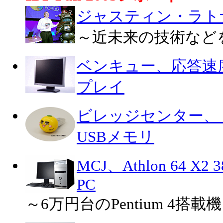
ジャスティン・ラト
～近未来の技術など
ベンキュー、応答速度
プレイ
ビレッジセンター、
USBメモリ
MCJ、Athlon 64 
PC
～6万円台のPentium 4搭載