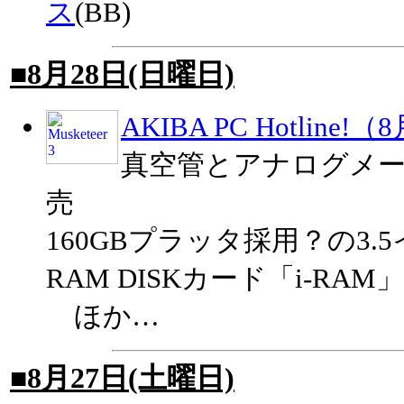
ス
(BB)
■8月28日(日曜日)
AKIBA PC Hotline!
真空管とアナログメ
売
160GBプラッタ採用？の3.
RAM DISKカード「i-R
ほか…
■8月27日(土曜日)