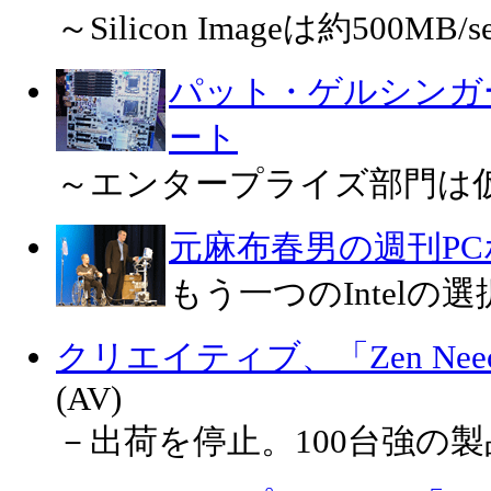
～Silicon Imageは約500MB
パット・ゲルシンガ
ート
～エンタープライズ部門は
元麻布春男の週刊P
もう一つのIntelの選
クリエイティブ、「Zen Ne
(AV)
－出荷を停止。100台強の