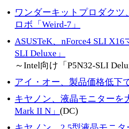
ワンダーキットプロダクツ
ロボ「Weird-7」
ASUSTeK、nForce4 SLI 
SLI Deluxe」
～Intel向け「P5N32-SLI De
アイ・オー、製品価格低下
キヤノン、液晶モニターを大型
Mark II N」
(DC)
キヤノン、2.5型液晶モニタ