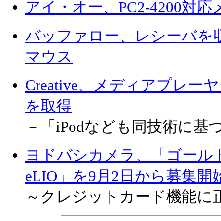
アイ・オー、PC2-4200対
バッファロー、レシーバを
マウス
Creative、メディアプレー
を取得
－「iPodなども同技術に基づ
ヨドバシカメラ、「ゴール
eLIO」を9月2日から募集開
～クレジットカード機能に