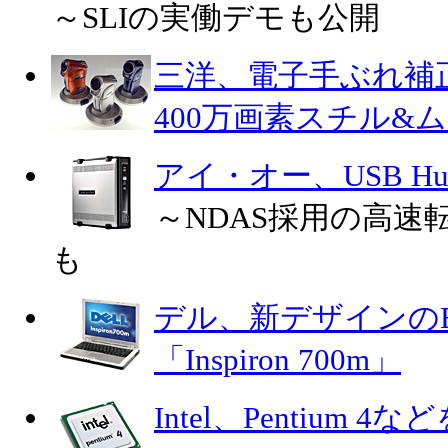
～SLIの実働デモも公開
三洋、電子手ぶれ補
400万画素スチル&
アイ・オー、USB H
～NDAS採用の高速
も
デル、新デザインの
「Inspiron 700m」
Intel、Pentium 