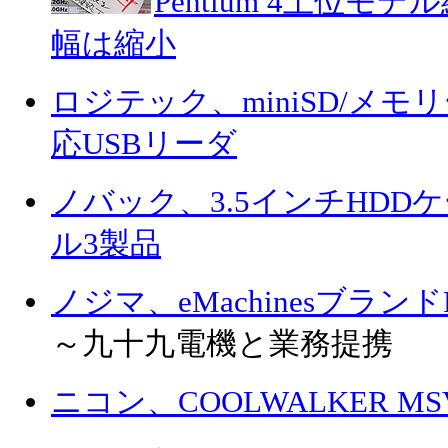
Pentium 4上位
幅は縮小
ロジテック、miniSD/メモ
応USBリーダ
ノバック、3.5インチHD
ル3製品
ノジマ、eMachinesブラン
～九十九電機と業務提携
ニコン、COOLWALKER MS