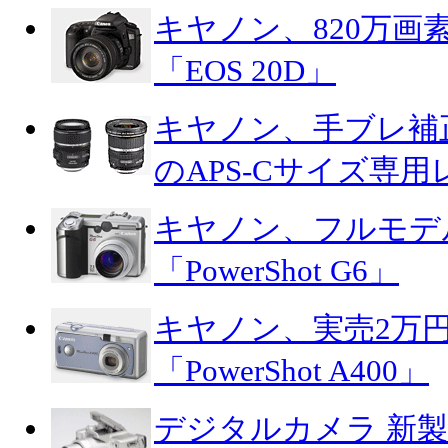
キヤノン、820万画
「EOS 20D」
キヤノン、手ブレ補
のAPS-Cサイズ専用
キヤノン、フルモデ
「PowerShot G6」
キヤノン、実売2万円
「PowerShot A400」
デジタルカメラ 新