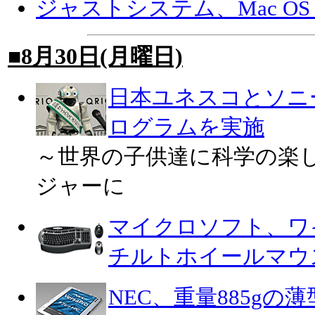
ジャストシステム、Mac OS 
■8月30日(月曜日)
日本ユネスコとソニー
ログラムを実施
～世界の子供達に科学の楽
ジャーに
マイクロソフト、ワ
チルトホイールマウ
NEC、重量885gの薄型T