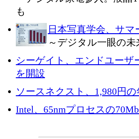
も
日本写真学会、サマ
～デジタル一眼の未
シーゲイト、エンドユーザ
を開設
ソースネクスト、1,980円
Intel、65nmプロセスの70M