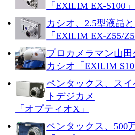
「EXILIM EX-S100」
カシオ、2.5型液晶
「EXILIM EX-Z55/Z
プロカメラマン山田
カシオ「EXILIM S
ペンタックス、スイ
トデジカメ
「オプティオX」
ペンタックス、500