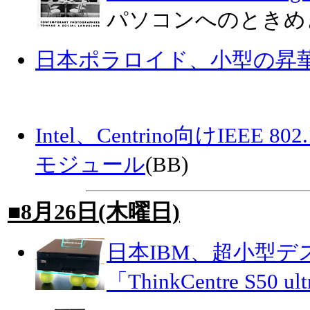
パソコンへのときめ
日本ポラロイド、小型の昇
Intel、Centrino向けIEEE 8
モジュール
(BB)
■8月26日(木曜日)
日本IBM、超小型デ
「ThinkCentre S50 u