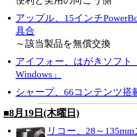
便利と実用の向こう側
アップル、15インチPowerB
具合
～該当製品を無償交換
アイフォー、はがきソフト「筆王
Windows」
シャープ、66コンテンツ搭
■8月19日(木曜日)
リコー、28～135mm