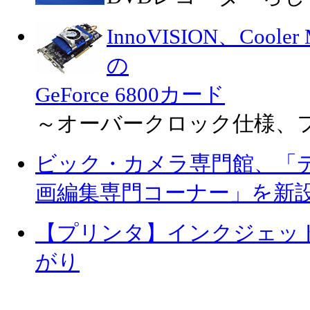
InnoVISION、Cool
の
GeForce 6800カード
～オーバークロック仕様、
ビック・カメラ専門館、「
画編集専門コーナー」を新
【プリンタ】インクジェッ
がり