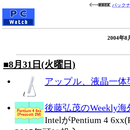
バック
2004
■8月31日(火曜日)
アップル、液晶一体型の
後藤弘茂のWeekly
IntelがPentium 4 6