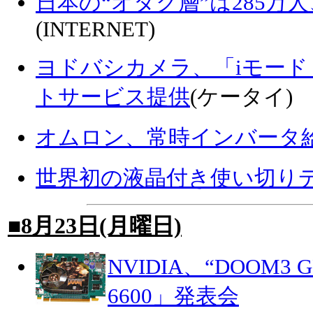
日本の“オタク層”は285万人
(INTERNET)
ヨドバシカメラ、「iモード F
トサービス提供
(ケータイ)
オムロン、常時インバータ給
世界初の液晶付き使い切り
■8月23日(月曜日)
NVIDIA、“DOOM3 G
6600」発表会