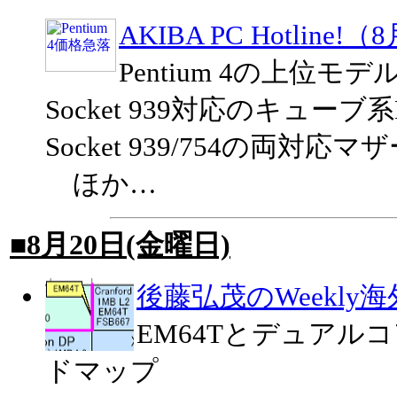
AKIBA PC Hotline!
Pentium 4の上位モ
Socket 939対応のキューブ
Socket 939/754の両対応
ほか…
■8月20日(金曜日)
後藤弘茂のWeekly
EM64Tとデュアルコ
ドマップ