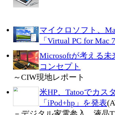
マイクロソフト、Ma
「Virtual PC for Mac
Microsoftが考
コンセプト
～CIW現地レポート
米HP、Tatooでカ
「iPod+hp」を発表
(A
－デジタル家電参入。液晶TV