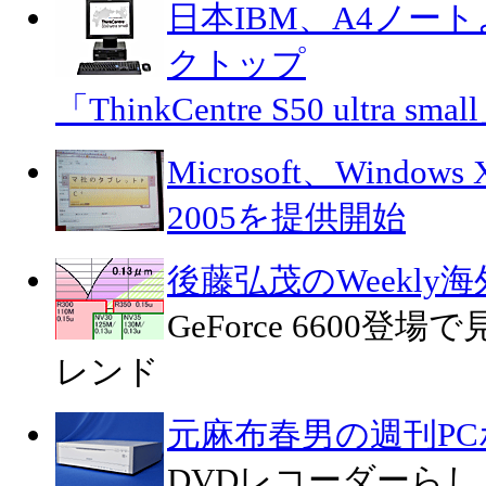
日本IBM、A4ノー
クトップ
「ThinkCentre S50 ultra smal
Microsoft、Windows XP
2005を提供開始
後藤弘茂のWeekly
GeForce 6600
レンド
元麻布春男の週刊P
DVDレコーダーらし