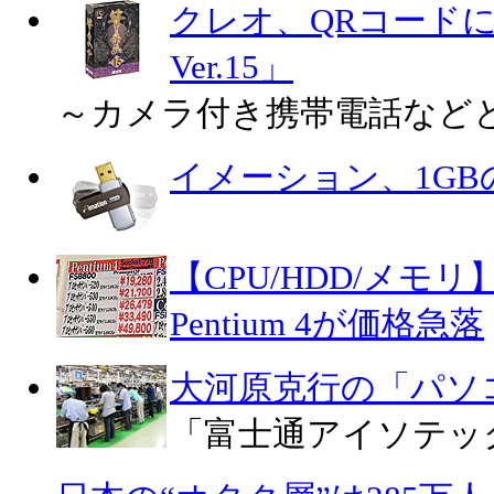
クレオ、QRコード
Ver.15」
～カメラ付き携帯電話など
イメーション、1GB
【CPU/HDD/メモリ
Pentium 4が価格急落
大河原克行の「パソ
「富士通アイソテッ