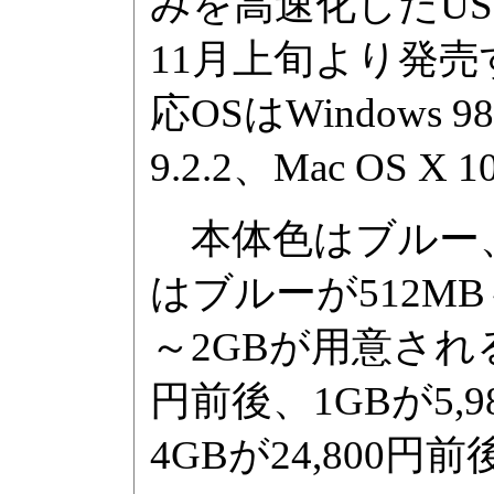
みを高速化したUSB
11月上旬より発
応OSはWindows 98 
9.2.2、Mac OS X 1
本体色はブルー、
はブルーが512M
～2GBが用意される
円前後、1GBが5,9
4GBが24,800円