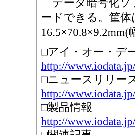
データ暗号化ソフト「
ードできる。筐体
16.5×70.8×9.
□アイ・オー・デ
http://www.iodata.jp
□ニュースリリー
http://www.iodata.j
□製品情報
http://www.iodata.j
□関連記事