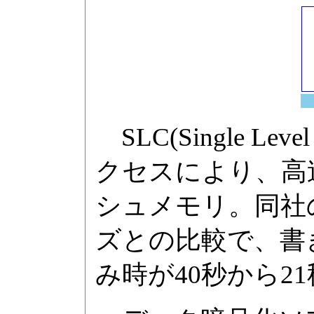
SLC(Single L
クセスにより、高速
シュメモリ。同社の
ズとの比較で、書き
み時が40秒から2