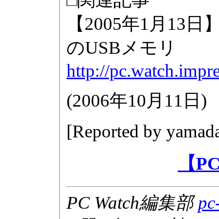
【2005年1月1
のUSBメモリ
http://pc.watch.impr
(
2006年10月11日
)
[Reported by
yamada
【P
PC Watch編集部
pc