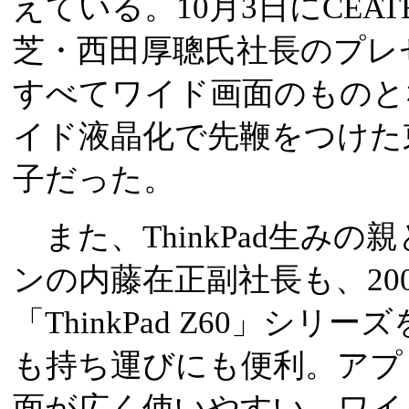
えている。10月3日にCEA
芝・西田厚聰氏社長のプレ
すべてワイド画面のものと
イド液晶化で先鞭をつけた
子だった。
また、ThinkPad生み
ンの内藤在正副社長も、20
「ThinkPad Z60」シ
も持ち運びにも便利。アプ
面が広く使いやすい。ワイ