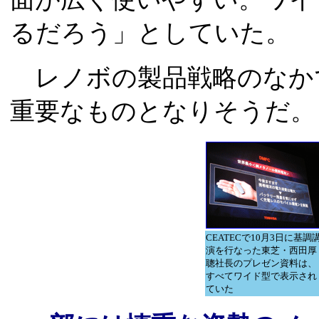
るだろう」としていた。
レノボの製品戦略のなか
重要なものとなりそうだ。
CEATECで10月3日に基調
演を行なった東芝・西田厚
聰社長のプレゼン資料は、
すべてワイド型で表示され
ていた