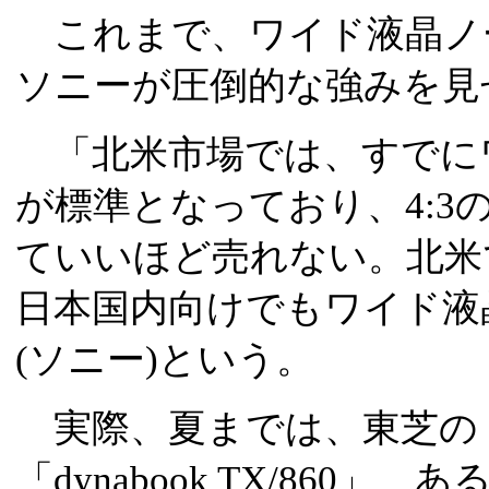
これまで、ワイド液晶ノー
ソニーが圧倒的な強みを見
「北米市場では、すでにワ
が標準となっており、4:3
ていいほど売れない。北米
日本国内向けでもワイド液
(ソニー)という。
実際、夏までは、東芝の「dy
「dynabook TX/860」、