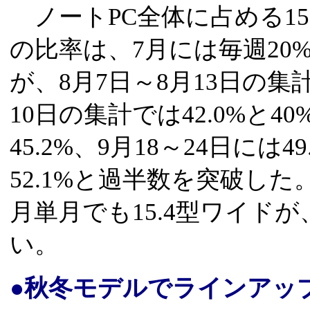
ノートPC全体に占める15
の比率は、7月には毎週20
が、8月7日～8月13日の集
10日の集計では42.0%と4
45.2%、9月18～24日には
52.1%と過半数を突破し
月単月でも15.4型ワイド
い。
●秋冬モデルでラインアッ