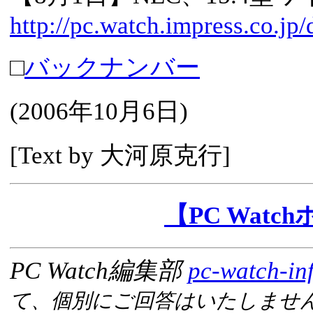
http://pc.watch.impress.co.jp
□
バックナンバー
(
2006年10月6日
)
[Text by 大河原克行]
【PC Wat
PC Watch編集部
pc-watch-in
て、個別にご回答はいたしませ