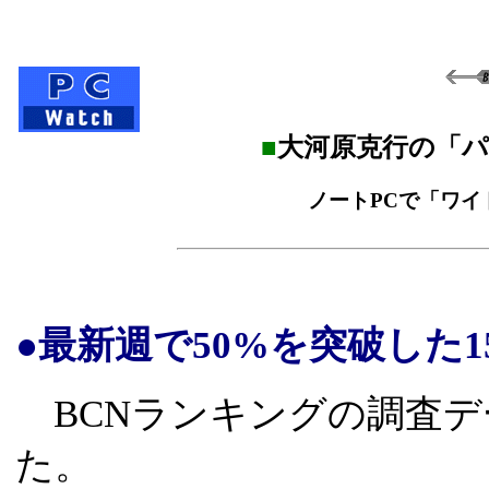
■
大河原克行の「
ノートPCで「ワイ
●最新週で50%を突破した1
BCNランキングの調査デ
た。