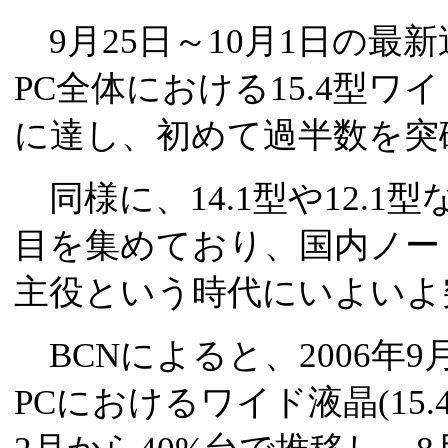
9月25日～10月1日の最
PC全体における15.4型ワ
に達し、初めて過半数を突
同様に、14.1型や12.
目を集めており、国内ノー
主役という時代にいよいよ
BCNによると、2006年
PCにおけるワイド液晶(15.4