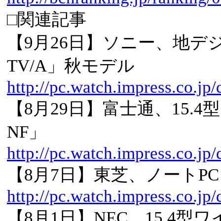
□関連記事
【9月26日】ソニー、地デジ/Co
TV/A」秋モデル
http://pc.watch.impress.co.j
【8月29日】富士通、15.4
NF」
http://pc.watch.impress.co.jp
【8月7日】東芝、ノートPC「
http://pc.watch.impress.co.jp
【8月1日】NEC、15.4型ワ