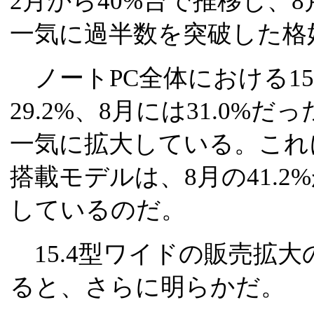
2月から40%台で推移し、8
一気に過半数を突破した格
ノートPC全体における15
29.2%、8月には31.0%だ
一気に拡大している。これ
搭載モデルは、8月の41.2%
しているのだ。
15.4型ワイドの販売拡
ると、さらに明らかだ。