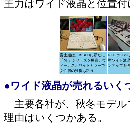
主力はワイド液晶と位置付
富士通は、BIBLOに新たに
NECはLaVi
「NF」シリーズを用意。ヴ
型ワイド液
ィーナスホワイトカラーで
ンアップを
女性層の獲得も狙う
●ワイド液晶が売れるいく
主要各社が、秋冬モデル
理由はいくつかある。