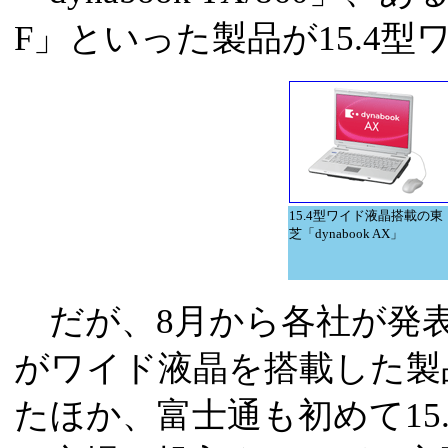
F」といった製品が15.4
15.4型ワイド液晶搭載の東
芝「dynabook AX」
だが、8月から各社が発表
がワイド液晶を搭載した製
たほか、富士通も初めて15