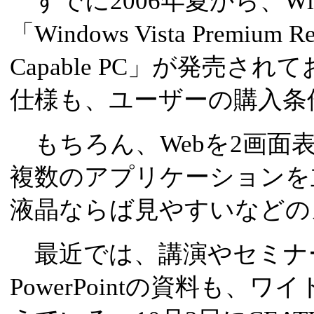
すでに2006年夏から、Window
「Windows Vista Premium 
Capable PC」が発売され
仕様も、ユーザーの購入条
もちろん、Webを2画面
複数のアプリケーションを
液晶ならば見やすいなどの
最近では、講演やセミナ
PowerPointの資料も