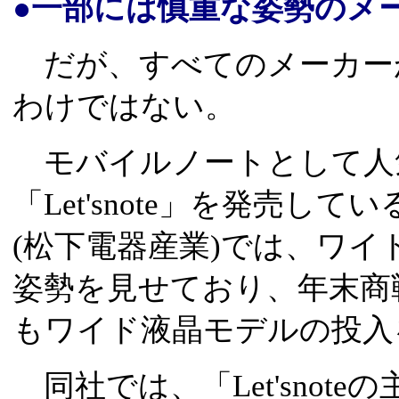
●一部には慎重な姿勢のメ
だが、すべてのメーカー
わけではない。
モバイルノートとして人
「Let'snote」を発売し
(松下電器産業)では、ワイ
姿勢を見せており、年末商
もワイド液晶モデルの投入
同社では、「Let'snot