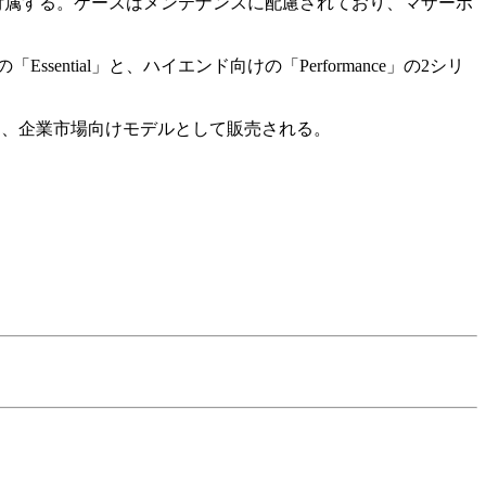
も付属する。ケースはメンテナンスに配慮されており、マザーボ
ial」と、ハイエンド向けの「Performance」の2シリ
強化し、企業市場向けモデルとして販売される。