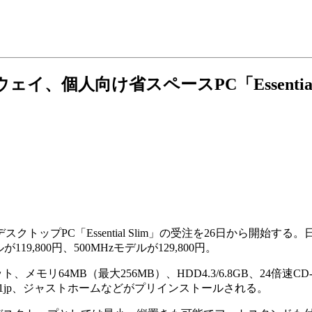
ェイ、個人向け省スペースPC「Essential 
クトップPC「Essential Slim」の受注を26日から開始
119,800円、500MHzモデルが129,800円。
セット、メモリ64MB（最大256MB）、HDD4.3/6.8GB、24
et Ver.2.01jp、ジャストホームなどがプリインストールされる。