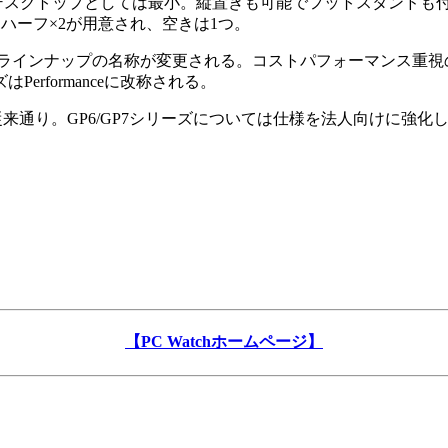
同社のデスクトップとしては最小。縦置きも可能でフットスタンド
ハーフ×2が用意され、空きは1つ。
ップの名称が変更される。コストパフォーマンス重視の「Essent
Performanceに改称される。
名称は従来通り。GP6/GP7シリーズについては仕様を法人向けに
【PC Watchホームページ】