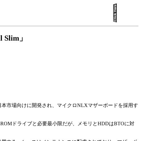
Slim」
する。日本市場向けに開発され、マイクロNLXマザーボードを採用す
倍速CD-ROMドライブと必要最小限だが、メモリとHDDはBTOに対