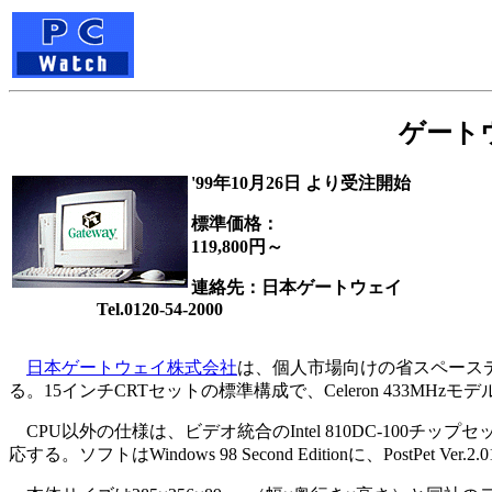
ゲートウ
'99年10月26日 より受注開始
標準価格：
119,800円～
連絡先：日本ゲートウェイ
Tel.0120-54-2000
日本ゲートウェイ株式会社
は、個人市場向けの省スペースデス
る。15インチCRTセットの標準構成で、Celeron 433MHzモデルが
CPU以外の仕様は、ビデオ統合のIntel 810DC-100チップ
応する。ソフトはWindows 98 Second Editionに、PostP