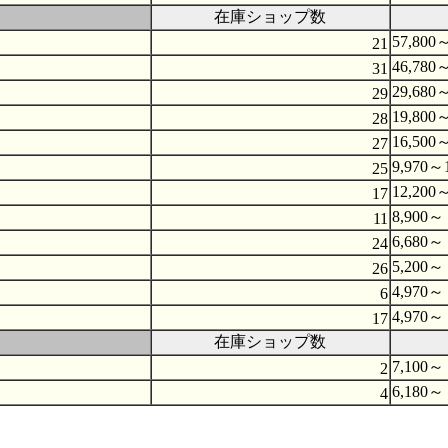
在庫ショップ数
57,800～
21
46,780～
31
29,680～
29
19,800～
28
16,500～
27
9,970～1
25
12,200～
17
8,900～ 
11
6,680～ 
24
5,200～ 
26
4,970～ 
6
4,970～ 
17
在庫ショップ数
7,100～ 
2
6,180～ 
4