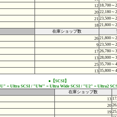
18,700～2
12
22,180～2
20
23,500～2
21
21,800～2
18
在庫ショップ数
21,800～2
26
23,500～2
9
26,780～3
17
28,000～3
13
35,700～4
25
35,800～4
13
●【SCSI】
"U" = Ultra SCSI / "UW" = Ultra Wide SCSI / "U2" = Ultra2 SCS
在庫ショップ数
17
13
26
20
25
19