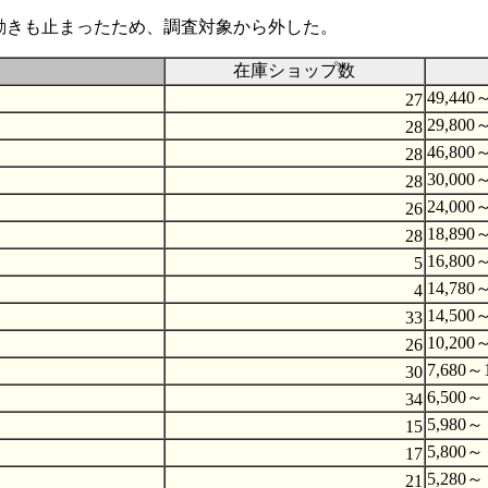
格の動きも止まったため、調査対象から外した。
在庫ショップ数
49,440～
27
29,800～
28
46,800～
28
30,000～
28
24,000～
26
18,890～
28
16,800～
5
14,780～
4
14,500～
33
10,200～
26
7,680～1
30
6,500～ 
34
5,980～ 
15
5,800～ 
17
5,280～ 
21