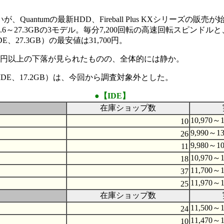
tumの最新HDD、Fireball Plus KXシリーズの販売が始
～27.3GBの3モデル。毎分7,200回転の高速回転スピンドルと
、27.3GB）の最安値は31,700円。
000円以上の下落が見られたものの、全体的には静か。
（IDE、17.2GB）は、今回から調査対象外とした。
●【IDE】
在庫ショップ数
10,970～1
10
9,990～13
26
9,980～10
11
10,970～1
18
11,700～1
37
11,970～1
25
在庫ショップ数
11,500～1
24
11,470～1
10