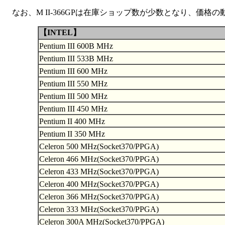
なお、M II-366GPは在庫ショップ数が少数となり、価
【INTEL】
Pentium III 600B MHz
Pentium III 533B MHz
Pentium III 600 MHz
Pentium III 550 MHz
Pentium III 500 MHz
Pentium III 450 MHz
Pentium II 400 MHz
Pentium II 350 MHz
Celeron 500 MHz(Socket370/PPGA)
Celeron 466 MHz(Socket370/PPGA)
Celeron 433 MHz(Socket370/PPGA)
Celeron 400 MHz(Socket370/PPGA)
Celeron 366 MHz(Socket370/PPGA)
Celeron 333 MHz(Socket370/PPGA)
Celeron 300A MHz(Socket370/PPGA)