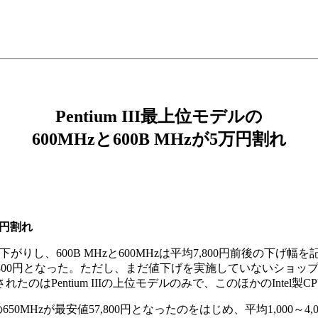
Pentium III最上位モデルの
600MHzと600B MHzが5万円割れ
5万円割れ
下がりし、600B MHzと600MHzは平均7,800円前後の下
Hzは46,800円となった。ただし、まだ値下げを実施していないシ
はPentium IIIの上位モデルのみで、このほかのIntel製
0MHzが最安値57,800円となったのをはじめ、平均1,000～4