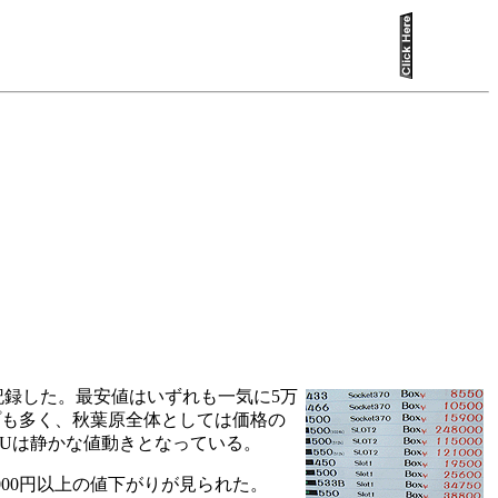
げ幅を記録した。最安値はいずれも一気に5万
ョップも多く、秋葉原全体としては価格の
CPUは静かな値動きとなっている。
,000円以上の値下がりが見られた。