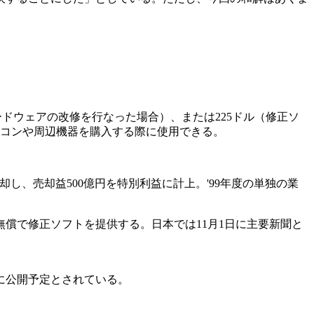
ハードウェアの改修を行なった場合）、または225ドル（修正ソ
コンや周辺機器を購入する際に使用できる。
し、売却益500億円を特別利益に計上。'99年度の単独の業
償で修正ソフトを提供する。日本では11月1日に主要新聞と
に公開予定とされている。