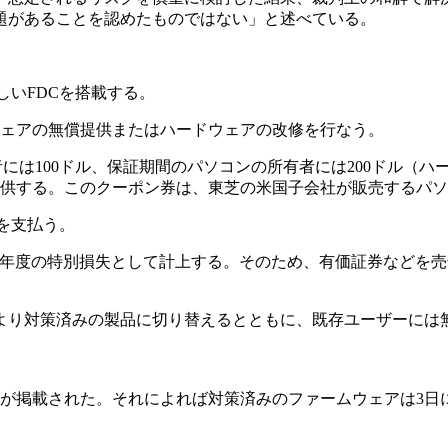
題があることを認めたものではない」と述べている。
しいFDCを搭載する。
ェアの無償提供またはハードウェアの改修を行なう。
者には100ドル、保証期間のパソコンの所有者には200ドル（
供する。このクーポン券は、東芝の米国子会社が販売するパソ
金を支払う。
99年度の特別損失として計上する。そのため、有価証券などを売却
り対策済みの製品に切り替えるとともに、既存ユーザーには無
内が掲載された。それによれば対策済みのファームウェアは3日