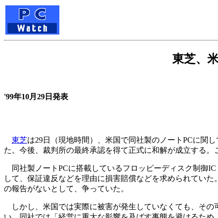
東芝、米
'99年10月29日発表
東芝
は29日（現地時間）、米国で同社製のノートPCに関
た。今後、裁判所の最終承認を得て正式に和解が成立する。こ
同社製ノートPCに搭載しているフロッピーディスク制御IC（FDC
して、保証違反などを理由に損害賠償などを求められていた。
の報告がないとして、争っていた。
しかし、米国では実際に被害が発生していなくても、その可
い。同社では「経営に重大な影響を及ばす事態を避けるため