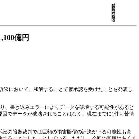
100億円
団訴訟において、和解することで仮承認を受けたことを発表し
不具合があり、書き込みエラーによりデータを破壊する可能性があると
原因でデータが破壊されることはなく、現在までに1件も苦情
訴訟の陪審裁判では巨額の損害賠償の評決が下る可能性も高
決することにした」としている。ただし、今回の和解はあくま