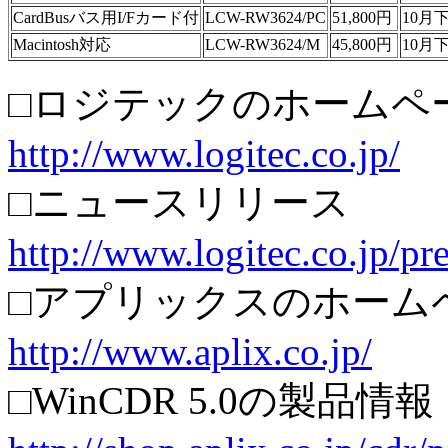
CardBusバス用I/Fカード付
LCW-RW3624/PC
51,800円
10月
Macintosh対応
LCW-RW3624/M
45,800円
10月
□ロジテックのホームペ
http://www.logitec.co.jp/
□ニュースリリース
http://www.logitec.co.jp/p
□アプリックスのホーム
http://www.aplix.co.jp/
□WinCDR 5.0の製品情報