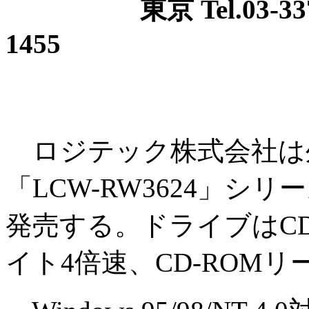
東京 Tel.03-3377-00
1455
ロジテック株式会社は外付
「LCW-RW3624」シ
発売する。ドライブはCD
イト4倍速、CD-ROMリ