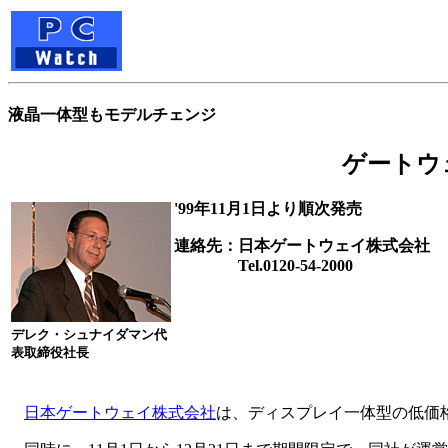
液晶一体型もモデルチェンジ
ゲートウ
'99年11月1日より順次発売
連絡先：日本ゲートウェイ株式会社
Tel.0120-54-2000
デレク・シュナイダマン代
表取締役社長
日本ゲートウェイ株式会社
は、ディスプレイ一体型の低価格パソコ