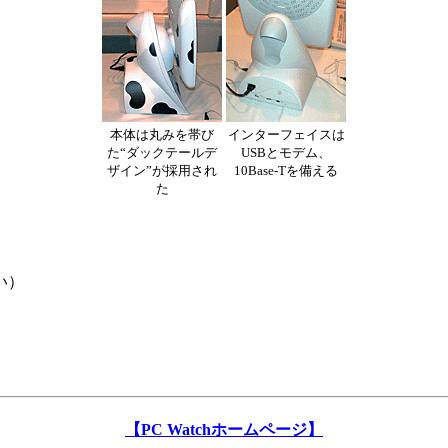
本体は丸みを帯び
インターフェイスは
た“ダックテールデ
USBとモデム、
ザイン”が採用され
10Base-Tを備える
た
い）
【PC Watchホームページ】