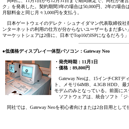
同時に、11月1日から12月31日まで期間限定で、同社が
ク」を発表した。契約期間3年の場合は50,000円、2年の場
月額料金と同じ月々3,000円を支払う。
日本ゲートウェイのデレク・シュナイダマン代表取締役社長
ンターネットの利用の仕方が分からないユーザーもまだ多い」と語り、
マーケットシェアは2倍に、日本でTop10のISPになるだろ
●低価格ディスプレイ一体型パソコン：Gateway Neo
・発売時期：11月1日
・価格：89,800円
Gateway Neoは、15インチCRT
ト、メモリ64MB、4.3GB HDD
モデムのみとなっている。前面にス
ソフトウェアは、統合ソフト「ジャストホー
同社では、Gateway Neoを初心者向けまたは2台目用とし