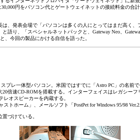
運営するインターネットプロバイダ「ゲートウェイネット」に新
合は30,000円をパソコン代とゲートウェイネットの接続料金
は、発表会場で「パソコンは多くの人にとってはまだ高く、フ
「スペシャルネットパックと、Gateway Neo、Gateway
う」と、今回の製品にかける自信を語った。
ディスプレ一体型パソコン。米国ではすでに「Astro PC」の名前で発表され
、最大20倍速CD-ROMを搭載する。インターフェイスはレガシーフリ
テレオスピーカーを内蔵する。
ム」、メールソフト「PostPet for Windows 95/98 V
て位置づけている。