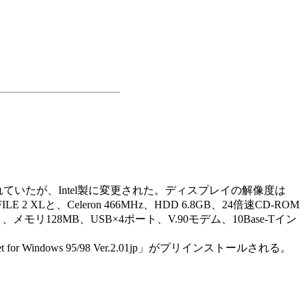
されていたが、Intel製に変更された。ディスプレイの解像度は
E 2 XLと、Celeron 466MHz、HDD 6.8GB、24倍速CD-ROM
ト、メモリ128MB、USB×4ポート、V.90モデム、10Base-Tイン
Windows 95/98 Ver.2.01jp」がプリインストールされる。