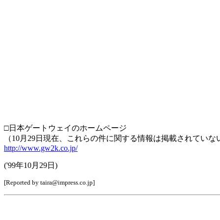
□日本ゲートウェイのホームページ
（10月29日現在、これらの件に関する情報は掲載されていな
http://www.gw2k.co.jp/
('99年10月29日)
[Reported by taira@impress.co.jp]