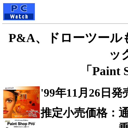
P&A、ドローツー
ッ
「Paint 
'99年11月26日発
推定小売価格：通常