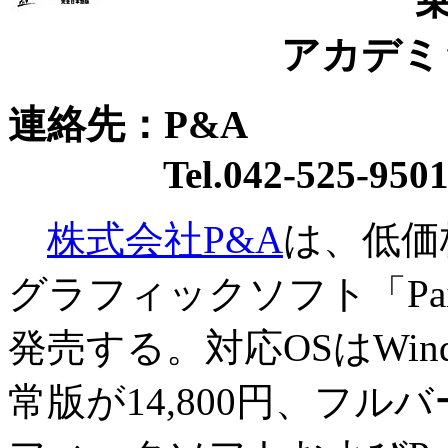
乗換版 9
アカデミック版 
連絡先：P&A
Tel.042-525-950
株式会社P&A
は、低価
グラフィックソフト「Paint 
発売する。対応OSはWindow
常版が14,800円、フルバ