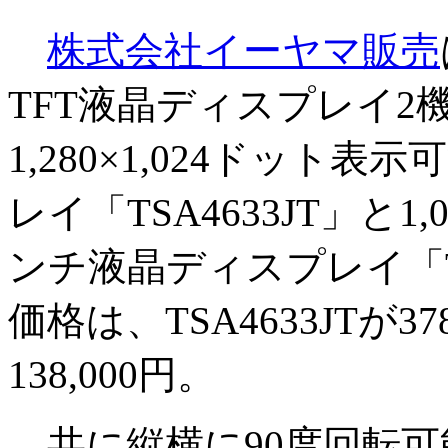
株式会社イーヤマ販売
TFT液晶ディスプレイ2
1,280×1,024ドット
レイ「TSA4633JT」と1
ンチ液晶ディスプレイ「T
価格は、TSA4633JTが378
138,000円。
共に縦横に90度回転可能で、Wi