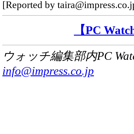
[Reported by taira@impress.co.j
【PC Wa
ウォッチ編集部内PC Wat
info@impress.co.jp