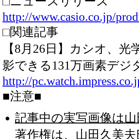
□ニュースリリース
http://www.casio.co.jp/pr
□関連記事
【8月26日】カシオ、光
影できる131万画素デジ
http://pc.watch.impress.co.
■注意■
記事中の実写画像は山
著作権は、山田久美夫