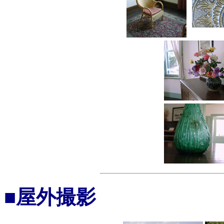
■屋外撮影