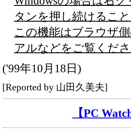
Windowsの場合は右ク
タンを押し続けること
この機能はブラウザ側
アルなどをご覧くださ
('99年10月18日)
[Reported by 山田久美夫]
【PC Wa