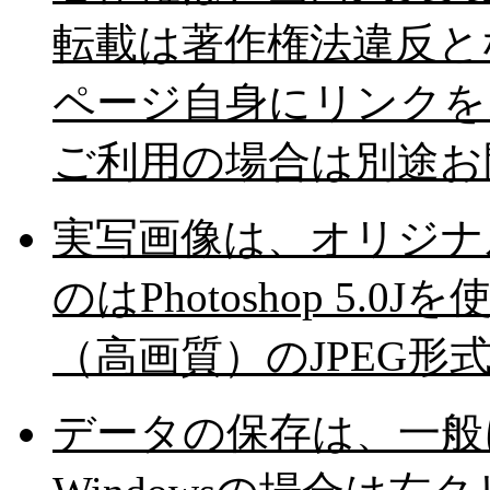
転載は著作権法違反と
ページ自身にリンクを
ご利用の場合は別途お
実写画像は、オリジナ
のはPhotoshop 5
（高画質）のJPEG形
データの保存は、一般