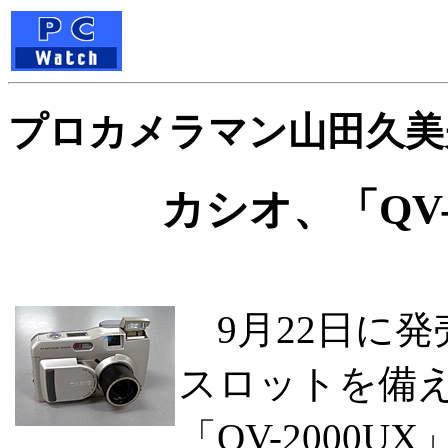
プロカメラマン山田久美
カシオ、「QV-
9月22日に発売
スロットを備え
「QV-2000