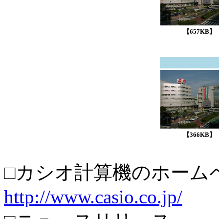
【657KB】
【366KB】
□カシオ計算機のホーム
http://www.casio.co.jp/