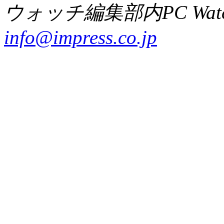
ウォッチ編集部内PC Wat
info@impress.co.jp