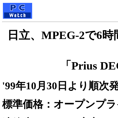
日立、MPEG-2で
「Prius 
'99年10月30日より順次
標準価格：オープンプラ