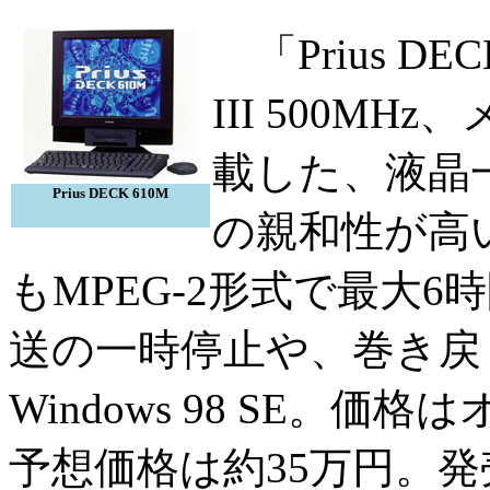
「Prius DEC
III 500MH
載した、液晶
Prius DECK 610M
の親和性が高
もMPEG-2形式で最大
送の一時停止や、巻き戻
Windows 98 SE。
予想価格は約35万円。発