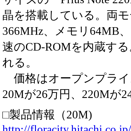
晶を搭載している。両モデルとも
366MHz、メモリ64MB、
速のCD-ROMを内蔵す
れる。
価格はオープンプライ
20Mが26万円、220Mが
□製品情報（20M)
http://floracity.hitachi.co.