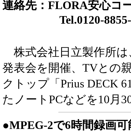
連絡先：FLORA安心コ
Tel.0120-8855-
株式会社日立製作所は、「
発表会を開催、TVとの
クトップ「Prius DECK
たノートPCなどを10月
●MPEG-2で6時間録画可能な