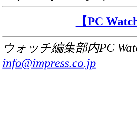
【PC Wa
ウォッチ編集部内PC Wat
info@impress.co.jp