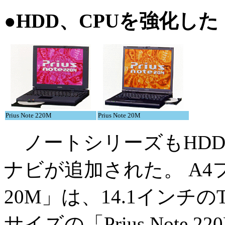
●HDD、CPUを強化した「P
Prius Note 220M
Prius Note 20M
ノートシリーズもHDD
ナビが追加された。 A4ファ
20M」は、14.1インチ
サイズの「Prius Note 