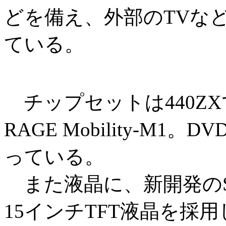
どを備え、外部のTVな
ている。
チップセットは440ZX
RAGE Mobility-M1
っている。
また液晶に、新開発のSuper I
15インチTFT液晶を採