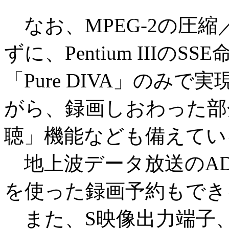
なお、MPEG-2の圧
ずに、Pentium IIIのSS
「Pure DIVA」のみ
がら、録画しおわった部分を
聴」機能なども備えてい
地上波データ放送のAD
を使った録画予約もでき
また、S映像出力端子