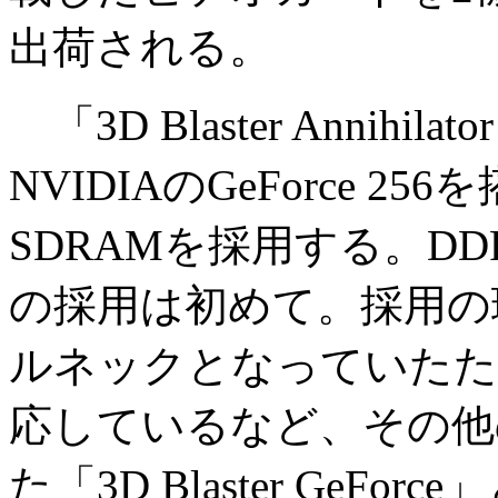
出荷される。
「3D Blaster Annihi
NVIDIAのGeForce 2
SDRAMを採用する。DD
の採用は初めて。採用の
ルネックとなっていたため
応しているなど、その他
た「3D Blaster Ge