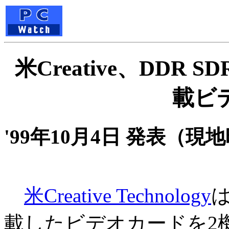
米Creative、DDR 
載ビ
'99年10月4日 発表（現
米Creative Technology
は
載したビデオカードを2