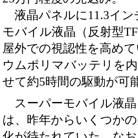
液晶パネルに11.3インチ
モバイル液晶（反射型T
屋外での視認性を高めて
ウムポリマバッテリを内
せて約5時間の駆動が可
スーパーモバイル液晶
は、昨年からいくつかの
化が待たれていた。なお、モバ