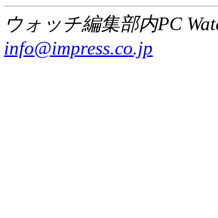
ウォッチ編集部内PC Wat
info@impress.co.jp