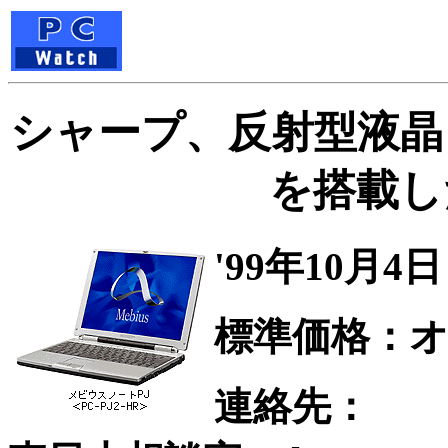
シャープ、反射型液晶
を搭載し
'99年10月4
標準価格：
連絡先：