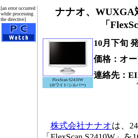
[an error occurred
ナナオ、WUXGA
while processing
the directive]
「FlexS
10月下旬 
価格：オー
連絡先：E
FlexScan S2410W
Tel.01
(ホワイト/シルバー)
株式会社ナナオ
は、2
「FlexScan S2410