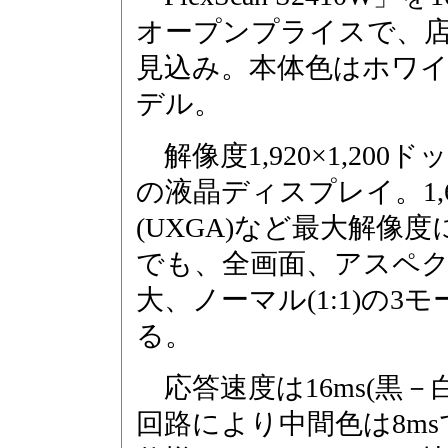
オープンプライスで、店頭
見込み。本体色はホワイ
デル。
解像度1,920×1,200ド
の液晶ディスプレイ。1,60
(UXGA)など最大解像
でも、全画面、アスペ
大、ノーマル(1:1)の3
る。
応答速度は16ms(黒－
回路により中間色は8m