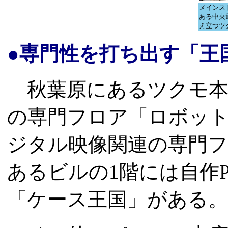
メインス
ある中央
え立つツク
●専門性を打ち出す「王
秋葉原にあるツクモ本
の専門フロア「ロボット
ジタル映像関連の専門
あるビルの1階には自作
「ケース王国」がある。