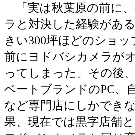
「実は秋葉原の前に、
ラと対決した経験があ
きい300坪ほどのショ
前にヨドバシカメラが
ってしまった。その後
ベートブランドのPC、
など専門店にしかでき
果、現在では黒字店舗