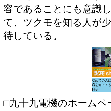
容であることにも意識
て、ツクモを知る人が
待している。
初めての人
店を知って
冊子
□九十九電機のホームペ