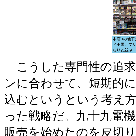
本店IIの地
ド王国。マ
らりと並ぶ
こうした専門性の追求
ンに合わせて、短期的
込むというという考え
った戦略だ。九十九電機
販売を始めたのを皮切り