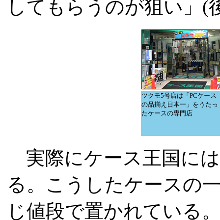
してもらうのが狙い」(
ツクモ5号店は「PCケース
の品揃え日本一」をうたっ
たケースの専門店
実際にケース王国には、
る。こうしたケースの
じ値段で置かれている