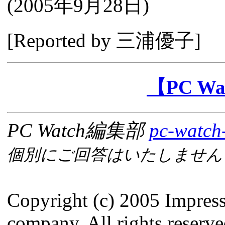
(
2005年9月28日
)
[Reported by
三浦優子
]
【PC W
PC Watch編集部
pc-watch
個別にご回答はいたしません
Copyright (c) 2005 Impres
company. All rights reserve