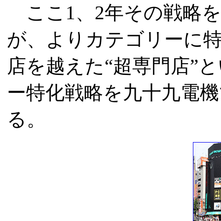
ここ1、2年その戦略
が、よりカテゴリーに
店を越えた“超専門店”
ー特化戦略を九十九電機
る。