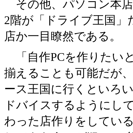
その他、パソコン本店の
2階が「ドライブ王国」
店か一目瞭然である。
「自作PCを作りたいと
揃えることも可能だが
ース王国に行くといろ
ドバイスするようにし
わった店作りをしてい