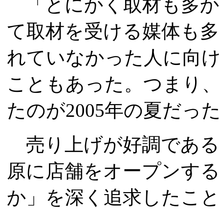
「とにかく取材も多か
て取材を受ける媒体も
れていなかった人に向
こともあった。つまり
たのが2005年の夏だっ
売り上げが好調である
原に店舗をオープンす
か」を深く追求したこ