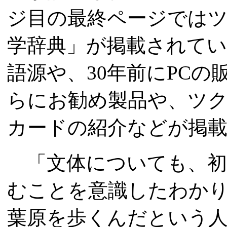
ジ目の最終ページでは
学辞典」が掲載されて
語源や、30年前にPC
らにお勧め製品や、ツク
カードの紹介などが掲
「文体についても、初
むことを意識したわか
葉原を歩くんだという