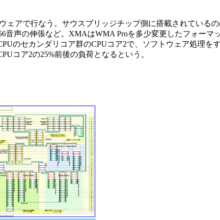
ウェアで行なう。サウスブリッジチップ側に搭載されているのは、X
6音声の伸張など。XMAはWMA Proを多少変更したフォーマ
CPUのセカンダリコア群のCPUコア2で、ソフトウェア処理をす
CPUコア2の25%前後の負荷となるという。