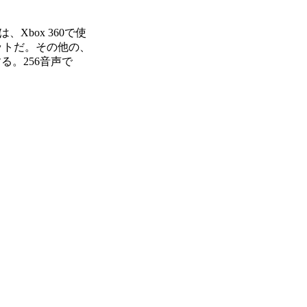
box 360で使
ットだ。その他の、
る。256音声で