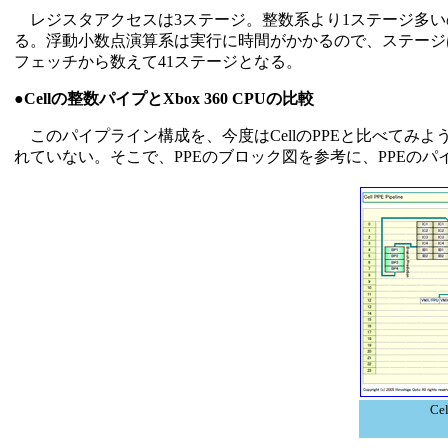
レジスタアクセスは3ステージ。整数系より1ステージ多いの
る。浮動小数点演算系は実行に時間がかかるので、ステージ
フェッチから数えて41ステージとなる。
●Cellの整数パイプとXbox 360 CPUの比較
このパイプライン構成を、今度はCellのPPEと比べてみよう。
れていない。そこで、PPEのブロック図を参考に、PPEのパイプ
Ce