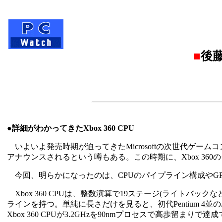
■
後藤
●詳細がわかってきたXbox 360 CPU
いよいよ発売時期が迫ってきたMicrosoftの次世代ゲーム
アナウンスされるという噂もある。この時期に、Xbox 36
今回、明らかになったのは、CPUのパイプライン構成やG
Xbox 360 CPUは、整数演算で19ステージ(ライトバ
ラインを持つ。単純に長さだけを見ると、初代Pentium 
Xbox 360 CPUが3.2GHzを90nmプロセスで高歩留