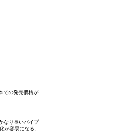
日本での発売価格が
とかなり長いパイプ
数化が容易になる。