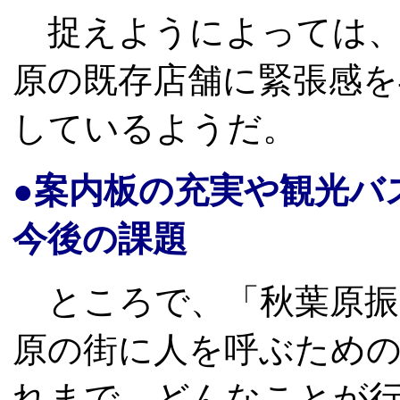
捉えようによっては、
原の既存店舗に緊張感
しているようだ。
●案内板の充実や観光バ
今後の課題
ところで、「秋葉原振
原の街に人を呼ぶため
れまで、どんなことが