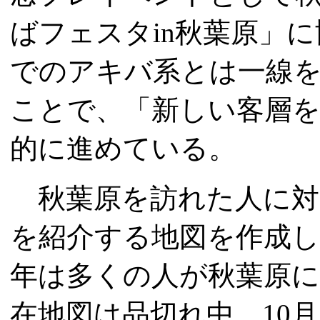
ばフェスタin秋葉原」
でのアキバ系とは一線
ことで、「新しい客層
的に進めている。
秋葉原を訪れた人に対
を紹介する地図を作成
年は多くの人が秋葉原
在地図は品切れ中。10