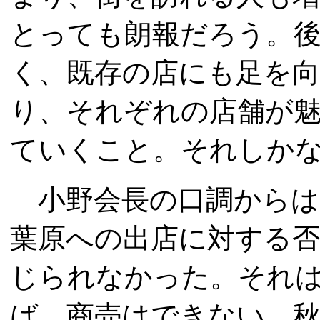
とっても朗報だろう。
く、既存の店にも足を
り、それぞれの店舗が
ていくこと。それしか
小野会長の口調からは
葉原への出店に対する
じられなかった。それ
ば、商売はできない。