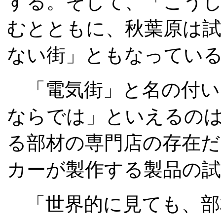
する。そして、「こう
むとともに、秋葉原は
ない街」ともなってい
「電気街」と名の付い
ならでは」といえるの
る部材の専門店の存在
カーが製作する製品の
「世界的に見ても、部