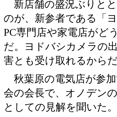
新店舗の盛況ぶりとと
のが、新参者である「
PC専門店や家電店がど
だ。ヨドバシカメラの
害とも受け取れるから
秋葉原の電気店が参加
会の会長で、オノデンの
としての見解を聞いた