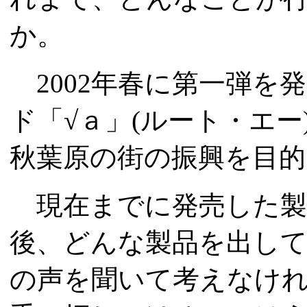
か。
2002年春に第一弾を
ド「√ａ」(ルート・エ
秋葉原の街の振興を目的
現在までに発売した製
後、どんな製品を出し
の声を聞いて考えなけ