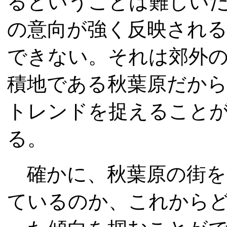
るということは難しいだ
の意向が強く反映され
できない。それは郊外
積地である秋葉原だか
トレンドを捉えること
る。
確かに、秋葉原の街を
ているのか、これから