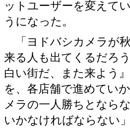
ットユーザーを変えて
うになった。
「ヨドバシカメラが秋
来る人も出てくるだろ
白い街だ、また来よう
を、各店舗で進めてい
メラの一人勝ちとなら
いかなければならない