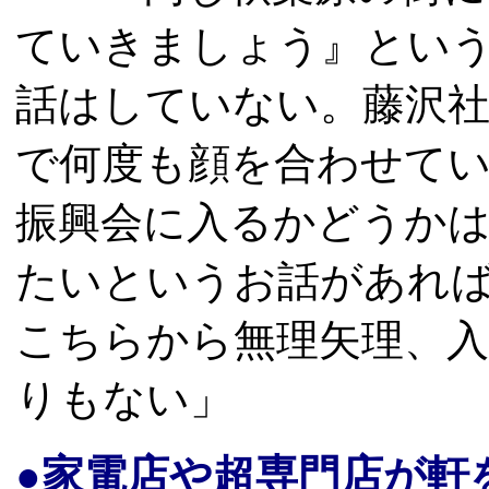
ていきましょう』とい
話はしていない。藤沢
で何度も顔を合わせて
振興会に入るかどうか
たいというお話があれ
こちらから無理矢理、
りもない」
●家電店や超専門店が軒