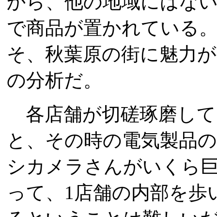
から、他の地域にはな
で商品が置かれている
そ、秋葉原の街に魅力
の分析だ。
各店舗が切磋琢磨して
と、その時の電気製品
シカメラさんがいくら
って、1店舗の内部を歩