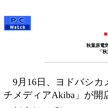
■
秋葉原電
「秋
9月16日、ヨドバシカ
チメディアAkiba」が