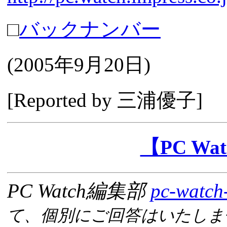
□
バックナンバー
(
2005年9月20日
)
[Reported by
三浦優子
]
【PC W
PC Watch編集部
pc-watch
て、個別にご回答はいたしま