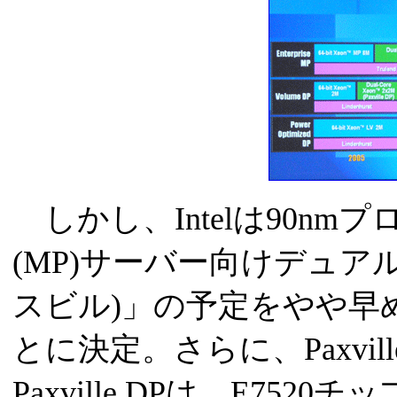
しかし、Intelは90n
(MP)サーバー向けデュアルコア
スビル)」の予定をやや早め
とに決定。さらに、Paxvi
Paxville DPは、E75