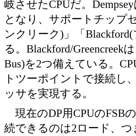
岐させたCPUだ。Dempse
となり、サポートチップセット
ンクリーク)」「Blackfo
る。Blackford/Greencree
Bus)を2つ備えている。
トツーポイントで接続し、
ッサを実現する。
現在のDP用CPUのFSB
続できるのは2ロード、つ