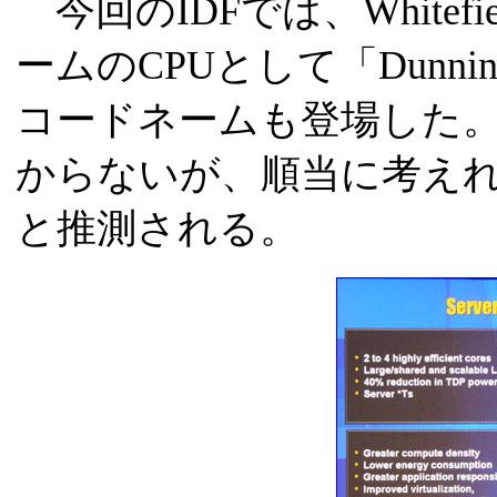
今回のIDFでは、White
ームのCPUとして「Dunni
コードネームも登場した。Du
からないが、順当に考えれば
と推測される。