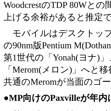
WoodcrestのTDP 8
上げる余裕があると推定
モバイルはデスクトップ
の90nm版Pentium M(D
第1世代の「Yonah(ヨナ
「Merom(メロン)」へと移
共通のMeromが当面のゴ
●MP向けのPaxvilleが年