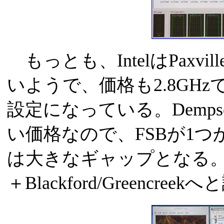
もっとも、IntelはPaxvi
いようで、価格も2.8GHz
設定になっている。Demps
い価格なので、FSBが1
は大きなギャップとなる。Int
＋Blackford/Greencr