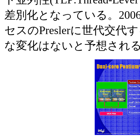
差別化となっている。200
セスのPreslerに世代
な変化はないと予想され