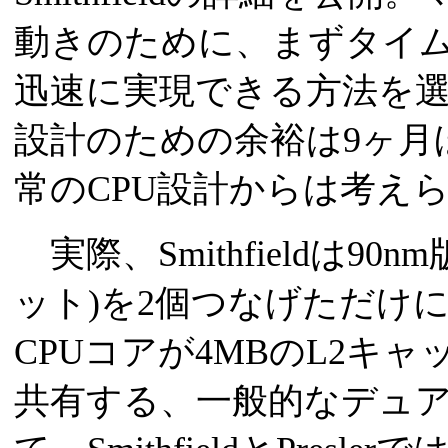
動きのために、まずタイ
迅速に実現できる方法を選んだ
設計のための余裕は9ヶ月
常のCPU設計からは考え
実際、Smithfieldは90nm版P
ット)を2個つなげただけに近
CPUコアが4MBのL2キャッシュと
共有する、一般的なデュア