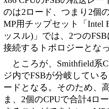
x86 CPUのFSBの転送
のは2ロード、つまり2個のC
MP用チップセット「Intel E8
ッスル)」では、2つのFSB
接続するトポロジーとな
ところが、Smithfiel
ジ内でFSBが分岐している
ードとなる。そのため、
ま、2個のCPUで合計4ロ