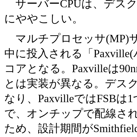
サーバーCPUは、デス
にややこしい。
マルチプロセッサ(MP)サ
中に投入される「Paxvil
コアとなる。Paxvilleは90n
とは実装が異なる。デス
なり、PaxvilleではFSBは
で、オンチップで配線さ
ため、設計期間がSmithfi