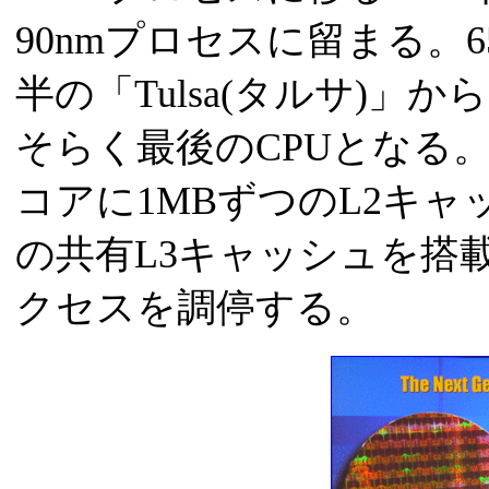
90nmプロセスに留まる。6
半の「Tulsa(タルサ)」からだ
そらく最後のCPUとなる。
コアに1MBずつのL2キャ
の共有L3キャッシュを搭
クセスを調停する。