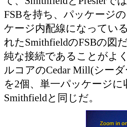
て、SmithfieldとPres
FSBを持ち、パッケージの
ケージ内配線になっている。下
れたSmithfieldのFS
純な接続であることがよくわ
ルコアのCedar Mill(シ
を2個、単一パッケージに
Smithfieldと同じだ。