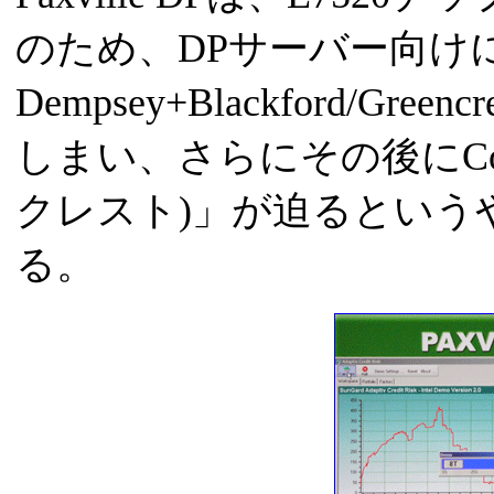
のため、DPサーバー向けには、P
Dempsey+Blackford/G
しまい、さらにその後にConr
クレスト)」が迫るという
る。