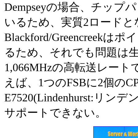
Dempseyの場合、チップ
いるため、実質2ロードと
Blackford/Greencr
るため、それでも問題は生じ
1,066MHzの高転送レー
えば、1つのFSBに2個のCP
E7520(Lindenhurst
サポートできない。