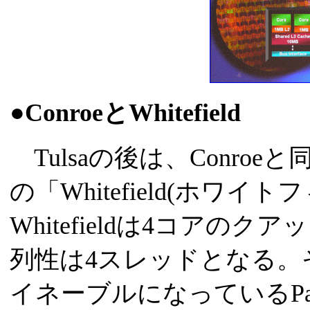
●ConroeとWhitefield
Tulsaの後は、Conro
の「Whitefield(ホワ
Whitefieldは4コアの
列性は4スレッドとなる。そのため
イネーブルになっているPaxv