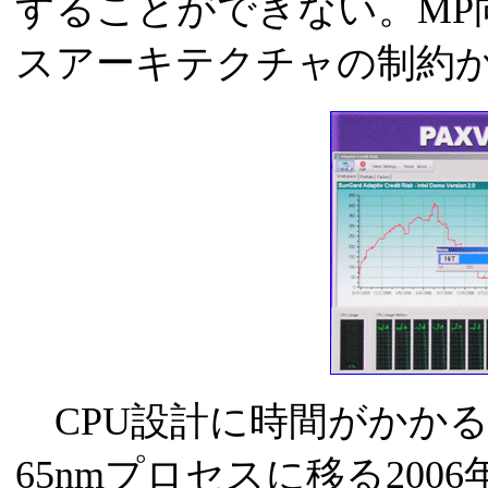
することができない。MP
スアーキテクチャの制約
CPU設計に時間がかかる
65nmプロセスに移る200