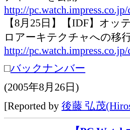
http://pc.watch.impress.co.j
【8月25日】【IDF】オ
ロアーキテクチャへの移
http://pc.watch.impress.co.jp
□
バックナンバー
(
2005年8月26日
)
[Reported by
後藤 弘茂(Hirosh