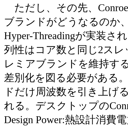
ただし、その先、Conr
ブランドがどうなるのか、ま
Hyper-Threading
列性はコア数と同じ2スレッ
レミアブランドを維持す
差別化を図る必要がある
ドだけ周波数を引き上げ
れる。デスクトップのConroe
Design Power:熱設計