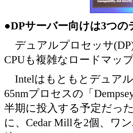
●DPサーバー向けは3つの
デュアルプロセッサ(DP
CPUも複雑なロードマッ
Intelはもともとデュア
65nmプロセスの「Dempse
半期に投入する予定だった。De
に、Cedar Millを2個