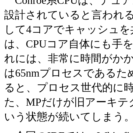
Conroe系CPUは、デ
設計されていると言われる。
して4コアでキャッシュを
は、CPUコア自体にも手
れには、非常に時間がかかると
は65nmプロセスである
ると、プロセス世代的に
た、MPだけが旧アーキテ
いう状態が続いてしまう