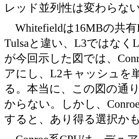
レッド並列性は変わらな
Whitefieldは16MB
Tulsaと違い、L3ではなく
が今回示した図では、Con
アにし、L2キャッシュを
る。本当に、この図の通
からない。しかし、Conr
すると、あり得る選択か