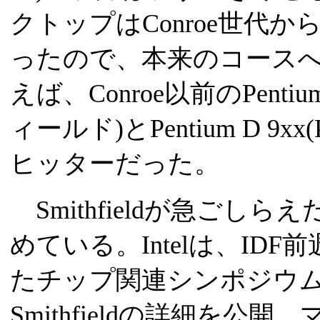
クトップはConroe世代
ったので、本来のコース
えば、Conroe以前のPentium 
ィールド)とPentium D 9x
ヒッターだった。
Smithfieldが急ごしら
めている。Intelは、ID
たチップ関連シンポジウム「Ho
Smithfieldの詳細を