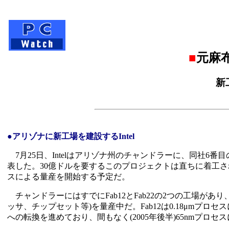
■
元麻
新
●アリゾナに新工場を建設するIntel
7月25日、Intelはアリゾナ州のチャンドラーに、同社6番目
表した。30億ドルを要するこのプロジェクトは直ちに着工され、新
スによる量産を開始する予定だ。
チャンドラーにはすでにFab12とFab22の2つの工場があり、
ッサ、チップセット等)を量産中だ。Fab12は0.18μmプロセ
への転換を進めており、間もなく(2005年後半)65nmプロ