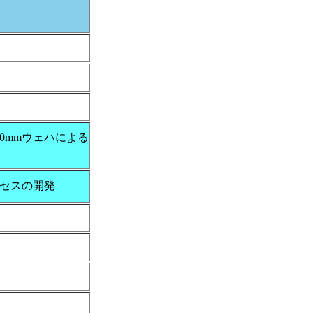
00mmウェハによる
ロセスの開発