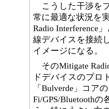
こうした干渉をプ
常に最適な状況を実現
Radio Interfe
線デバイスを接続
イメージになる。
そのMitigate Rad
ドデバイスのプロ
「Bulverde」コアの
Fi/GPS/Blue