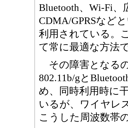
Bluetooth、Wi-
CDMA/GPRS
利用されている。
て常に最適な方法
その障害となるのが
802.11b/gとBlu
め、同時利用時に
いるが、ワイヤレ
こうした周波数帯