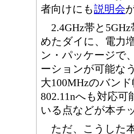
者向けにも
説明会
2.4GHz帯と5G
めたダイに、電力
ン・パッケージで
ーションが可能な
大100MHzのバン
802.11nへも対
いる点などが本チ
ただ、こうした本