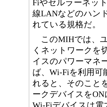
Fiやセルラーネット
線LANなどのハン
れている規格だ。
このMIHでは、
くネットワークを
イスのパワーマネ
ば、Wi-Fiを利
れると、そのこと
ークデバイスをO
Wi-Fiデバイス