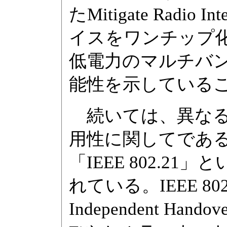
たMitigate Radi
イスをワンチップ
低電力のマルチバ
能性を示している
続いては、異なる
用性に関してである
「IEEE 802.2
れている。IEEE 802
Independent Han