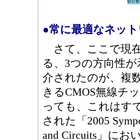
切り替
●常に最適なネッ
さて、ここで現在I
る、3つの方向性が
介されたのが、複
きるCMOS無線チ
っても、これはす
された「2005 Symposi
and Circuit