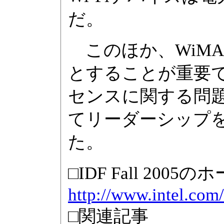
だ。
このほか、WiMAXや
とすることが重要
センスに関する問
てリーダーシップ
た。
□IDF Fall 200
http://www.intel.com/
□関連記事