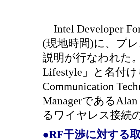
Intel Developer
(現地時間)に、プ
説明が行なわれた。このう
Lifestyle」と名
Communication Tech
ManagerであるAl
るワイヤレス接続
●RF干渉に対する