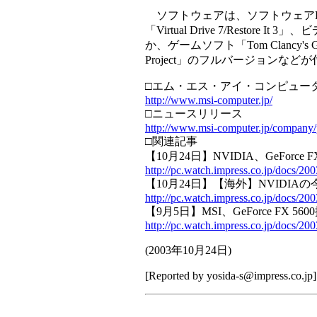
ソフトウェアは、ソフトウェアDV
「Virtual Drive 7/Restore It
か、ゲームソフト「Tom Clancy's Ghost 
Project」のフルバージョンなど
□エム・エス・アイ・コンピュー
http://www.msi-computer.jp/
□ニュースリリース
http://www.msi-computer.jp/company
□関連記事
【10月24日】NVIDIA、GeForce FX 5
http://pc.watch.impress.co.jp/docs/20
【10月24日】【海外】NVIDIAの
http://pc.watch.impress.co.jp/docs/20
【9月5日】MSI、GeForce F
http://pc.watch.impress.co.jp/docs/20
(
2003年10月24日
)
[Reported by
yosida-s@impress.co.jp
]