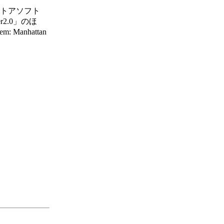
ストアソフト
Ver2.0」のほ
: Manhattan