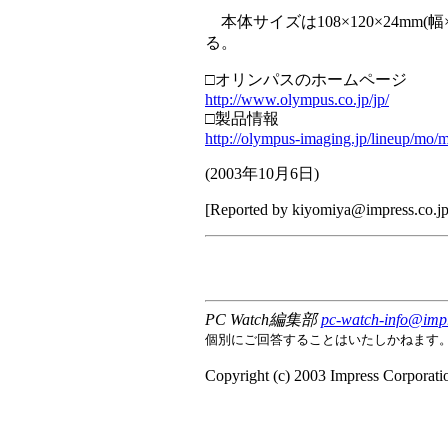
本体サイズは108×120×24mm
る。
□オリンパスのホームページ
http://www.olympus.co.jp/jp/
□製品情報
http://olympus-imaging.jp/lineup/mo/m
(
2003年10月6日
)
[Reported by
kiyomiya@impress.co.j
PC Watch編集部
pc-watch-info@impr
個別にご回答することはいたしかねます
Copyright (c) 2003 Impress Corporation