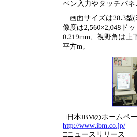
ペン入力やタッチパネ
画面サイズは28.3型(表
像度は2,560×2,048
0.219mm、視野角は上下
平方m。
□日本IBMのホームペ
http://www.ibm.co.jp/
□ニュースリリース