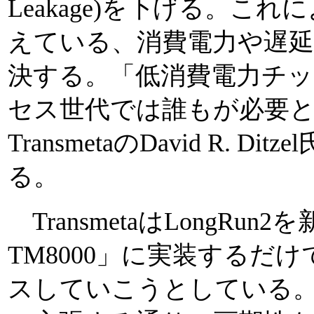
Leakage)を下げる。こ
えている、消費電力や遅
決する。「低消費電力チ
セス世代では誰もが必要
TransmetaのDavid R. D
る。
TransmetaはLongRun2を
TM8000」に実装するだ
スしていこうとしている。もし、L