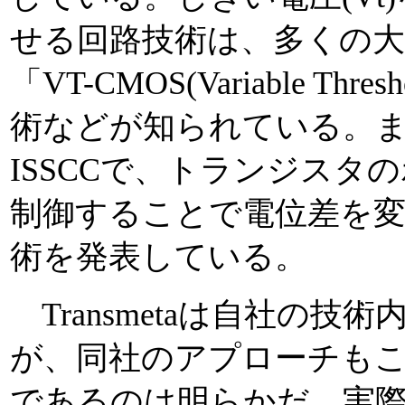
せる回路技術は、多くの
「VT-CMOS(Variable Th
術などが知られている。また、
ISSCCで、トランジスタ
制御することで電位差を変化さ
術を発表している。
Transmetaは自社の
が、同社のアプローチも
であるのは明らかだ。実際、E