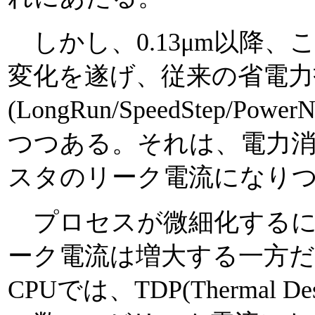
しかし、0.13μm以降、
変化を遂げ、従来の省電力
(LongRun/SpeedStep/
つつある。それは、電力
スタのリーク電流になり
プロセスが微細化するに
ーク電流は増大する一方だ
CPUでは、TDP(Thermal D