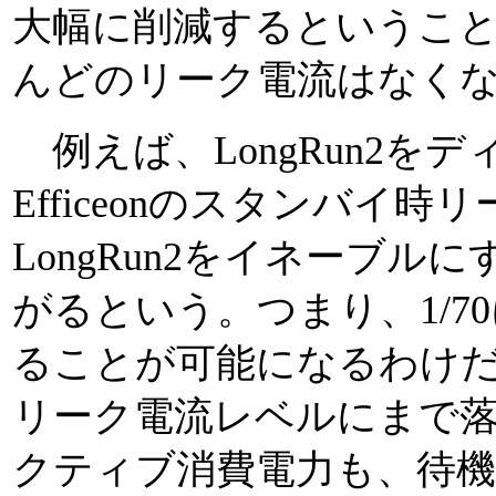
大幅に削減するというこ
んどのリーク電流はなく
例えば、LongRun2を
Efficeonのスタンバイ時
LongRun2をイネーブル
がるという。つまり、1/7
ることが可能になるわけだ
リーク電流レベルにまで落
クティブ消費電力も、待