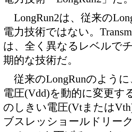
LongRun2は、従来のLo
電力技術ではない。Trans
は、全く異なるレベルで
期的な技術だ。
従来のLongRunのよう
電圧(Vdd)を動的に変更
のしきい電圧(VtまたはV
ブスレッショールドリーク(漏れ)