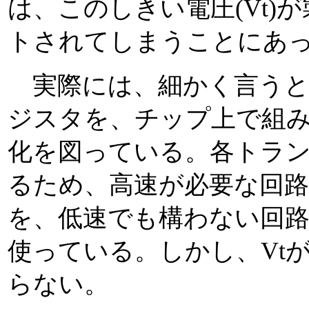
は、このしきい電圧(Vt)
トされてしまうことにあった
実際には、細かく言うと
ジスタを、チップ上で組
化を図っている。各トラン
るため、高速が必要な回路に
を、低速でも構わない回路に
使っている。しかし、Vt
らない。