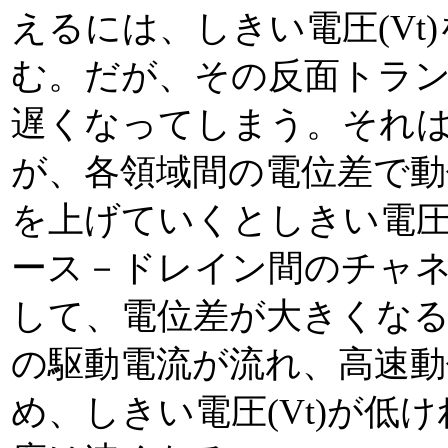
えるには、しきい電圧(Vt
む。だが、その反面トラ
遅くなってしまう。それ
が、各領域間の電位差で動
を上げていくとしきい電圧(
ース－ドレイン間のチャ
して、電位差が大きくな
の駆動電流が流れ、高速
め、しきい電圧(Vt)が低