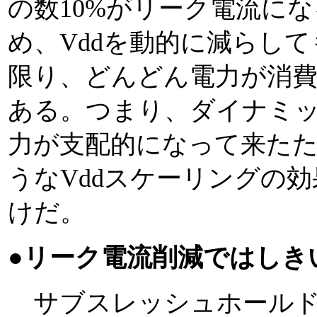
の数10%がリーク電流に
め、Vddを動的に減らし
限り、どんどん電力が消
ある。つまり、ダイナミ
力が支配的になって来たため、Lo
うなVddスケーリングの
けだ。
●リーク電流削減ではしき
サブスレッシュホールド