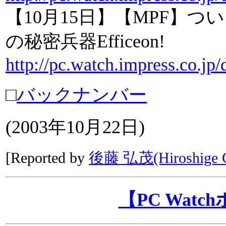
【10月15日】【MPF】つい
の秘密兵器Efficeon!
http://pc.watch.impress.co.j
□
バックナンバー
(2003年10月22日)
[Reported by
後藤 弘茂(Hiroshige G
【PC Wat