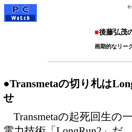
■
後藤弘茂の
画期的なリーク
●Transmetaの切り札はLon
せ
Transmetaの起死回生
電力技術「LongRun2」だ