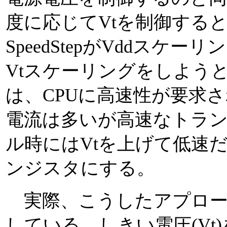
度に応じてVtを制御するとい
SpeedStepがVddス
Vtスケーリングをしよう
は、CPUに高速性が要求さ
電流は多いが高速なトラン
ル時にはVtを上げて低速
ンジスタにする。
実際、こうしたアプロー
している。しきい電圧(Vt