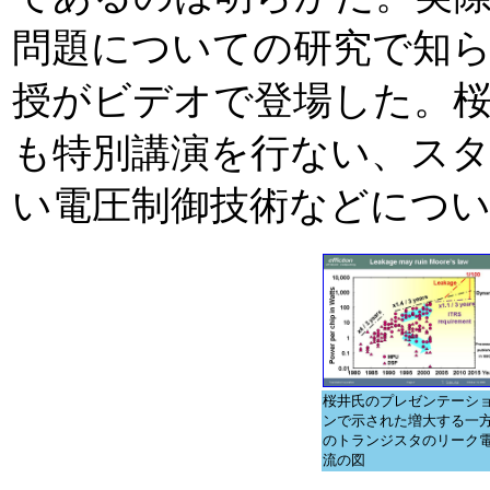
問題についての研究で知ら
授がビデオで登場した。桜井
も特別講演を行ない、ス
い電圧制御技術などにつ
桜井氏のプレゼンテーシ
ンで示された増大する一
のトランジスタのリーク
流の図