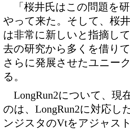
「桜井氏はこの問題を研
やって来た。そして、桜井氏も
は非常に新しいと指摘し
去の研究から多くを借りてい
さらに発展させたユニークな
る。
LongRun2について、
のは、LongRun2に対応した
ンジスタのVtをアジャス