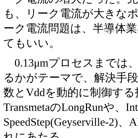
も、リーク電流が大きな
ーク電流問題は、半導体業
てもいい。
0.13μmプロセスまで
るかがテーマで、解決手
数とVddを動的に制御す
TransmetaのLongRunや、I
SpeedStep(Geyserville
れにあたる。