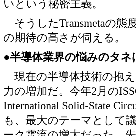
いという秘密主義。
そうしたTransmetaの態
の期待の高さが伺える。
●半導体業界の悩みのタネ
現在の半導体技術の抱え
力の増加だ。今年2月のISSCC
International Solid-State Cir
も、最大のテーマとして
ーク電流の増大だった。先週のMic