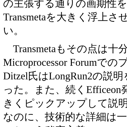
の主張する通りの画期性
Transmetaを大きく浮
い。
Transmetaもその点は
Microprocessor Fo
Ditzel氏はLongRun
った。また、続くEfficeon
きくピックアップして説
なのに、技術的な詳細は