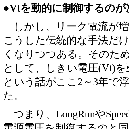
●Vtを動的に制御するの
しかし、リーク電流が増
こうした伝統的な手法だ
くなりつつある。そのた
として、しきい電圧(Vt)
という話がここ2～3年で
た。
つまり、LongRunやSpee
電源電圧を制御するのと