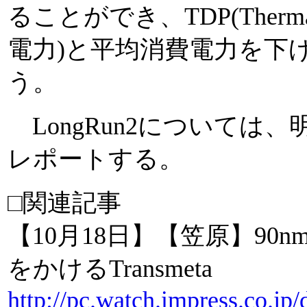
ることができ、TDP(Thermal
電力)と平均消費電力を下
う。
LongRun2については
レポートする。
□関連記事
【10月18日】【笠原】90n
をかけるTransmeta
http://pc.watch.impress.co.j