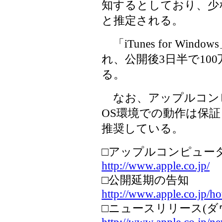
知するとしており、少
と推定される。
「iTunes for Win
れ、公開後3日半で10
る。
なお、アップルコン
OS環境での動作は保
推奨している。
□アップルコンピュー
http://www.apple.co.jp/
□公開延期の告知
http://www.apple.co.jp/h
□ニュースリリース(ダ