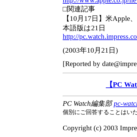
http://www.apple.co.jp/n
□関連記事
【10月17日】米Apple、i
本語版は21日
http://pc.watch.impress.c
(
2003年10月21日
)
[Reported by
date@impres
【PC W
PC Watch編集部
pc-watc
個別にご回答することはい
Copyright (c) 2003 Impres