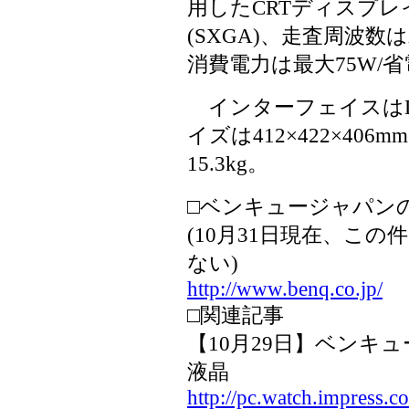
用したCRTディスプレイ。
(SXGA)、走査周波数は水
消費電力は最大75W/
インターフェイスはD-
イズは412×422×40
15.3kg。
□ベンキュージャパン
(10月31日現在、こ
ない)
http://www.benq.co.jp/
□関連記事
【10月29日】ベンキュ
液晶
http://pc.watch.impress.