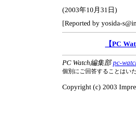
(
2003年10月31日
)
[Reported by
yosida-s@im
【PC W
PC Watch編集部
pc-watc
個別にご回答することはい
Copyright (c) 2003 Impres