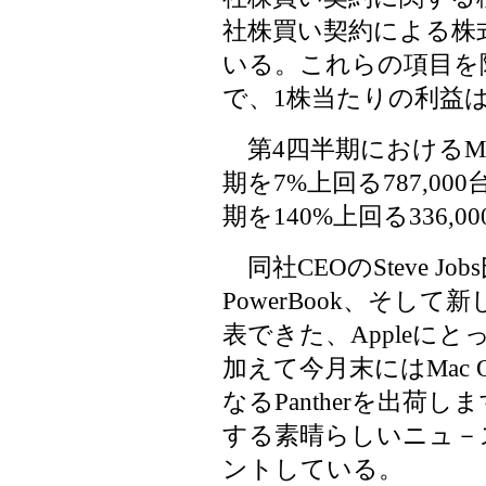
社株買い契約による株式
いる。これらの項目を除
で、1株当たりの利益は
第4四半期におけるMac
期を7%上回る787,00
期を140%上回る336,
同社CEOのSteve Job
PowerBook、そして
表できた、Appleに
加えて今月末にはMac
なるPantherを出荷
する素晴らしいニュ－
ントしている。