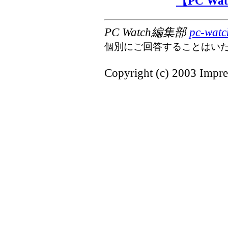
【PC W
PC Watch編集部
pc-watc
個別にご回答することはい
Copyright (c) 2003 Impres