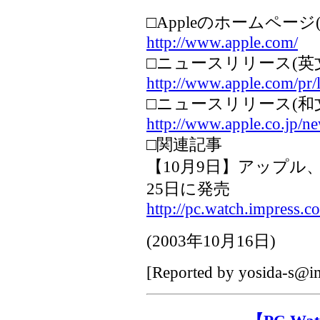
□Appleのホームページ
http://www.apple.com/
□ニュースリリース(英
http://www.apple.com/pr/l
□ニュースリリース(和
http://www.apple.co.jp/ne
□関連記事
【10月9日】アップル、Mac 
25日に発売
http://pc.watch.impress.c
(
2003年10月16日
)
[Reported by
yosida-s@im