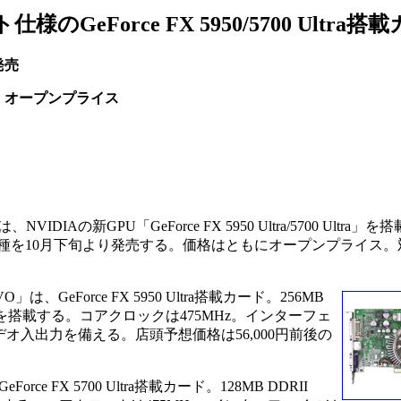
仕様のGeForce FX 5950/5700 Ultra搭
発売
：オープンプライス
は、NVIDIAの新GPU「GeForce FX 5950 Ultra/5700 Ultra」
カード2機種を10月下旬より発売する。価格はともにオープンプライス
VIVO」は、GeForce FX 5950 Ultra搭載カード。256MB
0MHz)を搭載する。コアクロックは475MHz。インターフェ
、Sビデオ入出力を備える。店頭予想価格は56,000円前後の
eForce FX 5700 Ultra搭載カード。128MB DDRII