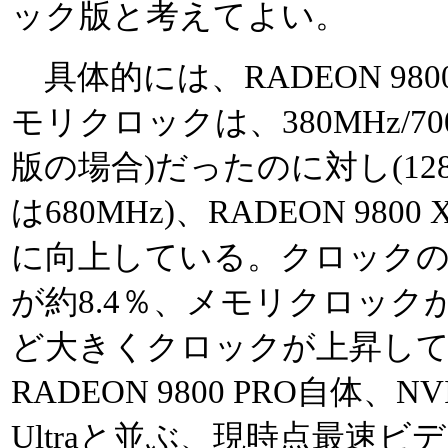
ック版と考えてよい。
具体的には、RADEON 980
モリクロックは、380MHz/700
版の場合)だったのに対し(1
は680MHz)、RADEON 9800 
に向上している。クロック
が約8.4％、メモリクロック
ど大きくクロックが上昇し
RADEON 9800 PRO自体、NVID
Ultraと並ぶ、現時点最速