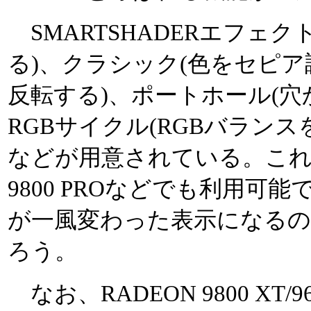
SMARTSHADERエフェ
る)、クラシック(色をセピア
反転する)、ポートホール(穴
RGBサイクル(RGBバラン
などが用意されている。これら
9800 PROなどでも利用可
が一風変わった表示になる
ろう。
なお、RADEON 9800 XT/