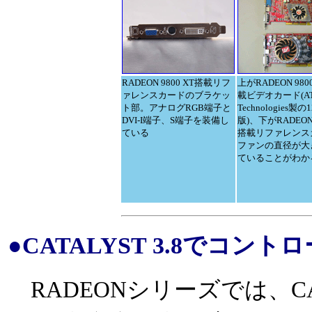
RADEON 9800 XT搭載リフ
上がRADEON 980
ァレンスカードのブラケッ
載ビデオカード(AT
ト部。アナログRGB端子と
Technologies製の
DVI-I端子、S端子を装備し
版)、下がRADEON 
ている
搭載リファレンス
ファンの直径が大
ていることがわか
●CATALYST 3.8でコ
RADEONシリーズでは、CA