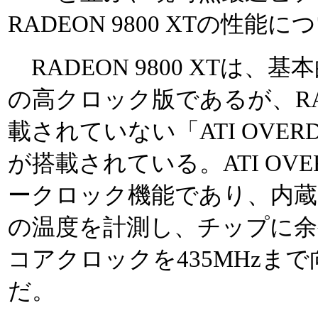
RADEON 9800 XTの性
RADEON 9800 XTは、基本的
の高クロック版であるが、RADE
載されていない「ATI OVE
が搭載されている。ATI OV
ークロック機能であり、内
の温度を計測し、チップに余
コアクロックを435MHzま
だ。