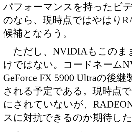
パフォーマンスを持ったビ
のなら、現時点ではやはりRADE
候補となろう。
ただし、NVIDIAもこの
けではない。コードネームN
GeForce FX 5900 Ult
される予定である。現時点で
にされていないが、RADEON 
スに対抗できるのか期待し