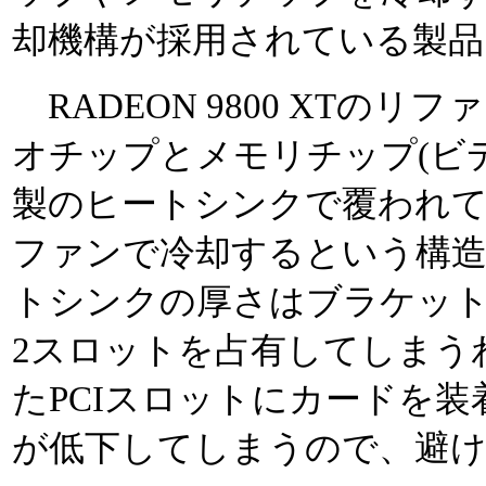
却機構が採用されている製品
RADEON 9800 XTの
オチップとメモリチップ(ビデ
製のヒートシンクで覆われて
ファンで冷却するという構
トシンクの厚さはブラケッ
2スロットを占有してしまう
たPCIスロットにカードを
が低下してしまうので、避