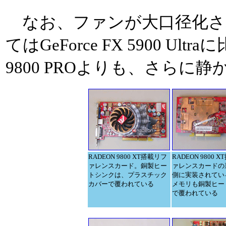
なお、ファンが大口径化さ
てはGeForce FX 5900 Ul
9800 PROよりも、さら
RADEON 9800 XT搭載リフ
RADEON 9800 
ァレンスカード。銅製ヒー
ァレンスカードの
トシンクは、プラスチック
側に実装されてい
カバーで覆われている
メモリも銅製ヒー
で覆われている