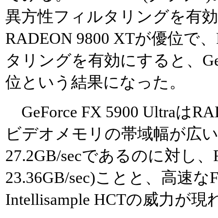
異方性フィルタリングを有
RADEON 9800 XTが優位で
タリングを有効にすると、GeForce
位という結果になった。
GeForce FX 5900 Ultra
ビデオメモリの帯域幅が広い(GeFor
27.2GB/secであるのに対し、R
23.36GB/sec)ことと、高速
Intellisample HCTの