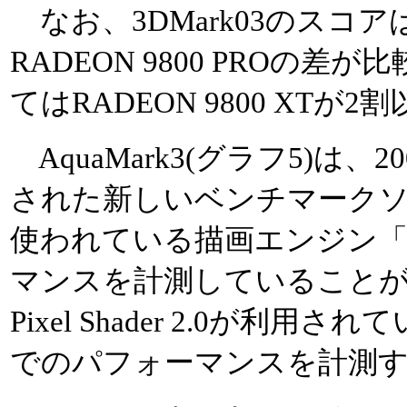
なお、3DMark03のスコアは、
RADEON 9800 PROの
てはRADEON 9800 XTが
AquaMark3(グラフ5)は、
された新しいベンチマーク
使われている描画エンジン「k
マンスを計測していること
Pixel Shader 2.0が利用され
でのパフォーマンスを計測