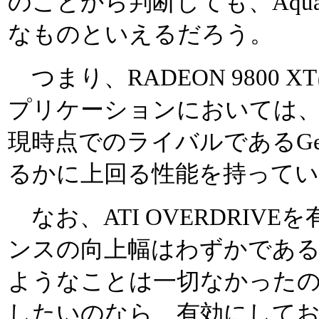
のことから判断しても、Aqua
なものといえるだろう。
つまり、RADEON 9800 XT
プリケーションにおいては
現時点でのライバルであるGeForce
るかに上回る性能を持って
なお、ATI OVERDRIV
ンスの向上幅はわずかであ
ようなことは一切なかった
したいのなら、有効にして