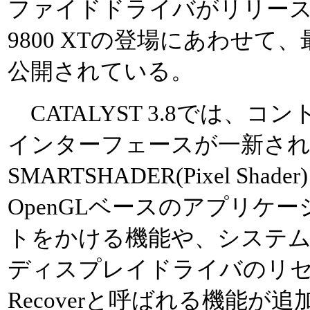
ファイドドライバがリリース
9800 XTの登場にあわせて、最新
公開されている。
CATALYST 3.8では、
インターフェースが一新さ
SMARTSHADER(Pixel Shad
OpenGLベースのアプリケ
トをかける機能や、システ
ディスプレイドライバのリセ
Recoverと呼ばれる機能が