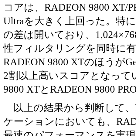
コアは、RADEON 9800 XT/PRO
Ultraを大きく上回った。
の差は開いており、1,024×76
性フィルタリングを同時に
RADEON 9800 XTのほうがGeFo
2割以上高いスコアとなってい
9800 XTとRADEON 980
以上の結果から判断して、Dir
ケーションにおいても、RADEO
最速のパフォーマンスを実