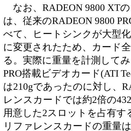
なお、RADEON 9800 
は、従来のRADEON 9800
べて、ヒートシンクが大型
に変更されたため、カード
る。実際に重量を計測してみたと
PRO搭載ビデオカード(ATI Tech
は210gであったのに対し、RAD
レンスカードでは約2倍の43
用意した2スロットを占有するGeFor
リファレンスカードの重量は46