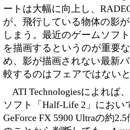
ートは大幅に向上し、RADEON
が、飛行している物体の影が
しまう。最近のゲームソフ
を描画するというのが重要
め、影が描画されない最新
較するのはフェアではない
ATI Technologiesによれば
ソフト「Half-Life 2」におい
GeForce FX 5900 Ultr