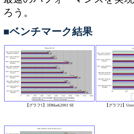
ろう。
■ベンチマーク結果
【グラフ1】3DMark2001 SE
【グラフ2】Unreal 