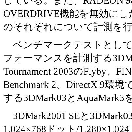
している。また、RADEON 98
OVERDRIVE機能を無効
のそれぞれについて計測を
ベンチマークテストとしては、D
フォーマンスを計測する3DMark2
Tournament 2003のFlyby、FIN
Benchmark 2、Direct
する3DMark03とAquaMar
3DMark2001 SEと3DMark0
1,024×768ドット/1,280×1,0