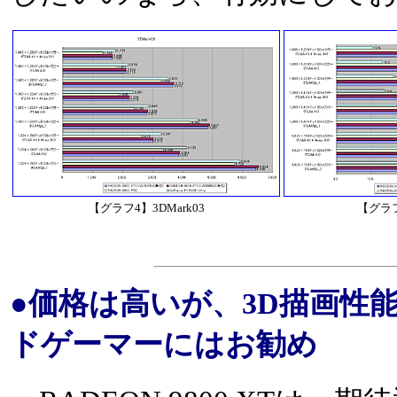
【グラフ4】3DMark03
【グラフ
●価格は高いが、3D描画性
ドゲーマーにはお勧め