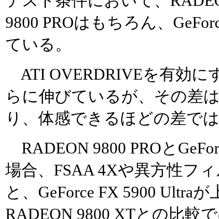
テスト条件において、RADEON 
9800 PROはもちろん、GeForce
ている。
ATI OVERDRIVEを有
らに伸びているが、その差は
り、体感できるほどの差で
RADEON 9800 PROとGeForc
場合、FSAA 4Xや異方性
と、GeForce FX 5900 U
RADEON 9800 XTとの