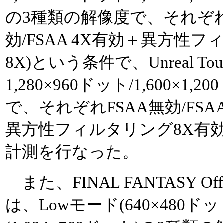
の3種類の解像度で、それぞれFS
効/FSAA 4X有効＋異方性フィ
8X)という条件で、Unreal Tour
1,280×960ドット/1,600×
で、それぞれFSAA無効/FSAA 
異方性フィルタリング8X有効(A
計測を行なった。
また、FINAL FANTASY Offi
は、Lowモード(640×480ドッ