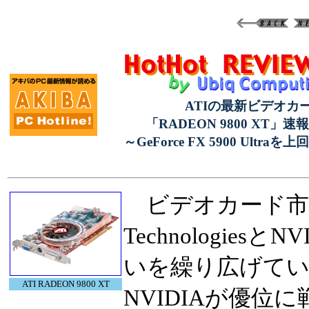
ATIの最新ビデオカ
「RADEON 9800 XT」速
～GeForce FX 5900 Ultr
ビデオカード市場
Technologies
いを繰り広げている。
ATI RADEON 9800 XT
NVIDIAが優位