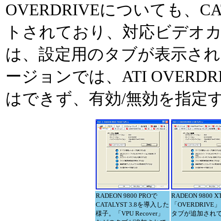
OVERDRIVEについても、CA
トされており、対応ビデオ
は、設定用のタブが表示され
ージョンでは、ATI OVERD
はできず、有効/無効を指定
RADEON 9800 PROで
RADEON 9800 
CATALYST 3.8を導入した
「OVERDRIVE
様子。「VPU Recover」
タブが追加され