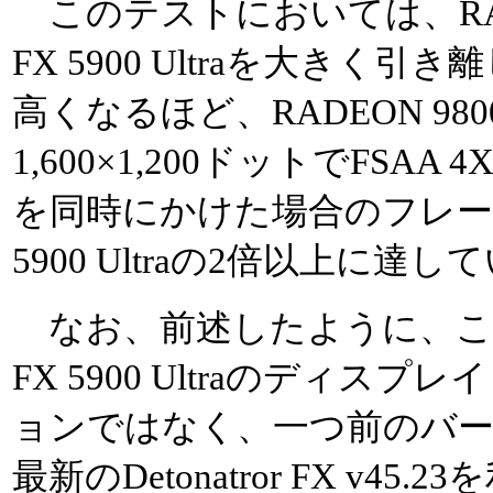
このテストにおいては、RADEON
FX 5900 Ultraを大き
高くなるほど、RADEON 98
1,600×1,200ドットでFS
を同時にかけた場合のフレームレ
5900 Ultraの2倍以上に達し
なお、前述したように、このテ
FX 5900 Ultraのディ
ョンではなく、一つ前のバ
最新のDetonatror FX v4