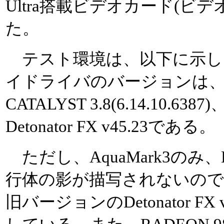
Ultra搭載ビデオカード(ビデ
た。
テスト環境は、以下に示し
イドライバのバージョンは、RADE
CATALYST 3.8(6.14.10.6387)
Detonator FX v45.23である。
ただし、AquaMark3のみ、Deto
行体の影が描写されないので
旧バージョンのDetonator F