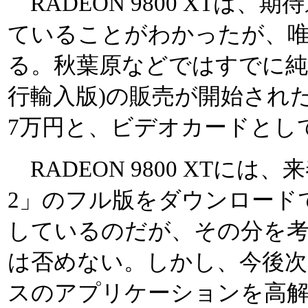
RADEON 9800 XTは
ていることがわかったが、
る。秋葉原などではすでに純
行輸入版)の販売が開始され
7万円と、ビデオカードとし
RADEON 9800 XTには、来
2」のフル版をダウンロード
しているのだが、その分を
は否めない。しかし、今後次々登
スのアプリケーションを高