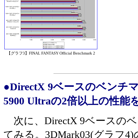
【グラフ3】FINAL FANTASY Official Benchmark 2
●DirectX 9ベースのベンチマ
5900 Ultraの2倍以上の
次に、DirectX 9ベース
てみる。3DMark03(グラフ4