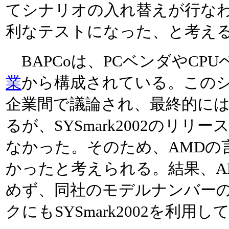
てシナリオの入れ替えが行なわ
利なテストになった、と考え
BAPCoは、PCベンダやCP
業
から構成されている。この
企業間で議論され、最終的に
るが、SYSmark2002のリリ
なかった。そのため、AMDの
かったと考えられる。結果、AMDは
めず、同社のモデルナンバー
クにもSYSmark2002を利用