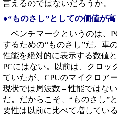
言えるのではないだろうか。
●“ものさし”としての価値が高ま
ベンチマークというのは、P
するための“ものさし”だ。車
性能を絶対的に表示する数値
PCにはない。以前は、クロッ
ていたが、CPUのマイクロア
現状では周波数＝性能ではな
だ。だからこそ、“ものさし”
要性は以前に比べて増してい