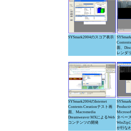
SYSmark2004のスコア表示
SYSmark
Conten
面、Discr
レンダ
SYSmark2004のInternet
SYSmark
Contents Creationテスト画
Produc
面、Macromedia
Microso
Dreamweaver MXによるWeb
タベー
コンテンツの開発
WinZ
が行な