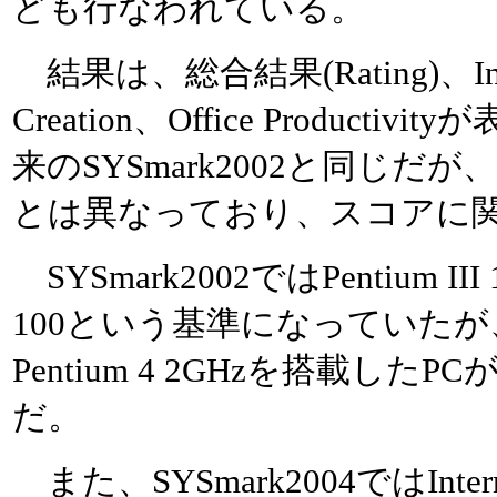
ども行なわれている。
結果は、総合結果(Rating)、Intern
Creation、Office Produc
来のSYSmark2002と同じだが、
とは異なっており、スコアに
SYSmark2002ではPentium I
100という基準になっていたが、S
Pentium 4 2GHzを搭載した
だ。
また、SYSmark2004ではInternet 