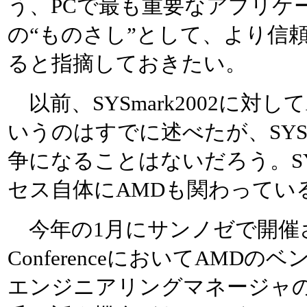
う、PCで最も重要なアプリケ
の“ものさし”として、より信
ると指摘しておきたい。
以前、SYSmark2002に対
いうのはすでに述べたが、SYSm
争になることはないだろう。SYS
セス自体にAMDも関わってい
今年の1月にサンノゼで開催された
ConferenceにおいてAMD
エンジニアリングマネージャ