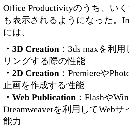
Office Productivityの
も表示されるようになった。Internet 
には、
・3D Creation
：3ds maxを
リングする際の性能
・2D Creation
：PremiereやP
止画を作成する性能
・Web Publication
：FlashやWind
Dreamweaverを利用してW
能力