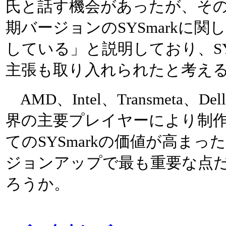
氏と話す機会があったが、そ
期バージョンのSYSmarkに
している」と説明しており、SYSm
主張も取り入れられたと考え
AMD、Intel、Transmeta、Del
界の主要プレイヤーにより制作
てのSYSmarkの価値が高ま
ジョンアップで最も重要な点
ろうか。