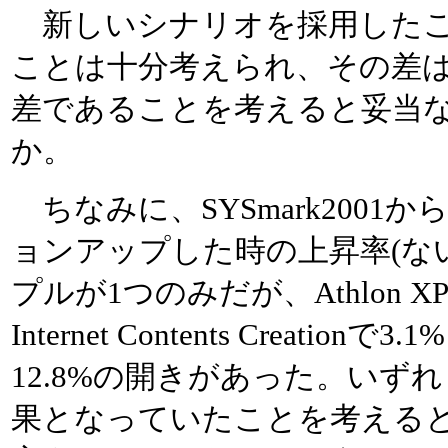
新しいシナリオを採用したこ
ことは十分考えられ、その差は
差であることを考えると妥当
か。
ちなみに、SYSmark2001からS
ョンアップした時の上昇率(な
プルが1つのみだが、Athlon XPと
Internet Contents Creationで3.1
12.8%の開きがあった。いずれもP
果となっていたことを考える