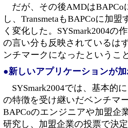
だが、その後AMDはBAPC
し、TransmetaもBAPCo
く変化した。SYSmark2004の作
の言い分も反映されているは
ンチマークになったというこ
●新しいアプリケーションが加わっ
SYSmark2004では、基本的には
の特徴を受け継いだベンチマ
BAPCoのエンジニアや加盟
研究し、加盟企業の投票で決