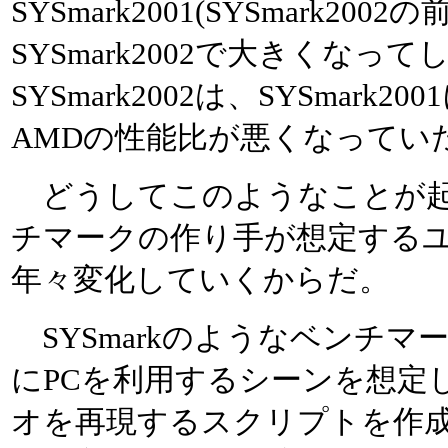
SYSmark2001(SYSmark2
SYSmark2002で大きくな
SYSmark2002は、SYSmark2
AMDの性能比が悪くなってい
どうしてこのようなことが起
チマークの作り手が想定する
年々変化していくからだ。
SYSmarkのようなベンチマ
にPCを利用するシーンを想定
オを再現するスクリプトを作