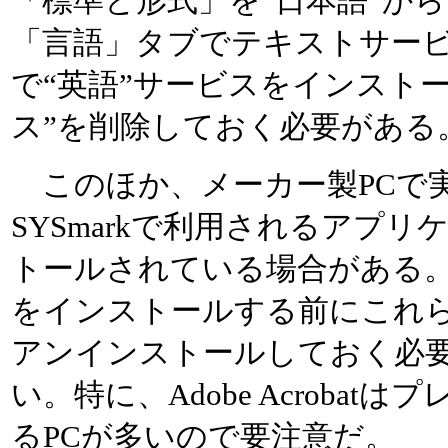
「標準と形式」を“日本語”から
「言語」タブでテキストサー
で“英語”サービスをインスト
ス”を削除しておく必要がある
このほか、メーカー製PCで
SYSmarkで利用されるアプ
トールされている場合がある。こ
をインストールする前にこれ
アンインストールしておく必
い。特に、Adobe Acroba
るPCが多いので要注意だ。