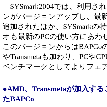
SYSmark2004では、利用
ンがバージョンアップし、最
追加されたほか、SYSmark
オも最新のPCの使い方にあわ
このバージョンからはBAPCo
やTransmetaも加わり、PC
ベンチマークとしてよりフェ
●AMD、Transmetaが加
たBAPCo