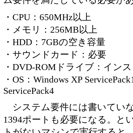
ム要件を満たしている必要が
・CPU：650MHz以上
・メモリ：256MB以上
・HDD：7GBの空き容量
・サウンドカード：必要
・DVD-ROMドライブ：イン
・OS：Windows XP ServicePa
ServicePack4
システム要件には書いていない
1394ポートも必要になる。という
トがないマシンで実行すると、Pr