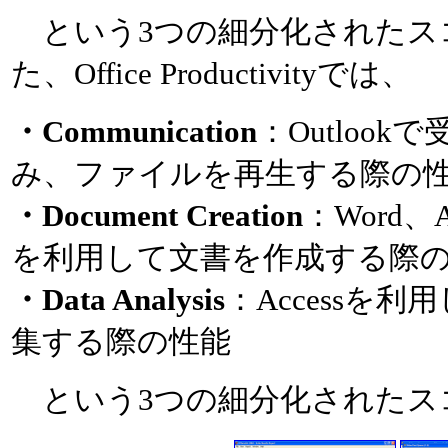
という3つの細分化されたス
た、Office Productivityでは、
・Communication
：Outloo
み、ファイルを再生する際の
・Document Creation
：Word、A
を利用して文書を作成する際
・Data Analysis
：Accessを
集する際の性能
という3つの細分化されたス