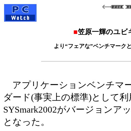
■
笠原一輝のユビ
より“フェアな”ベンチマークとな
アプリケーションベンチマー
ダード(事実上の標準)として利
SYSmark2002がバージョンアッ
となった。