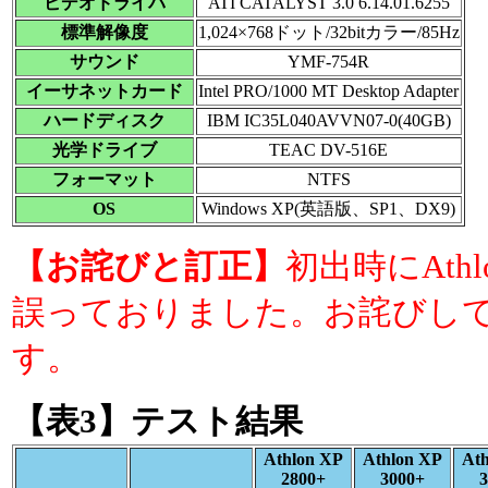
ビデオドライバ
ATI CATALYST 3.0 6.14.01.6255
標準解像度
1,024×768ドット/32bitカラー/85Hz
サウンド
YMF-754R
イーサネットカード
Intel PRO/1000 MT Desktop Adapter
ハードディスク
IBM IC35L040AVVN07-0(40GB)
光学ドライブ
TEAC DV-516E
フォーマット
NTFS
OS
Windows XP(英語版、SP1、DX9)
【お詫びと訂正】
初出時にAth
誤っておりました。お詫びし
す。
【表3】テスト結果
Athlon XP
Athlon XP
At
2800+
3000+