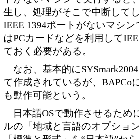
生し、処理がそこで中断して
IEEE 1394ポートがないマシ
はPCカードなどを利用してIEE
ておく必要がある。
なお、基本的にSYSmark20
て作成されているが、BAPCo
も動作可能という。
日本語OSで動作させるため
ルの「地域と言語のオプショ