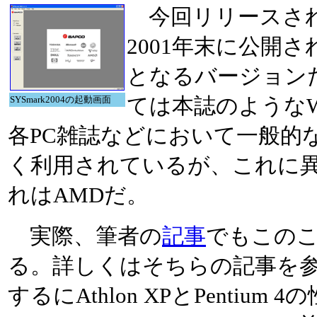
今回リリースされたS
2001年末に公開され
となるバージョンだ。
SYSmark2004の起動画面
ては本誌のような
各PC雑誌などにおいて一般的
く利用されているが、これに
れはAMDだ。
実際、筆者の
記事
でもこの
る。詳しくはそちらの記事を
するにAthlon XPとPentium 