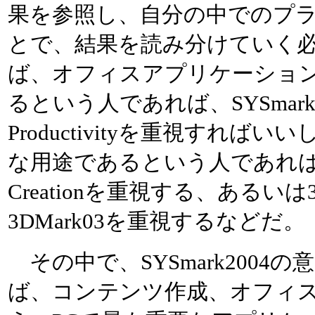
果を参照し、自分の中でのプ
とで、結果を読み分けていく
ば、オフィスアプリケーショ
るという人であれば、SYSmark20
Productivityを重視すれ
な用途であるという人であればIntern
Creationを重視する、あるい
3DMark03を重視するなどだ。
その中で、SYSmark2004
ば、コンテンツ作成、オフィ