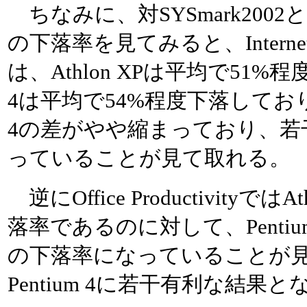
ちなみに、対SYSmark200
の下落率を見てみると、Internet Con
は、Athlon XPは平均で51%程
4は平均で54%程度下落しており、At
4の差がやや縮まっており、若干A
っていることが見て取れる。
逆にOffice Productivityでは
落率であるのに対して、Pentiu
の下落率になっていることが
Pentium 4に若干有利な結果