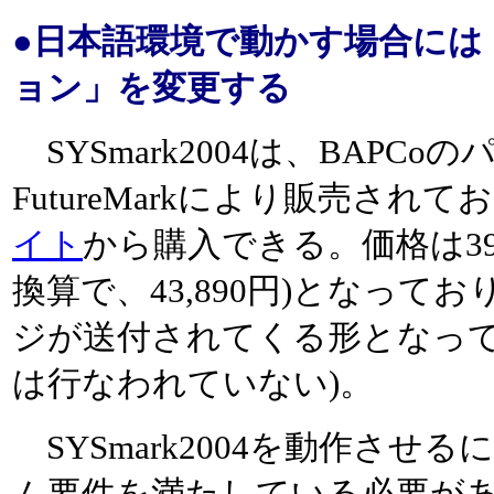
●日本語環境で動かす場合には
ョン」を変更する
SYSmark2004は、BAPC
FutureMarkにより販売されており
イト
から購入できる。価格は399
換算で、43,890円)となって
ジが送付されてくる形となって
は行なわれていない)。
SYSmark2004を動作させ