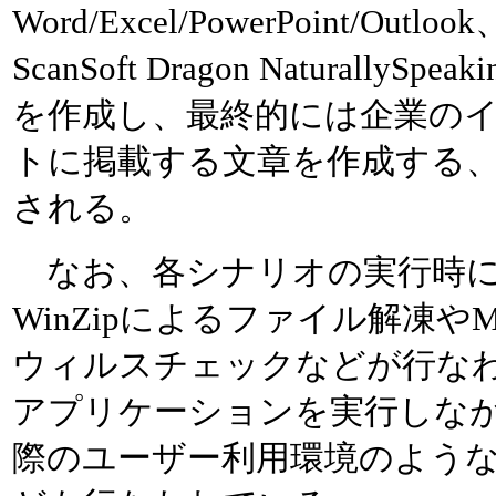
Word/Excel/PowerPoint/Outloo
ScanSoft Dragon Naturall
を作成し、最終的には企業のイ
トに掲載する文章を作成する
される。
なお、各シナリオの実行時に
WinZipによるファイル解凍やMcAf
ウィルスチェックなどが行な
アプリケーションを実行しな
際のユーザー利用環境のよう