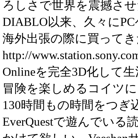
ろしさで世界を震撼させ
DIABLO以来、久々に
海外出張の際に買ってきたEv
http://www.station.sony
Onlineを完全3D化し
冒険を楽しめるコイツに
130時間もの時間をつ
EverQuestで遊んで