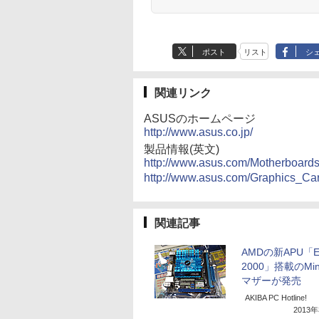
ポスト
リスト
シ
関連リンク
ASUSのホームページ
http://www.asus.co.jp/
製品情報(英文)
http://www.asus.com/Motherboa
http://www.asus.com/Graphics_C
関連記事
AMDの新APU「E
2000」搭載のMini
マザーが発売
AKIBA PC Hotline!
2013