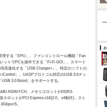
お
理する「EPU」、ファンコントロール機能「Fan
レットでPCを操作できる「Fi-Fi GO!」、スマート
高速化する「USB Charger+」、特定のソフトの
iControl」、UASPプロトコル対応のUSB 3.0チッ
B 3.0 Boost」をサポートする。
 A50M FCH、メモリスロットがDDR3-
ロットがPCI Express x16(2.0、x4動作)、スト
Gbps×5。