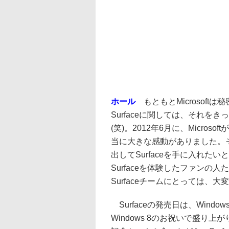
ホール
もともとMicrosoft
Surfaceに関しては、それ
(笑)。2012年6月に、Micros
当に大きな感動がありました。そ
出してSurfaceを手に入れ
Surfaceを体験したファン
Surfaceチームにとっては、
Surfaceの発売日は、Win
Windows 8のお祝いで盛り上が