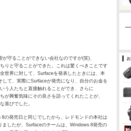
は秘密が守ることができない会社なのですが(笑)、
お
をきっちりと守ることができた。これは驚くべきことです
oftが全世界に対して、Surfaceを発表したときには、本
して、実際にSurfaceが発売になり、自分のお金を
たいという人たちと直接触れることができ、さらに
の人たちが興奮気味にその良さを語ってくれたことが、
大変な喜びでした。
dows 8の発売日と同じでしたから、レドモンドの本社は
りましたが、Surfaceのチームは、Windows 8発売の