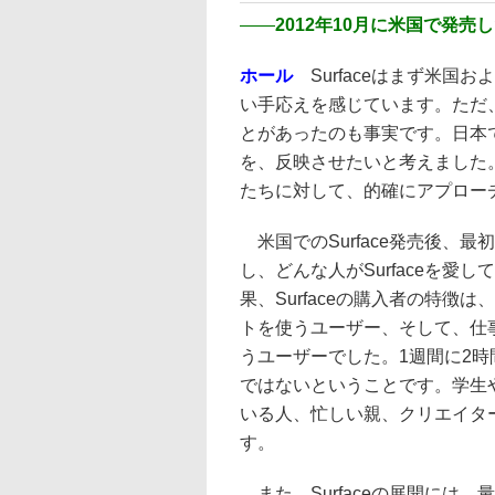
――
2012年10月に米国で発売し
ホール
Surfaceはまず米国
い手応えを感じています。ただ
とがあったのも事実です。日本で
を、反映させたいと考えました。
たちに対して、的確にアプロー
米国でのSurface発売後、最
し、どんな人がSurfaceを
果、Surfaceの購入者の特
トを使うユーザー、そして、仕
うユーザーでした。1週間に2
ではないということです。学生
いる人、忙しい親、クリエイター
す。
また、Surfaceの展開には、