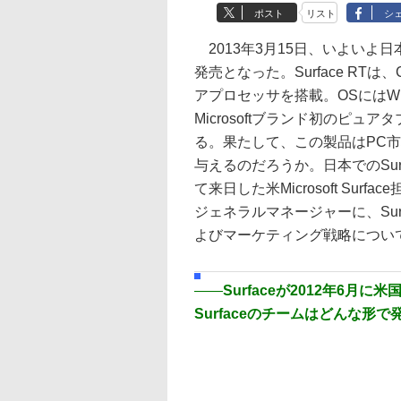
ポスト
リスト
シ
2013年3月15日、いよいよ日本で
発売となった。Surface RTは、
アプロセッサを搭載。OSにはWin
Microsoftブランド初のピュ
る。果たして、この製品はPC
与えるのだろうか。日本でのSurf
て来日した米Microsoft Sur
ジェネラルマネージャーに、Surf
よびマーケティング戦略につい
――
Surfaceが2012年6
Surfaceのチームはどんな形