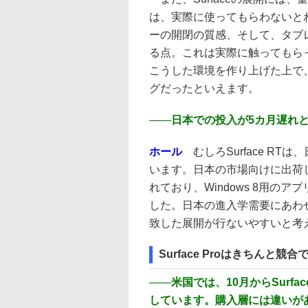
は、実際に使ってもらわないとわ
ーの開閉の質感、そして、タブレ
る点。これは実際に触ってもら
こうした環境を作り上げた上で、
グだったといえます。
――
日本での投入が5カ月遅れ
ホール
むしろSurface R
います。日本の市場向けに出荷したS
れており、Windows 8用の
した。日本の進入学需要にあわせて
致した展開が行ないやすいと考
Surface Proはきちんと競
――
米国では、10月からSurfac
しています。購入層には違いが