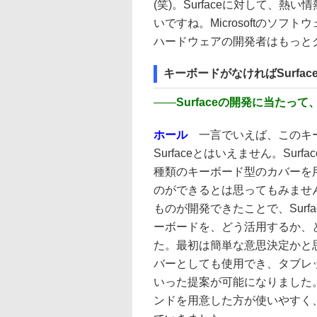
(笑)。Surfaceに対して、
いですね。Microsoftのソ
ハードウェアの開発者はもっとク
キーボードがなければSurfa
――
Surfaceの開発に当た
ホール
一言でいえば、このキー
Surfaceとはいえません。Surfac
種類のキーボード型のカバーを
のができるとは思ってもみませ
ものが開発できたことで、Sur
ーボードを、どう活用するか、
た。最初は簡単な意思決定かと
バーとしても使用でき、タブレ
いった提案が可能になりました
ンドを用意した方が使いやすく、