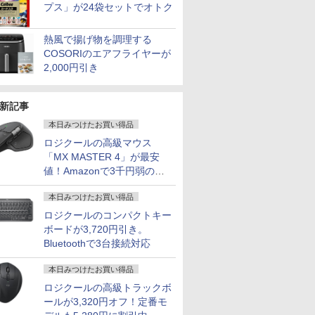
プス」が24袋セットでオトク
熱風で揚げ物を調理する
COSORIのエアフライヤーが
2,000円引き
新記事
本日みつけたお買い得品
ロジクールの高級マウス
「MX MASTER 4」が最安
値！Amazonで3千円弱の割
引
本日みつけたお買い得品
ロジクールのコンパクトキー
ボードが3,720円引き。
Bluetoothで3台接続対応
本日みつけたお買い得品
ロジクールの高級トラックボ
ールが3,320円オフ！定番モ