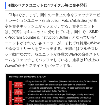
4個のベクタユニットに4サイクル毎に命令発行
CU内では、まず、図中の一番上の命令フェッチアービ
トレーションユニット(Instruction Fetch Arbitration)が命
令を命令キャッシュからフェッチする。命令ユニット
は、実際には4ユニットに分かれている。図中で「SIMD
x Program Counter & Instruction Buffer」となっている4
ユニットがそれで、各ユニットが、それぞれ特定のWave
の命令ストリームをフェッチする。実際にはマルチスレ
ッド動作なので、各ユニットが多数のWaveの命令ストリ
ームをフェッチしてバッファしている。通常は10以上の
Waveの命令とステイトをバッファする。