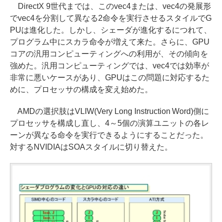
DirectX 9世代までは、このvec4または、vec4の発展形
でvec4を分割して異なる2命令を実行させるスタイルでG
PUは進化した。しかし、シェーダが進化するにつれて、
プログラム中にスカラ命令が増えて来た。さらに、GPU
コアの汎用コンピューティングへの利用が、その傾向を
強めた。汎用コンピューティングでは、vec4では効率が
非常に悪いケースがあり、GPUはこの問題に対応するた
めに、プロセッサの構成を変え始めた。
AMDの選択肢はVLIW(Very Long Instruction Word)側に
プロセッサを構成し直し、4～5個の演算ユニットの各レ
ーンが異なる命令を実行できるようにすることだった。
対するNVIDIAはSOAスタイルに切り替えた。