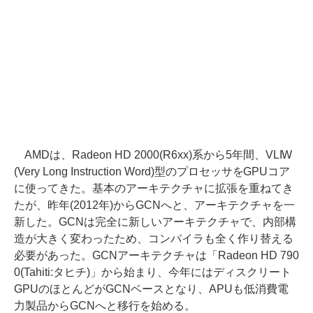
AMDは、Radeon HD 2000(R6xx)系から5年間、VLIW
(Very Long Instruction Word)型のプロセッサをGPUコア
に使ってきた。基本のアーキテクチャに拡張を重ねてき
たが、昨年(2012年)からGCNへと、アーキテクチャを一
新した。GCNは完全に新しいアーキテクチャで、内部構
造が大きく変わったため、コンパイラも全く作り替える
必要があった。GCNアーキテクチャは「Radeon HD 790
0(Tahiti:タヒチ)」から始まり、今年にはディスクリート
GPUのほとんどがGCNベースとなり、APUも低消費電
力製品からGCNへと移行を始める。