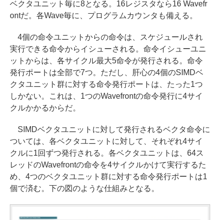
ベクタユニット毎に8となる。16レジスタなら16 Wavefr
ontだ。各Wave毎に、プログラムカウンタも備える。
4個の命令ユニットからの命令は、スケジュールされ
実行できる命令からイシューされる。命令イシューユニ
ットからは、各サイクル最大5命令が発行される。命令
発行ポートは全部で7つ。ただし、肝心の4個のSIMDベ
クタユニット群に対する命令発行ポートは、たった1つ
しかない。これは、1つのWavefrontの命令発行に4サイ
クルかかるからだ。
SIMDベクタユニットに対して発行されるベクタ命令に
ついては、各ベクタユニットに対して、それぞれ4サイ
クルに1回ずつ発行される。各ベクタユニットは、64ス
レッドのWavefrontの命令を4サイクルかけて実行するた
め、4つのベクタユニット群に対する命令発行ポートは1
個で済む。下の図のような仕組みとなる。