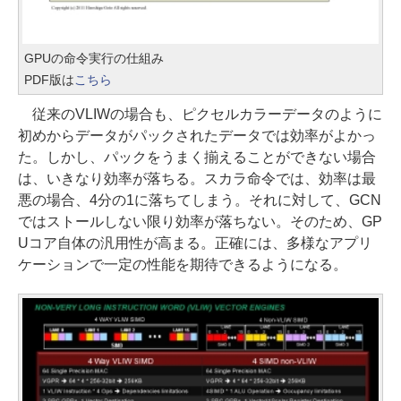
GPUの命令実行の仕組み
PDF版は
こちら
従来のVLIWの場合も、ピクセルカラーデータのように
初めからデータがパックされたデータでは効率がよかっ
た。しかし、パックをうまく揃えることができない場合
は、いきなり効率が落ちる。スカラ命令では、効率は最
悪の場合、4分の1に落ちてしまう。それに対して、GCN
ではストールしない限り効率が落ちない。そのため、GP
Uコア自体の汎用性が高まる。正確には、多様なアプリ
ケーションで一定の性能を期待できるようになる。