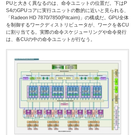
PUと大きく異なるのは、命令ユニットの位置だ。下はP
S4のGPUコアに実行ユニットの数的に近いと見られる、
「Radeon HD 7870/7850(Pitcairn)」の構成だ。GPU全体
を制御するワークディストリビュータが、ワークを各CU
に割り当てる。実際の命令スケジューリングや命令発行
は、各CUの中の命令ユニットが行なう。