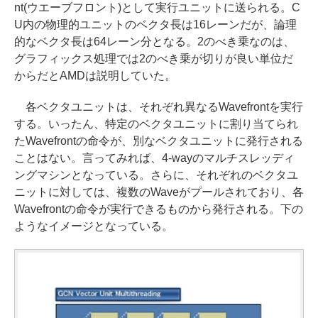
nt(ウエーブフロント)として実行ユニットに送られる。C
U内の物理的ユニットのベクタ長は16レーンだが、論理
的なベクタ長は64レーン分となる。2のべき乗なのは、
グラフィックス処理では2のべき乗が切りが良い単位だ
からだとAMDは説明していた。
各ベクタユニットは、それぞれ異なるWavefrontを実行
する。いったん、特定のベクタユニットに割り当てられ
たWavefrontの命令が、別なベクタユニットに発行される
ことはない。言ってみれば、4-wayのマルチスレッディ
ングマシンとなっている。さらに、それぞれのベクタユ
ニットに対しては、複数のWaveがプールされており、各
Wavefrontの命令が実行できるものから発行される。下の
ようなイメージとなっている。