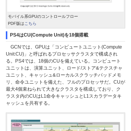
モバイル系GPUのコントロールフロー
PDF版は
こちら
PS4はCU(Compute Unit)を18個搭載
GCNでは、GPUは「コンピュートユニット(Compute
Unit:CU)」と呼ばれるプロセッサクラスタで構成され
る。PS4では、18個のCUを備えている。コンピュート
ユニットは、演算ユニット、ロード/ストア&テクスチャ
ユニット、キャッシュ&ローカルスクラッチパッドメモ
リ、命令ユニットを備えた、フルのプロセッサだ。CUが
最大4個束ねられて大きなクラスタを構成しており、ク
ラスタ内のCUはL1命令キャッシュとL1スカラデータキ
ャッシュを共有する。