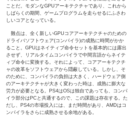
ことだ。モダンなGPUアーキテクチャであり、これから
しばらくの期間、ゲームプログラムを走らせるにふさわ
しいコアとなっている。
難点は、全く新しいGPUコアアーキテクチャのための
ドライバソフトウェア(コンパイラ)の成熟に時間がかか
ること。GPUはネイティブ命令セットを基本的には露出
させず、リアルタイムコンパイラで中間言語からネイテ
ィブ命令に変換する。それによって、コアアーキテクチ
ャの改革をソフトウェアから隠蔽している。しかし、そ
のために、コンパイラの負担は大きく、ハードウェア側
のアーキテクチャが大きく変わった時は、成熟に膨大な
労力が必要となる。PS4はOSは独自であっても、コンパ
イラ部分はPCと共通するので、この課題は存在する。た
だし、PS4の市場投入には、まだ時間があり、AMDはコ
ンパイラをさらに成熟させる余地がある。