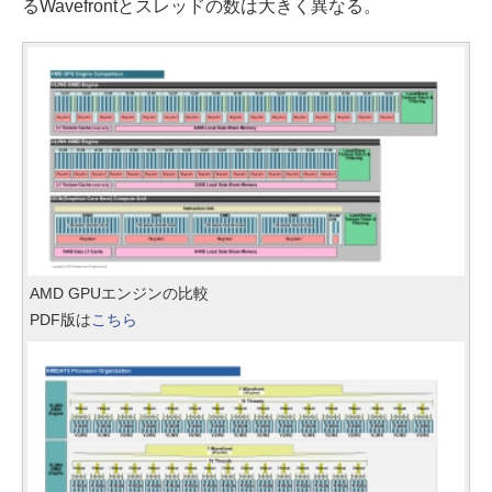
るWavefrontとスレッドの数は大きく異なる。
AMD GPUエンジンの比較
PDF版は
こちら