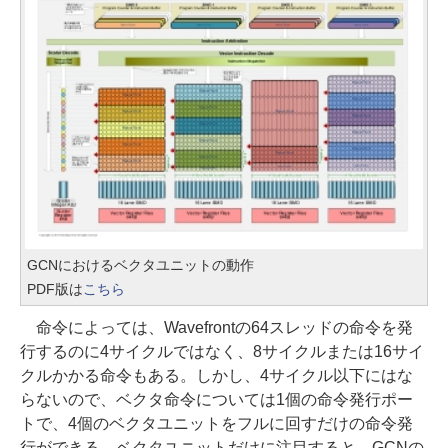
GCNにおけるベクタユニットの動作
PDF版は
こちら
命令によっては、Wavefrontの64スレッドの命令を発
行するのに4サイクルではなく、8サイクルまたは16サイ
クルかかる命令もある。しかし、4サイクル以下にはな
らないので、ベクタ命令については1個の命令発行ポー
トで、4個のベクタユニットをフルに回すだけの命令発
行ができる。ベクタユニットだけに注目すると、GCNの