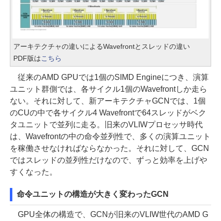
アーキテクチャの違いによるWavefrontとスレッドの違い
PDF版は
こちら
従来のAMD GPUでは1個のSIMD Engineにつき、演算
ユニット群側では、各サイクル1個のWavefrontしか走ら
ない。それに対して、新アーキテクチャGCNでは、1個
のCUの中で各サイクル4 Wavefrontで64スレッドがベク
タユニットで並列に走る。旧来のVLIWプロセッサ時代
は、Wavefrontの中の命令並列性で、多くの演算ユニット
を稼働させなければならなかった。それに対して、GCN
ではスレッドの並列性だけなので、ずっと効率を上げや
すくなった。
命令ユニットの構造が大きく変わったGCN
GPU全体の構造で、GCNが旧来のVLIW世代のAMD G