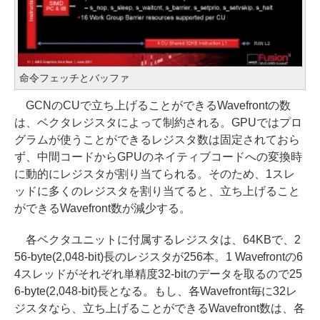
命令フェッチとバッファ
GCNのCUで立ち上げることができるWavefrontの数
は、ベクタレジスタによって制約される。GPUではプロ
グラムが使うことができるレジスタ数は固定されておら
ず、中間コードからGPUのネイティブコードへの変換時
に動的にレジスタが割り当てられる。そのため、1スレ
ッドに多くのレジスタを割り当てると、立ち上げること
ができるWavefront数が減少する。
各ベクタユニットに付属するレジスタは、64KBで、2
56-byte(2,048-bit)長のレジスタが256本。1 Wavefrontの6
4スレッドがそれぞれ単精度32-bitのデータを取るので25
6-byte(2,048-bit)長となる。もし、各Wavefront毎に32レ
ジスタなら、立ち上げることができるWavefront数は、各