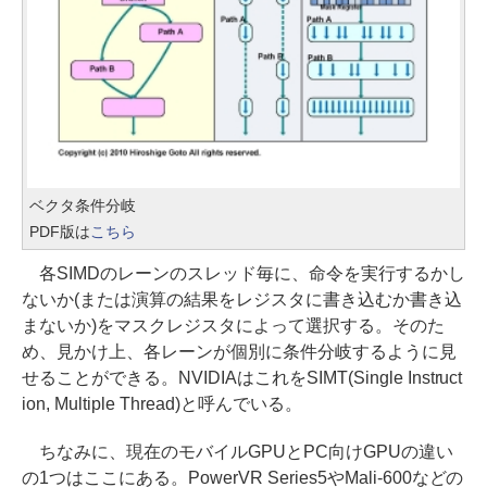
ベクタ条件分岐
PDF版は
こちら
各SIMDのレーンのスレッド毎に、命令を実行するかし
ないか(または演算の結果をレジスタに書き込むか書き込
まないか)をマスクレジスタによって選択する。そのた
め、見かけ上、各レーンが個別に条件分岐するように見
せることができる。NVIDIAはこれをSIMT(Single Instruct
ion, Multiple Thread)と呼んでいる。
ちなみに、現在のモバイルGPUとPC向けGPUの違い
の1つはここにある。PowerVR Series5やMali-600などの