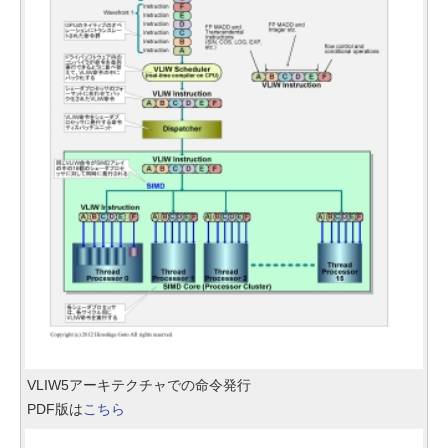
VLIW5アーキテクチャでの命令発行
PDF版は
こちら