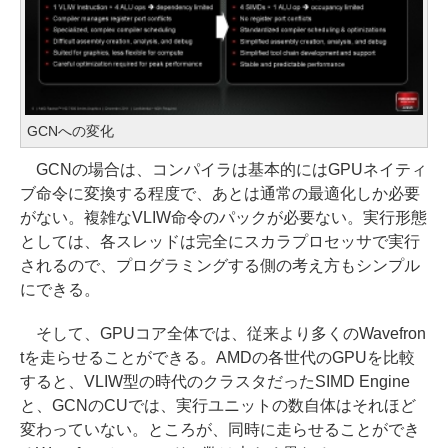
GCNへの変化
GCNの場合は、コンパイラは基本的にはGPUネイティ
ブ命令に変換する程度で、あとは通常の最適化しか必要
がない。複雑なVLIW命令のパックが必要ない。実行形態
としては、各スレッドは完全にスカラプロセッサで実行
されるので、プログラミングする側の考え方もシンプル
にできる。
そして、GPUコア全体では、従来より多くのWavefron
tを走らせることができる。AMDの各世代のGPUを比較
すると、VLIW型の時代のクラスタだったSIMD Engine
と、GCNのCUでは、実行ユニットの数自体はそれほど
変わっていない。ところが、同時に走らせることができ