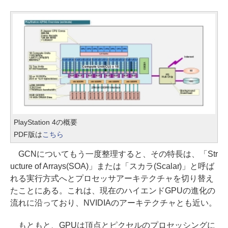
PlayStation 4の概要
PDF版は
こちら
GCNについてもう一度整理すると、その特長は、「Str
ucture of Arrays(SOA)」または「スカラ(Scalar)」と呼ば
れる実行方式へとプロセッサアーキテクチャを切り替え
たことにある。これは、現在のハイエンドGPUの進化の
流れに沿っており、NVIDIAのアーキテクチャとも近い。
もともと、GPUは頂点とピクセルのプロセッシングに