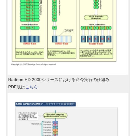
Radeon HD 2000シリーズにおける命令実行の仕組み
PDF版は
こちら