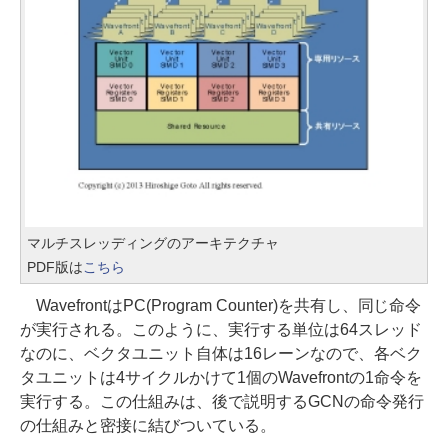
マルチスレッディングのアーキテクチャ
PDF版は
こちら
WavefrontはPC(Program Counter)を共有し、同じ命令
が実行される。このように、実行する単位は64スレッド
なのに、ベクタユニット自体は16レーンなので、各ベク
タユニットは4サイクルかけて1個のWavefrontの1命令を
実行する。この仕組みは、後で説明するGCNの命令発行
の仕組みと密接に結びついている。