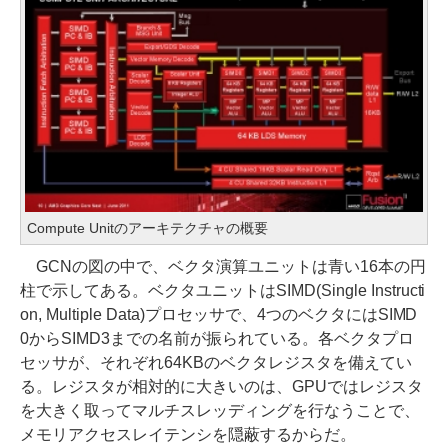
Compute Unitのアーキテクチャの概要
GCNの図の中で、ベクタ演算ユニットは青い16本の円
柱で示してある。ベクタユニットはSIMD(Single Instructi
on, Multiple Data)プロセッサで、4つのベクタにはSIMD
0からSIMD3までの名前が振られている。各ベクタプロ
セッサが、それぞれ64KBのベクタレジスタを備えてい
る。レジスタが相対的に大きいのは、GPUではレジスタ
を大きく取ってマルチスレッディングを行なうことで、
メモリアクセスレイテンシを隠蔽するからだ。