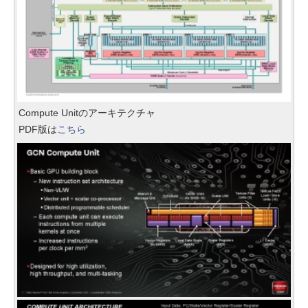
Compute Unitのアーキテクチャ
PDF版は
こちら