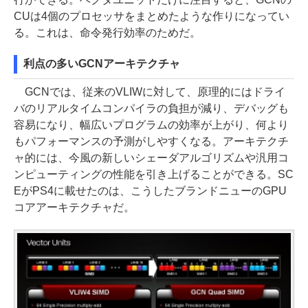
CUは4個のプロセッサをまとめたような作りになってい
る。これは、命令発行効率のためだ。
利点の多いGCNアーキテクチャ
GCNでは、従来のVLIWに対して、原理的にはドライ
バのリアルタイムコンパイラの負担が減り、デバッグも
容易になり、幅広いプログラムの効率が上がり、何より
もパフォーマンスの予測がしやすくなる。アーキテクチ
ャ的には、今風の新しいシェーダアルゴリズムや汎用コ
ンピューティングの性能を引き上げることができる。SC
EがPS4に載せたのは、こうしたブランドニューのGPU
コアアーキテクチャだ。