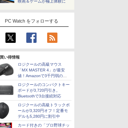
映画＆ゲームが極上体験に
PC Watch をフォローする
買い得情報
ロジクールの高級マウス
「MX MASTER 4」が最安
値！Amazonで3千円弱の割
引
ロジクールのコンパクトキー
ボードが3,720円引き。
Bluetoothで3台接続対応
ロジクールの高級トラックボ
ールが3,320円オフ！定番モ
デルも5,280円に割引中
カード付きの「プロ野球チッ