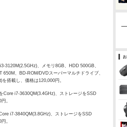
お
3120M(2.5GHz)、メモリ8GB、HDD 500GB、
 GT 650M、BD-ROM/DVDスーパーマルチドライブ、
64bit)を搭載し、価格は120,000円。
 i7-3630QM(3.4GHz)、ストレージをSSD
00円。
i7-3840QM(3.8GHz)、ストレージをSSD
00円。