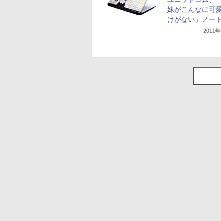
妹がこんなに可
けがない」ノート
2011