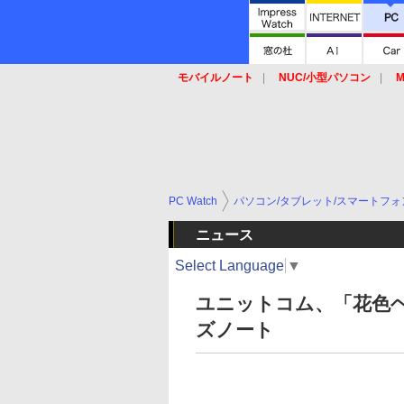
モバイルノート
NUC/小型パソコン
M
SSD
キーボード
マウス
PC Watch
パソコン/タブレット/スマートフォ
ニュース
Select Language
▼
ユニットコム、「花色
ズノート