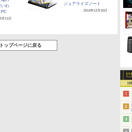
ジュアライズノート
愛いわ
2010年12月16日
PC
年3月11日
トップページに戻る
1