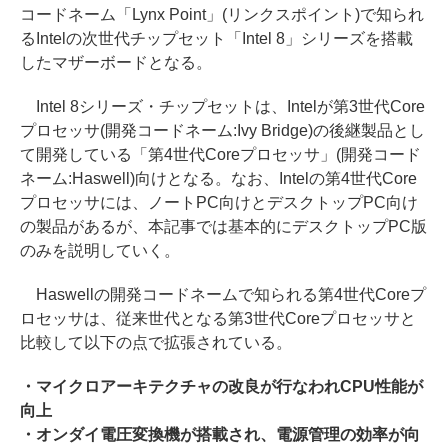
コードネーム「Lynx Point」(リンクスポイント)で知られ
るIntelの次世代チップセット「Intel 8」シリーズを搭載
したマザーボードとなる。
Intel 8シリーズ・チップセットは、Intelが第3世代Core
プロセッサ(開発コードネーム:Ivy Bridge)の後継製品とし
て開発している「第4世代Coreプロセッサ」(開発コード
ネーム:Haswell)向けとなる。なお、Intelの第4世代Core
プロセッサには、ノートPC向けとデスクトップPC向け
の製品があるが、本記事では基本的にデスクトップPC版
のみを説明していく。
Haswellの開発コードネームで知られる第4世代Coreプ
ロセッサは、従来世代となる第3世代Coreプロセッサと
比較して以下の点で拡張されている。
・マイクロアーキテクチャの改良が行なわれCPU性能が
向上
・オンダイ電圧変換機が搭載され、電源管理の効率が向