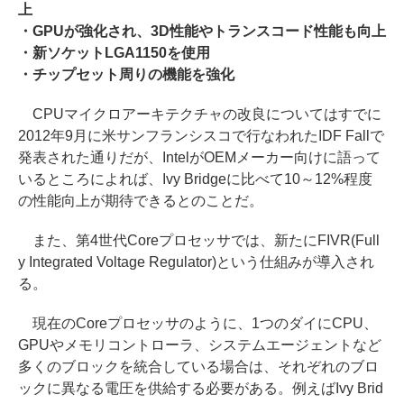
上
・GPUが強化され、3D性能やトランスコード性能も向上
・新ソケットLGA1150を使用
・チップセット周りの機能を強化
CPUマイクロアーキテクチャの改良についてはすでに
2012年9月に米サンフランシスコで行なわれたIDF Fallで
発表された通りだが、IntelがOEMメーカー向けに語って
いるところによれば、Ivy Bridgeに比べて10～12%程度
の性能向上が期待できるとのことだ。
また、第4世代Coreプロセッサでは、新たにFIVR(Full
y Integrated Voltage Regulator)という仕組みが導入され
る。
現在のCoreプロセッサのように、1つのダイにCPU、
GPUやメモリコントローラ、システムエージェントなど
多くのブロックを統合している場合は、それぞれのブロ
ックに異なる電圧を供給する必要がある。例えばIvy Brid