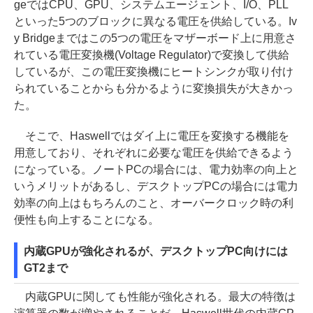
geではCPU、GPU、システムエージェント、I/O、PLL
といった5つのブロックに異なる電圧を供給している。Iv
y Bridgeまではこの5つの電圧をマザーボード上に用意さ
れている電圧変換機(Voltage Regulator)で変換して供給
しているが、この電圧変換機にヒートシンクが取り付け
られていることからも分かるように変換損失が大きかっ
た。
そこで、Haswellではダイ上に電圧を変換する機能を
用意しており、それぞれに必要な電圧を供給できるよう
になっている。ノートPCの場合には、電力効率の向上と
いうメリットがあるし、デスクトップPCの場合には電力
効率の向上はもちろんのこと、オーバークロック時の利
便性も向上することになる。
内蔵GPUが強化されるが、デスクトップPC向けには
GT2まで
内蔵GPUに関しても性能が強化される。最大の特徴は