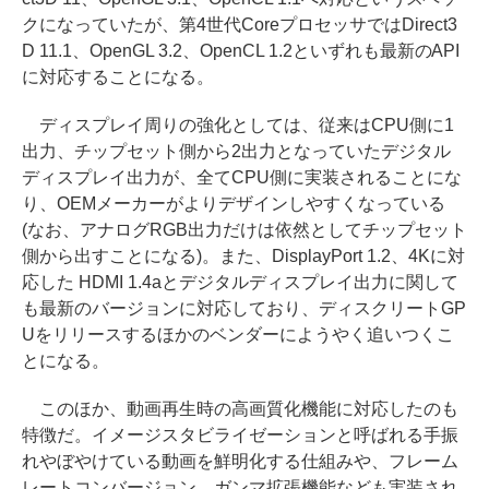
クになっていたが、第4世代CoreプロセッサではDirect3
D 11.1、OpenGL 3.2、OpenCL 1.2といずれも最新のAPI
に対応することになる。
ディスプレイ周りの強化としては、従来はCPU側に1
出力、チップセット側から2出力となっていたデジタル
ディスプレイ出力が、全てCPU側に実装されることにな
り、OEMメーカーがよりデザインしやすくなっている
(なお、アナログRGB出力だけは依然としてチップセット
側から出すことになる)。また、DisplayPort 1.2、4Kに対
応した HDMI 1.4aとデジタルディスプレイ出力に関して
も最新のバージョンに対応しており、ディスクリートGP
Uをリリースするほかのベンダーにようやく追いつくこ
とになる。
このほか、動画再生時の高画質化機能に対応したのも
特徴だ。イメージスタビライゼーションと呼ばれる手振
れやぼやけている動画を鮮明化する仕組みや、フレーム
レートコンバージョン、ガンマ拡張機能なども実装され