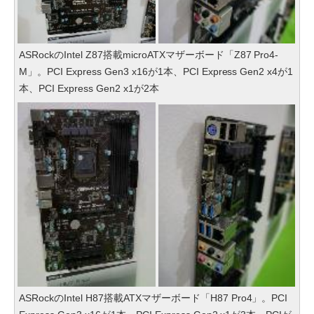
ASRockのIntel Z87搭載microATXマザーボード「Z87 Pro4-
M」。PCI Express Gen3 x16が1本、PCI Express Gen2 x4が1
本、PCI Express Gen2 x1が2本
ASRockのIntel H87搭載ATXマザーボード「H87 Pro4」。PCI