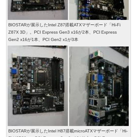
BIOSTARが展示したIntel Z87搭載ATXマザーボード「Hi-Fi
Z87X 3D」。PCI Express Gen3 x16が2本、PCI Express
Gen2 x16が1本、PCI Gen2 x1が3本
BIOSTARが展示したIntel H87搭載microATXマザーボード「Hi-