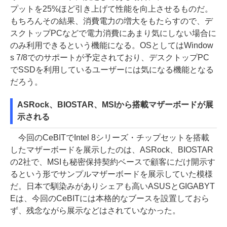
プットを25%ほど引き上げて性能を向上させるものだ。
もちろんその結果、消費電力の増大をもたらすので、デ
スクトップPCなどで電力消費にあまり気にしない場合に
のみ利用できるという機能になる。OSとしてはWindow
s 7/8でのサポートが予定されており、デスクトップPC
でSSDを利用しているユーザーには気になる機能となる
だろう。
ASRock、BIOSTAR、MSIから搭載マザーボードが展
示される
今回のCeBITでIntel 8シリーズ・チップセットを搭載
したマザーボードを展示したのは、ASRock、BIOSTAR
の2社で、MSIも秘密保持契約ベースで顧客にだけ開示す
るという形でサンプルマザーボードを展示していた模様
だ。日本で馴染みがありシェアも高いASUSとGIGABYT
Eは、今回のCeBITには本格的なブースを設置しておら
ず、残念ながら展示などはされていなかった。