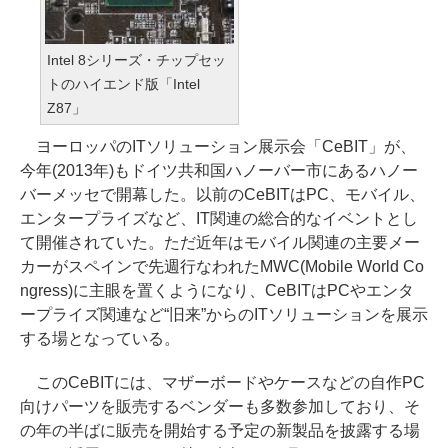
Intel 8シリーズ・チップセッ
トのハイエンド版「Intel
Z87」
ヨーロッパのITソリューション展示会「CeBIT」が、
今年(2013年)もドイツ共和国ハノーバー市にあるハノー
バーメッセで開幕した。以前のCeBITはPC、モバイル、
エンタープライズなど、IT関連の総合的なイベントとし
て開催されていた。ただ近年はモバイル関連の主要メー
カーがスペインで先週行なわれたMWC(Mobile World Co
ngress)に主眼を置くようになり、CeBITはPCやエンタ
ープライズ関連など“旧来”からのITソリューションを展示
する場となっている。
このCeBITには、マザーボードやケースなどの自作PC
向けパーツを販売するベンダーも多数参加しており、そ
の年の半ばに販売を開始する予定の新製品を披露する場