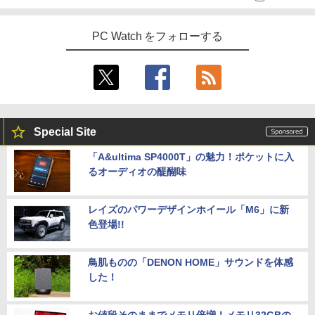
PC Watch をフォローする
Special Site
「A&ultima SP4000T」の魅力！ポケットに入
るオーディオの醍醐味
レイズのパワーデザインホイール「M6」に新
色登場!!
鳥肌ものの「DENON HOME」サウンドを体感
した！