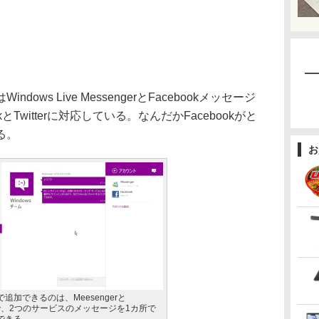
ows Live MessengerとFacebookメッセージ
okとTwitterに対応している。なんだかFacebookがと
る。
お
追加できるのは、Meesengerと
だけで、2つのサービスのメッセージを1カ所で