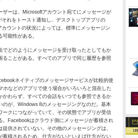
ーは、Microsoftアカウント宛てにメッセージが
eがそれをトースト通知し、デスクトップアプリの
にアカウントの状況によっては、標準にメッセージン
る可能性がある。
でどのようにメッセージを受け取ったとしてもか
困ることがある。すべてのアプリで同じ履歴を参照
ebookネイティブのメッセージサービスが比較的使
スマホなどのアプリで使う場合がいろいろと混在した
かかわらず、すべての会話をいつでも参照できるか
が、Windows 8のメッセージングなのだ。基本
ワークにつながっていて、その状態でアプリが受信
。Facebookはクラウド側にメッセージが蓄積され
は提供されていない。その他のメッセージングは、
1
が蓄積されるため、仕方がないといえば仕方がない