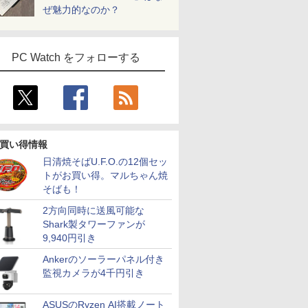
ぜ魅力的なのか？
PC Watch をフォローする
買い得情報
日清焼そばU.F.O.の12個セッ
トがお買い得。マルちゃん焼
そばも！
2方向同時に送風可能な
Shark製タワーファンが
9,940円引き
Ankerのソーラーパネル付き
監視カメラが4千円引き
ASUSのRyzen AI搭載ノート