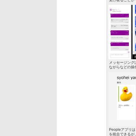
受け取ることが
メッセージング
ながらなどの操
Peopleアプ
を統合できるが