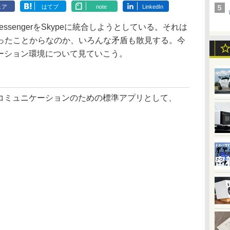
ェア
はてブ
note
LinkedIn
ive MessengerをSkypeに統合しようとしている。それは
ったことからなのか、いろんな矛盾も散見する。今
ニケーション環境について見ていこう。
は、コミュニケーションのための標準アプリとして、