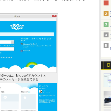
kypeは、Microsoftアカウントと
Skypeのメッセージを統合できる