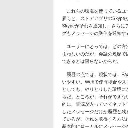
これらの環境を使っているユーザ
届くと、ストアアプリのSkyp
Skypeがそれを通知し、さら
グもメッセージの受信を通知す
ユーザーにとっては、どの方法
まわないのだが、会話の履歴で
できるとは限らないからだ。
履歴の点では、現状では、Fac
いやすい。Webで使う場合や
としても、やりとりした環境に
らだ。ところが、それができないの
的に、電源が入っていてネット
したメッセージだけが履歴と残る
ているが、それを取得する方法
基本的にローカルにメッセージ