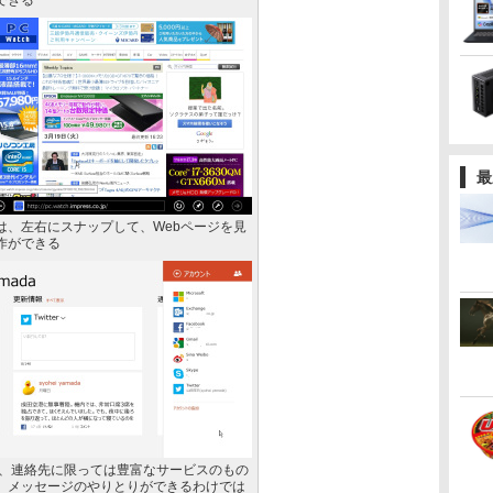
できる
最
は、左右にスナップして、Webページを見
作ができる
リは、連絡先に限っては豊富なサービスのもの
、メッセージのやりとりができるわけでは