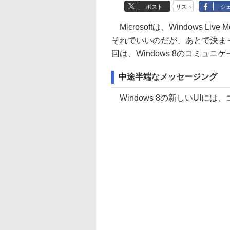
ポスト
リスト
シ
Microsoftは、Windows L
それでいいのだが、あとで決ま
回は、Windows 8のコミュ
中途半端なメッセージング
Windows 8の新しいUIに