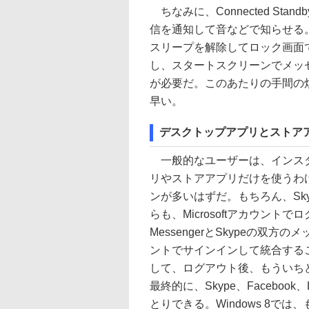
ちなみに、Connected St
信を通知して音などで知らせる
スリープを解除してロック画面
し、スタートスクリーンでメッ
が必要だ。このあたりの手間の
早い。
デスクトップアプリとストア
一般的なユーザーは、インスタン
リやストアアプリだけを使うわ
ンが多いはずだ。もちろん、Sk
らも、Microsoftアカウント
MessengerとSkypeの双方
ントでサインインして統合する
して、ログアウト後、もういち
最終的に、Skype、Facebook
とりできる。Windows 8で