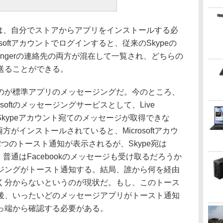
合は、自分でストアからアプリをインストールする必
osoftアカウントでログインすると、従来のSkypeの
Messengerの連絡先の両方が混在して一覧され、どちらの
送ることができる。
が標準アプリのメッセージングだ。今のところ、
softのメッセージングサービスとして、Live
で、Skypeアカウント宛てのメッセージが取得できな
方がインストールされていると、Microsoftアカウ
つのトースト通知が表示されるが、Skype宛は
、普通はFacebookのメッセージも受け取るだろうか
ジングがトースト通知する。結局、誰から何を経由
く分からないというのが現状だ。もし、このトース
後、いったいどのメッセージアプリがトースト通知
っ端から確認する必要がある。