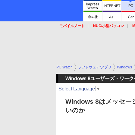
モバイルノート
NUC/小型パソコン
M
SSD
キーボード
マウス
PC Watch
ソフトウェア/アプリ
Windows
Windows 8ユーザーズ・ワー
Select Language
▼
Windows 8はメッ
いのか