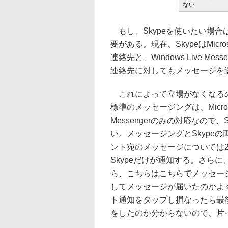
ない
もし、Skypeを使いたい場
要がある。現在、SkypeはMicr
連絡先と、Windows Live 
連絡先に対してもメッセージを
これによって立場がなくなるの
標準のメッセージングは、Micro
Messengerのみの対応なの
い。メッセージングとSkypeの両
ント宛のメッセージについては2
Skypeだけが通知する。さらに
ら、こちらはこちらでメッセー
してメッセージが届いたのかよ
ト通知をタップし損なったら最
をしたのか分からないので、片