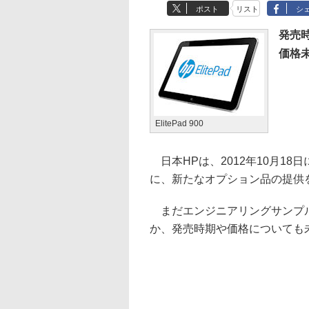
ポスト
リスト
シ
発売
価格
ElitePad 900
日本HPは、2012年10月18日に発
に、新たなオプション品の提供
まだエンジニアリングサンプル
か、発売時期や価格についても