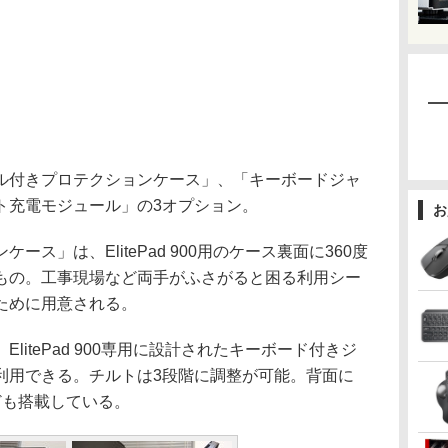
付きプロテクションケース」、「キーボードジャ
ト充電モジュール」の3オプション。
お
ス」は、ElitePad 900用のケース裏面に360度
もの。工事現場など両手がふさがると困る利用シー
ために用意される。
itePad 900専用に設計されたキーボード付きジ
利用できる。チルトは3段階に調整が可能。背面に
ども搭載している。