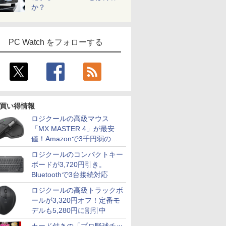
か？
PC Watch をフォローする
買い得情報
ロジクールの高級マウス
「MX MASTER 4」が最安
値！Amazonで3千円弱の割
引
ロジクールのコンパクトキー
ボードが3,720円引き。
Bluetoothで3台接続対応
ロジクールの高級トラックボ
ールが3,320円オフ！定番モ
デルも5,280円に割引中