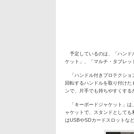
予定しているのは、「ハンドル
ケット」、「マルチ・タブレッ
「ハンドル付きプロテクションケー
回転するハンドルを取り付けた
ンで、片手でも持ちやすくする
「キーボードジャケット」は、El
ャケットで、スタンドとしても
はUSBやSDカードスロットな