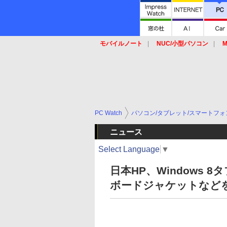
モバイルノート
NUC/小型パソコン
M
SSD
キーボード
マウス
PC Watch
パソコン/タブレット/スマートフォ
ニュース
Select Language
▼
日本HP、Windows 8
ボードジャケットなど