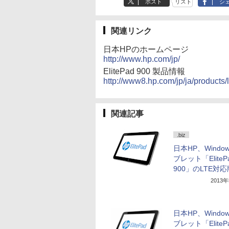
ポスト
リスト
シ
関連リンク
日本HPのホームページ
http://www.hp.com/jp/
ElitePad 900 製品情報
http://www8.hp.com/jp/ja/products
関連記事
.biz
日本HP、Window
ブレット「EliteP
900」のLTE対応
2013
日本HP、Window
ブレット「EliteP