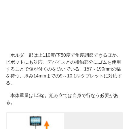
ホルダー部は上110度/下50度で角度調節できるほか、
ピボットにも対応。デバイスとの接触部分にゴムを使用
することで傷が付くのを防いでいる。157～190mmの幅
を持つ、厚み14mmまでの9～10.1型タブレットに対応す
る。
本体重量は1.5kg。組み立ては自身で行なう必要があ
る。