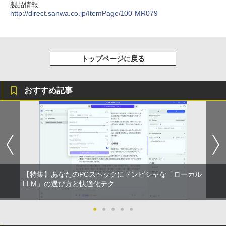
製品情報
http://direct.sanwa.co.jp/ItemPage/100-MR079
トップページに戻る
おすすめ記事
【特集】あなたのPCスペックにドンピシャな「ローカル
LLM」の選び方と快適化テク
●
●
●
●
●