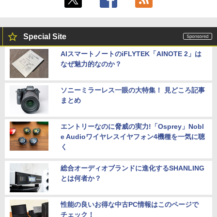
Special Site
AIスマートノートのiFLYTEK「AINOTE 2」は
なぜ魅力的なのか？
ソニーミラーレス一眼の大特集！ 見どころ記事
まとめ
エントリーなのに脅威の実力!「Osprey」Nobl
e Audioワイヤレスイヤフォン4機種を一気に聴
く
総合オーディオブランドに進化するSHANLING
とは何者か？
性能の良いお得な中古PC情報はこのページで
チェック！