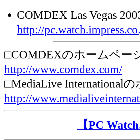
COMDEX Las Vegas
http://pc.watch.impress.
□COMDEXのホームページ
http://www.comdex.com/
□MediaLive Internati
http://www.medialiveinterna
【PC Wat