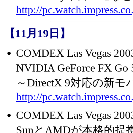
http://pc.watch.impress.
【11月19日】
COMDEX Las Vegas 
NVIDIA GeForce FX
～DirectX 9対応の新
http://pc.watch.impress.
COMDEX Las Vegas 
SunとAMDが本格的提