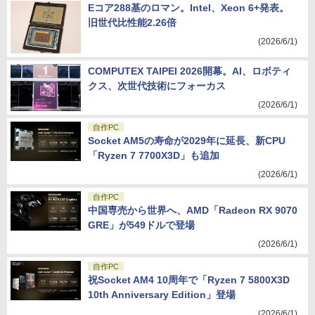
Eコア288基のロマン。Intel、Xeon 6+発表。
旧世代比性能2.26倍
(2026/6/1)
COMPUTEX TAIPEI 2026開幕。AI、ロボティ
クス、次世代技術にフォーカス
(2026/6/1)
自作PC
Socket AM5の寿命が2029年に延長、新CPU
「Ryzen 7 7700X3D」も追加
(2026/6/1)
自作PC
中国専売から世界へ、AMD「Radeon RX 9070
GRE」が549ドルで登場
(2026/6/1)
自作PC
祝Socket AM4 10周年で「Ryzen 7 5800X3D
10th Anniversary Edition」登場
(2026/6/1)