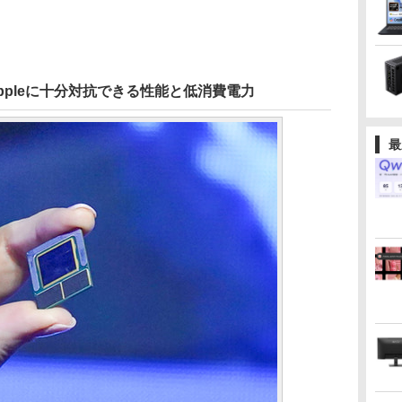
mmやAppleに十分対抗できる性能と低消費電力
最