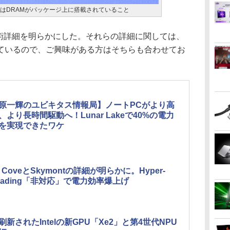
外観の特徴はDRAMがパッケージ上に搭載されていること
keの技術詳細を明らかにした。それらの詳細に関しては、
ているので、ご興味がある方はそちらも合わせてお
原一輝のユビキタス情報局】ノートPCがより高
、より長時間駆動へ！Lunar Lakeで40%の電力
を実現できたワケ
n CoveとSkymontの詳細が明らかに。Hyper-
reading「非対応」で電力効率爆上げ
刷新されたIntelの新GPU「Xe2」と第4世代NPU