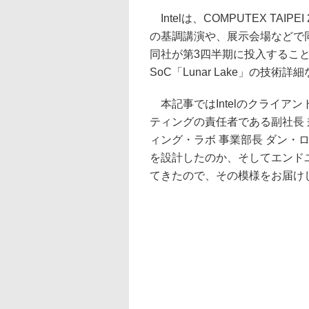
Intelは、COMPUTEX TAI
の基調講演や、展示会場などで
同社が第3四半期に投入するこ
SoC「Lunar Lake」の技術
本記事ではIntelのクライアン
ティングの責任者である副社長 
ィング・ラボ 事業部長 ダン・ロジャ
を設計したのか、そしてエンド
てきたので、その模様をお届け