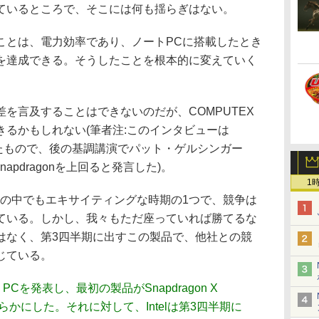
ているところで、そこには何も揺らぎはない。
とは、電力効率であり、ノートPCに搭載したとき
を達成できる。そうしたことを根本的に変えていく
を言及することはできないのだが、COMPUTEX
るかもしれない(筆者注:このインタビューは
れたもので、後の基調講演でパット・ゲルシンガー
napdragonを上回ると発言した)。
1
の中でもエキサイティングな時期の1つで、競争は
ている。しかし、我々もただ座っていれば勝てるな
はなく、第3四半期に出すこの製品で、他社との競
じている。
lot+ PCを発表し、最初の製品がSnapdragon X
を明らかにした。それに対して、Intelは第3四半期に