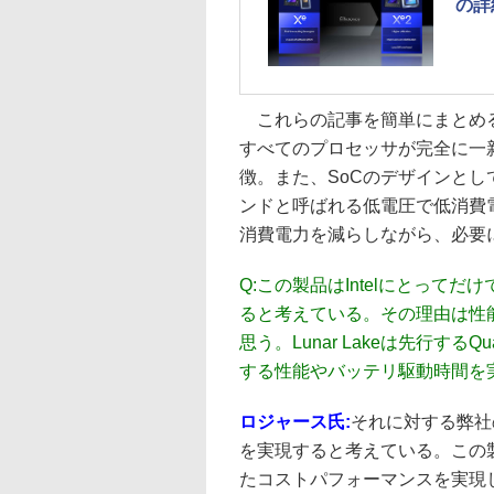
の詳
これらの記事を簡単にまとめると、
すべてのプロセッサが完全に一
徴。また、SoCのデザインと
ンドと呼ばれる低電圧で低消費
消費電力を減らしながら、必要
Q:
この製品はIntelにとって
ると考えている。その理由は性
思う。Lunar Lakeは先行するQu
する性能やバッテリ駆動時間を
ロジャース氏:
それに対する弊社
を実現すると考えている。この製
たコストパフォーマンスを実現