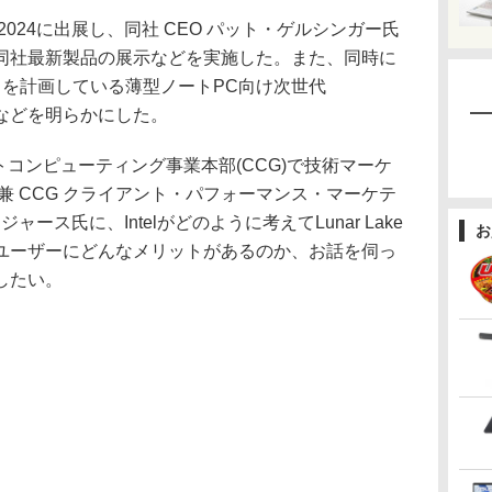
PEI 2024に出展し、同社 CEO パット・ゲルシンガー氏
同社最新製品の展示などを実施した。また、同時に
とを計画している薄型ノートPC向け次世代
詳細などを明らかにした。
トコンピューティング事業本部(CCG)で技術マーケ
兼 CCG クライアント・パフォーマンス・マーケテ
ース氏に、Intelがどのように考えてLunar Lake
お
ユーザーにどんなメリットがあるのか、お話を伺っ
したい。