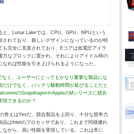
細
Lunar Lakeでは、CPU、GPU、NPUという
新されており、新しいデザインになっているのが特
しても完全に見直されており、Eコアは低電圧アイラ
電力なブロックに置かれ、それによりアイドル時の
になれば性能を引き上げられるようになった。
だけでなく、ユーザーにとってもかなり重要な製品にな
能だけでなく、バッテリ駆動時間が延びることだと
alcommのSnapdragonやAppleのMシリーズに競合
実現できるのか？
の答えはYesだ。競合製品を上回り、十分な競争力
品はIntelのプロセッサであり、これまで同様優れ
しながら、高い性能を実現している。これは常に