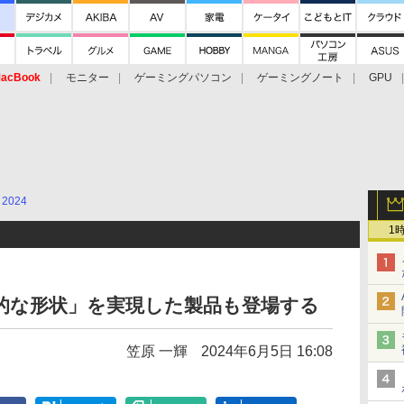
acBook
モニター
ゲーミングパソコン
ゲーミングノート
GPU
2024
1
「革新的な形状」を実現した製品も登場する
笠原 一輝
2024年6月5日 16:08