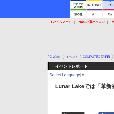
モバイルノート
NUC/小型パソコン
M
SSD
キーボード
マウス
PC Watch
イベント
COMPUTEX TAIPEI
イベントレポート
Select Language
▼
Lunar Lakeでは