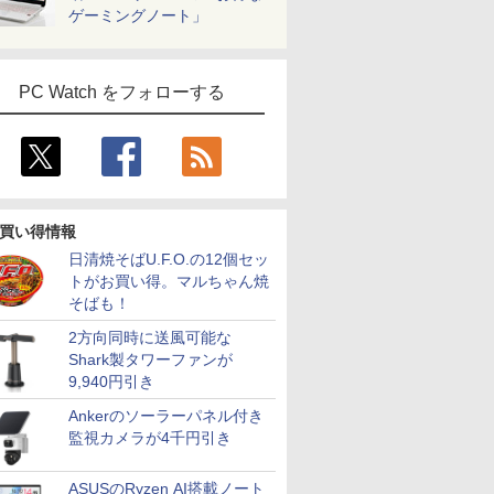
ゲーミングノート」
PC Watch をフォローする
買い得情報
日清焼そばU.F.O.の12個セッ
トがお買い得。マルちゃん焼
そばも！
2方向同時に送風可能な
Shark製タワーファンが
9,940円引き
Ankerのソーラーパネル付き
監視カメラが4千円引き
ASUSのRyzen AI搭載ノート