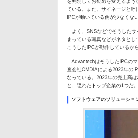
を判別してお勧めを変えるような
ている。また、サイネージと呼
IPCが動いている例が少なくな
よく、SNSなどでそうしたサイ
まっている写真などがネタとし
こうしたIPCが動作しているか
AdvantechはそうしたIP
査会社OMDIAによる2023年のI
なっている。2023年の売上高は3
と、隠れたトップ企業の1つだ
ソフトウェアのソリューショ