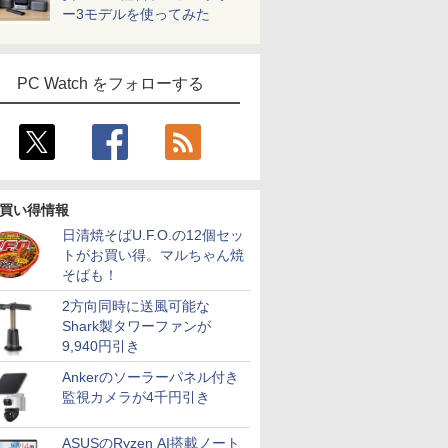
ー3モデルを使ってみた
PC Watch をフォローする
買い得情報
日清焼そばU.F.O.の12個セッ
トがお買い得。マルちゃん焼
そばも！
2方向同時に送風可能な
Shark製タワーファンが
9,940円引き
Ankerのソーラーパネル付き
監視カメラが4千円引き
ASUSのRyzen AI搭載ノート