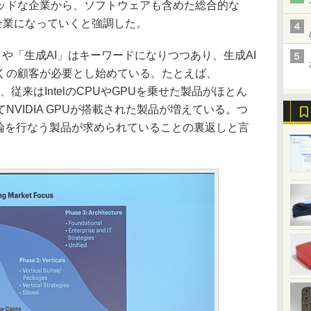
ッドな企業から、ソフトウェアも含めた総合的な
企業になっていくと強調した。
」や「生成AI」はキーワードになりつつあり、生成AI
くの顧客が必要とし始めている。たとえば、
Cは、従来はIntelのCPUやGPUを乗せた製品がほとん
VIDIA GPUが搭載された製品が増えている。つ
推論を行なう製品が求められていることの裏返しと言