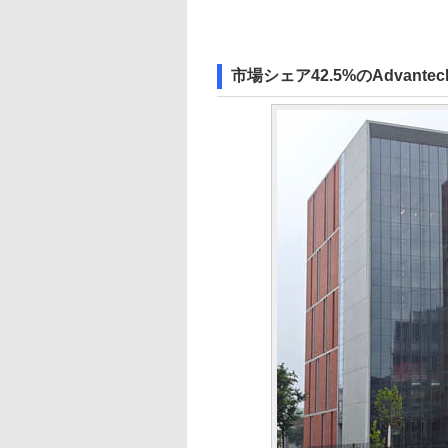
市場シェア42.5%のAdvantec