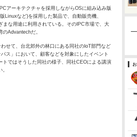
、PCアーキテクチャを採用しながらOSに組み込み版
み版Linuxなど)を採用した製品で、自動販売機、
ざまな用途に利用されている。そのIPC市場で、大
dvantechだ。
024に合わせて、台北郊外の林口にある同社のIoT部門など
キャンパス」において、顧客などを対象にしたイベント
ートではそうした同社の様子、同社CEOによる講演
お
い。