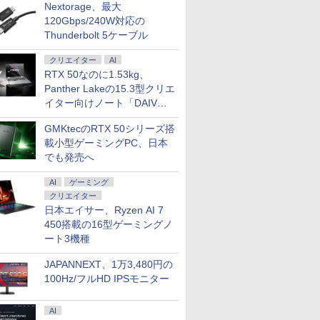
Nextorage、最大
120Gbps/240W対応の
Thunderbolt 5ケーブル
クリエイター
AI
RTX 50なのに1.53kg、
Panther Lakeの15.3型クリエ
イター向けノート「DAIV
Z5」
GMKtecのRTX 50シリーズ搭
載小型ゲーミングPC、日本
でも発売へ
AI
ゲーミング
クリエイター
日本エイサー、Ryzen AI 7
450搭載の16型ゲーミングノ
ート3機種
JAPANNEXT、1万3,480円の
100Hz/フルHD IPSモニター
AI