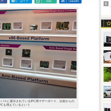
ェア
はてブ
note
LinkedIn
共創キャンパスに展示されているIPC用マザーボード、以前からの
IPCも増えているという