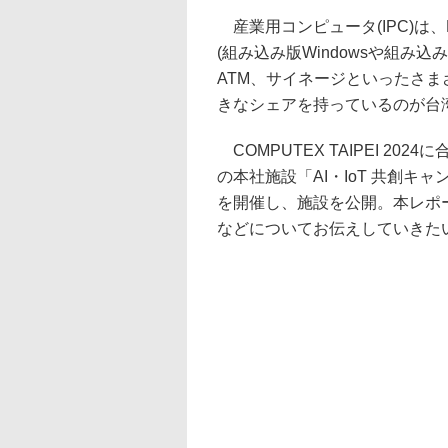
産業用コンピュータ(IPC)は
(組み込み版Windowsや組み込
ATM、サイネージといったさま
きなシェアを持っているのが台湾のA
COMPUTEX TAIPEI 2
の本社施設「AI・IoT 共創
を開催し、施設を公開。本レポ
などについてお伝えしていきた