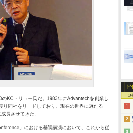
1
OのKC・リュー氏だ。1983年にAdvantechを創業し
に渡り同社をリードしており、現在の世界に冠たる
に成長させてきた。
 Conference」における基調講演において、これから従