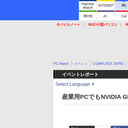
モバイルノート
NUC/小型パソコン
M
SSD
キーボード
マウス
PC Watch
イベント
COMPUTEX TAIPEI
イベントレポート
Select Language
▼
産業用PCでもNVIDIA 