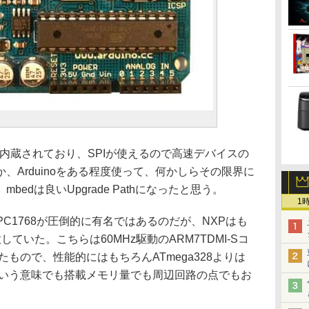
HYも内蔵されており、SPIが使えるので高速デバイスの
、Arduinoをある程度使って、何かしらその限界に
edは良いUpgrade Pathになったと思う。
1
C1768が圧倒的に有名ではあるのだが、NXPはも
していた。こちらは60MHz駆動のARM7TDMI-Sコ
たもので、性能的にはもちろんATmega328よりは
能という意味でも搭載メモリ量でも周辺回路の点でもお