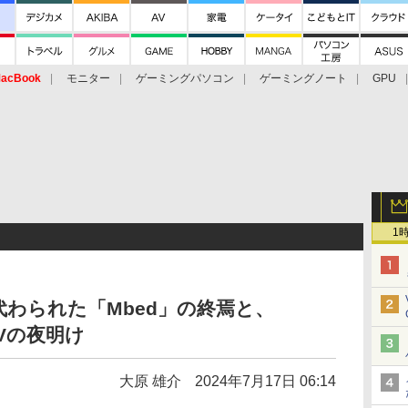
acBook
モニター
ゲーミングパソコン
ゲーミングノート
GPU
1
取って代わられた「Mbed」の終焉と、
-Vの夜明け
大原 雄介
2024年7月17日 06:14