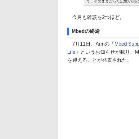
で、そのままだった記憶が(間
今月も雑談を2つほど。
Mbedの終焉
7月11日、Armの「
Mbed Supp
Life
」というお知らせが載り、Mbed 
を迎えることが発表された。