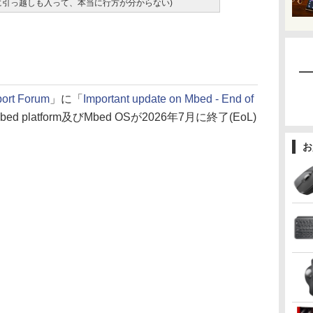
に引っ越しも入って、本当に行方が分からない)
ort Forum
」に「
Important update on Mbed - End of
platform及びMbed OSが2026年7月に終了(EoL)
お