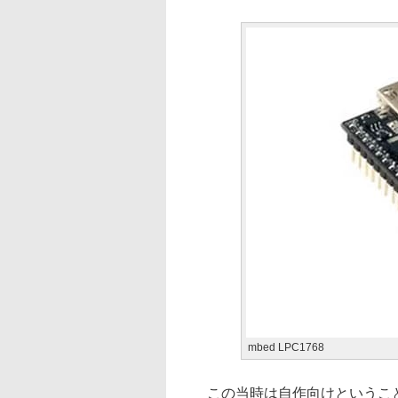
mbed LPC1768
この当時は自作向けということで言え