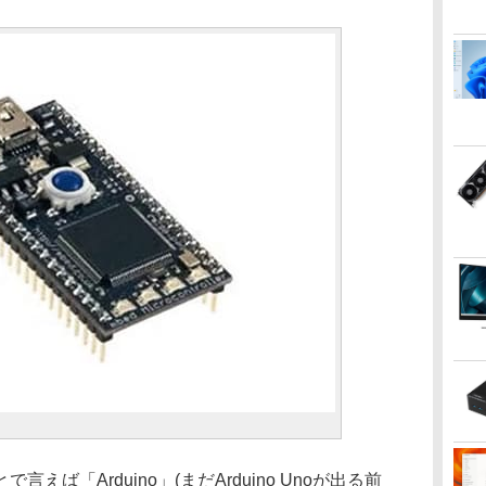
ば「Arduino」(まだArduino Unoが出る前