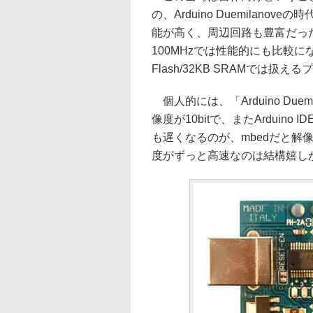
の、Arduino Duemilan
能が高く、周辺回路も豊富だった。なん
100MHzでは性能的にも比較にならな
Flash/32KB SRAMでは
個人的には、「Arduino Duem
像度が10bitで、またArduin
も遅くなるのが、mbedだと解像
度がずっと高速なのは結構嬉し