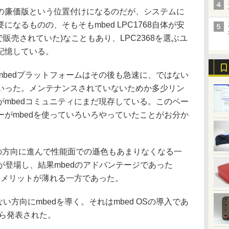
768の廉価版という位置付けになるのだが、システムに
なるものの、そもそもmbed LPC1768自体が安
円で販売されていた)なこともあり、LPC2368を選ぶユ
記憶している。
bedプラットフォームはその後も急速に、ではない
いった。メンテナンスされていないためか多少リン
がmbedコミュニティにまだ現存している。このペー
がmbedを使っていろいろやっていたことがお分か
bitの方向に進んで性能面での遜色もあまりなくなる一
y Piが登場し、結果mbedのアドバンテージであった
いうメリットが薄れる一方であった。
方向にmbedを導く。それはmbed OSの導入であ
mから発表された。