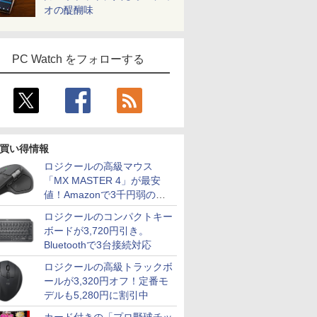
オの醍醐味
PC Watch をフォローする
買い得情報
ロジクールの高級マウス
「MX MASTER 4」が最安
値！Amazonで3千円弱の割
引
ロジクールのコンパクトキー
ボードが3,720円引き。
Bluetoothで3台接続対応
ロジクールの高級トラックボ
ールが3,320円オフ！定番モ
デルも5,280円に割引中