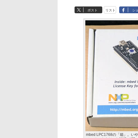
ポスト
リスト
シ
mbed LPC1768の「箱