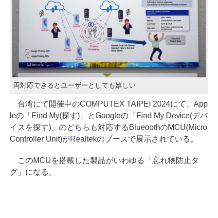
両対応できるとユーザーとしても嬉しい
台湾にて開催中のCOMPUTEX TAIPEI 2024にて、App
leの「Find My(探す)」とGoogleの「Find My Device(デバ
イスを探す)」のどちらも対応するBlueoothのMCU(Micro
Controller Unit)が
Realtek
のブースで展示されている。
このMCUを搭載した製品がいわゆる「忘れ物防止タ
グ」になる。