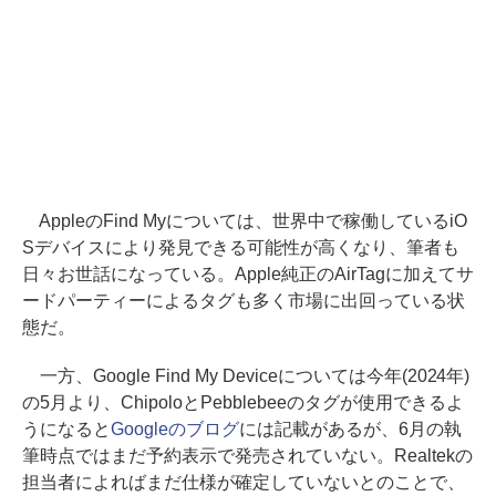
AppleのFind Myについては、世界中で稼働しているiO
Sデバイスにより発見できる可能性が高くなり、筆者も
日々お世話になっている。Apple純正のAirTagに加えてサ
ードパーティーによるタグも多く市場に出回っている状
態だ。
一方、Google Find My Deviceについては今年(2024年)
の5月より、ChipoloとPebblebeeのタグが使用できるよ
うになると
Googleのブログ
には記載があるが、6月の執
筆時点ではまだ予約表示で発売されていない。Realtekの
担当者によればまだ仕様が確定していないとのことで、