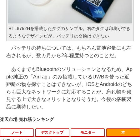
RTL8752Hを搭載したタグのサンプル。右のタグは印刷ができ
るようなデザインだが、バッテリの交換はできない
バッテリの持ちについては、もちろん電池容量にも左
右されるが、数カ月から2年程度持つとのことだ。
あくまでもBlueoothのソリューションとなるため、Ap
ple純正の「AirTag」のみ搭載しているUWBを使った近
距離の物を探すことはできないが、iOSとAndroidのどち
らも巨大なネットワークに対応することが、忘れ物を発
見する上で大きなメリットとなりそうだ。今後の搭載製
品に期待したい。
楽天市場 売れ筋ランキング
ノート
デスクトップ
モニター
本