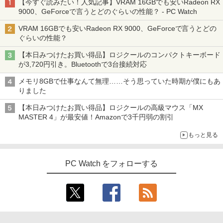
【今すぐ読みたい！人気記事】VRAM 16GBでも安いRadeon RX
9000、GeForceで言うとどのぐらいの性能？ - PC Watch
VRAM 16GBでも安いRadeon RX 9000、GeForceで言うとどの
ぐらいの性能？
【本日みつけたお買い得品】ロジクールのコンパクトキーボード
が3,720円引き。Bluetoothで3台接続対応
メモリ8GBで仕事なんて無理……そう思っていた時期が僕にもあ
りました
【本日みつけたお買い得品】ロジクールの高級マウス「MX
MASTER 4」が最安値！Amazonで3千円弱の割引
もっと見る
PC Watch をフォローする