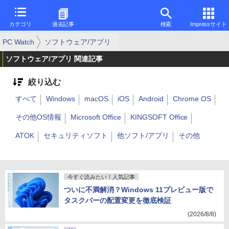
カテゴリ
過去記事
検索
Impressサイト
PC Watch
ソフトウェア/アプリ
ソフトウェア/アプリ 関連記事
絞り込む
すべて
Windows
macOS
iOS
Android
Chrome OS
その他OS情報
Microsoft Office
KINGSOFT Office
ATOK
セキュリティソフト
他ソフト/アプリ
その他
今すぐ読みたい！人気記事
ついに不満解消？Windows 11プレビュー版で
タスクバーの配置変更を徹底検証
(2026/8/8)