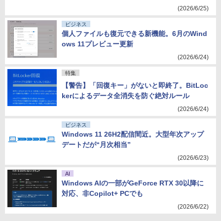
(2026/6/25)
ビジネス
個人ファイルも復元できる新機能。6月のWind
ows 11プレビュー更新
(2026/6/24)
特集
【警告】「回復キー」がないと即終了。BitLoc
kerによるデータ全消失を防ぐ絶対ルール
(2026/6/24)
ビジネス
Windows 11 26H2配信間近。大型年次アップ
デートだが“月次相当”
(2026/6/23)
AI
Windows AIの一部がGeForce RTX 30以降に
対応、非Copilot+ PCでも
(2026/6/22)